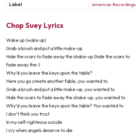
Label
American Recordings
Chop Suey Lyrics
Wake up (wake up)
Grab a brush and put a little make-up
Hide the scars to fade away the shake-up (hide the scars to
fade away the-)
Why’d you leave the keys upon the table?
Here you go create another fable, you wanted to
Grab a brush and put a little make-up, you wanted to
Hide the scars to fade away the shake-up, you wanted to
Why’d you leave the keys upon the table? You wanted to
I don’t think you trust
In my self-righteous suicide
I cry when angels deserve to die