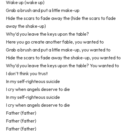
Wake up (wake up)
Grab a brush and put a little make-up
Hide the scars to fade away the (hide the scars to fade
away the shake-up)
Why’d you leave the keys upon the table?
Here you go create another fable, you wanted to
Grab a brush and put a little make-up, you wanted to
Hide the scars to fade away the shake-up, you wanted to
Why’d you leave the keys upon the table? You wanted to
I don’t think you trust
In my self-righteous suicide
I cry when angels deserve to die
In my self-righteous suicide
I cry when angels deserve to die
Father (father)
Father (father)
Father (father)