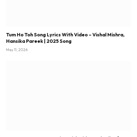
Tum Ho Toh Song Lyrics With Video – Vishal Mishra,
Hansika Pareek | 2025 Song
May 11, 2026