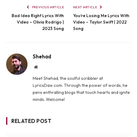
PREVIOUS ARTICLE
NEXT ARTICLE
Bad Idea Right Lyrics With
You’re Losing Me Lyrics With
Video – Olivia Rodrigo |
Video – Taylor Swift | 2022
2023 Song
Song
Shehad
Website
Meet Shehad, the soulful scribbler at
LyricsDaw.com. Through the power of words, he
pens enthralling blogs that touch hearts and ignite
minds. Welcome!
RELATED POST