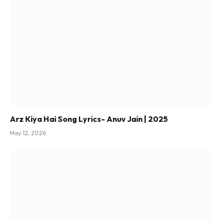
Arz Kiya Hai Song Lyrics- Anuv Jain | 2025
May 12, 2026