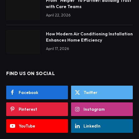
From “Helper” to Partner: Building Trust
with Care Teams
April 22, 2026
How Modern Air Conditioning Installation
Enhances Home Efficiency
April 17, 2026
FIND US ON SOCIAL
Facebook
Twitter
Pinterest
Instagram
YouTube
LinkedIn