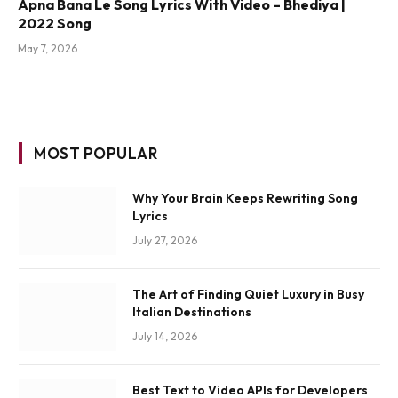
Apna Bana Le Song Lyrics With Video – Bhediya |
2022 Song
May 7, 2026
MOST POPULAR
Why Your Brain Keeps Rewriting Song
Lyrics
July 27, 2026
The Art of Finding Quiet Luxury in Busy
Italian Destinations
July 14, 2026
Best Text to Video APIs for Developers