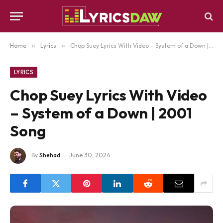
Home
»
Lyrics
»
Chop Suey Lyrics With Video – System of a Down | 2001 Song
LYRICS
Chop Suey Lyrics With Video
– System of a Down | 2001
Song
By
Shehad
June 30, 2024