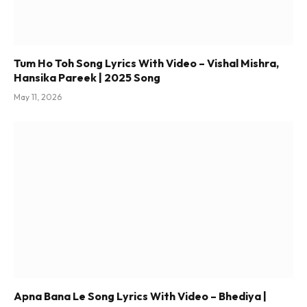
Tum Ho Toh Song Lyrics With Video – Vishal Mishra,
Hansika Pareek | 2025 Song
May 11, 2026
Apna Bana Le Song Lyrics With Video – Bhediya |