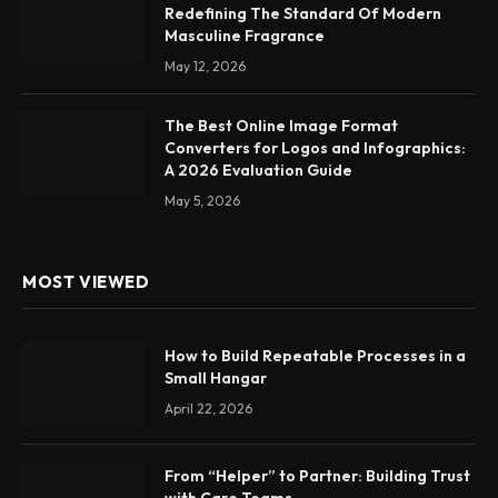
Redefining The Standard Of Modern
Masculine Fragrance
May 12, 2026
The Best Online Image Format
Converters for Logos and Infographics:
A 2026 Evaluation Guide
May 5, 2026
MOST VIEWED
How to Build Repeatable Processes in a
Small Hangar
April 22, 2026
From “Helper” to Partner: Building Trust