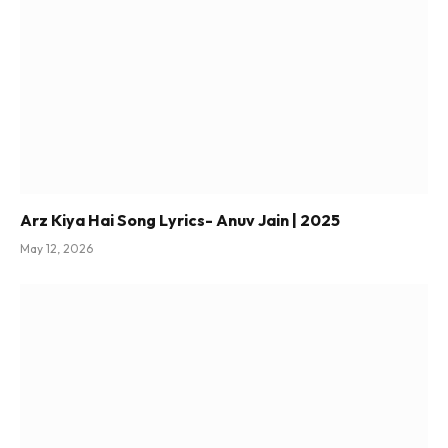
Arz Kiya Hai Song Lyrics- Anuv Jain | 2025
May 12, 2026