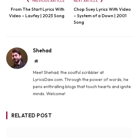
PREVIOUS ARTICLE
NEXT ARTICLE
From The Start Lyrics With
Chop Suey Lyrics With Video
Video – Laufey | 2023 Song
– System of a Down | 2001
Song
Shehad
Website
Meet Shehad, the soulful scribbler at
LyricsDaw.com. Through the power of words, he
pens enthralling blogs that touch hearts and ignite
minds. Welcome!
RELATED POST