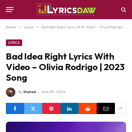
Home
»
Lyrics
»
Bad Idea Right Lyrics With Video – Olivia Rodrigo | 2023 Song
LYRICS
Bad Idea Right Lyrics With
Video – Olivia Rodrigo | 2023
Song
By
Shehad
June 30, 2024