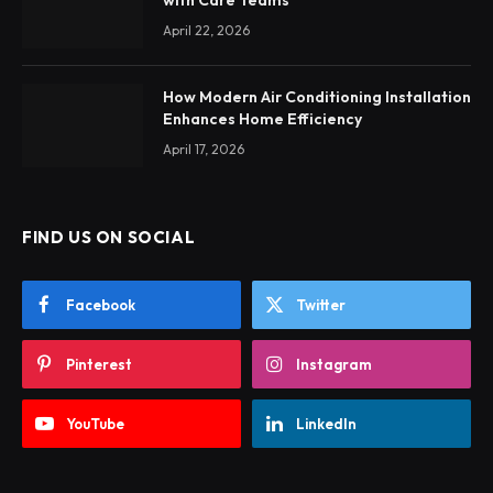
with Care Teams
April 22, 2026
How Modern Air Conditioning Installation
Enhances Home Efficiency
April 17, 2026
FIND US ON SOCIAL
Facebook
Twitter
Pinterest
Instagram
YouTube
LinkedIn