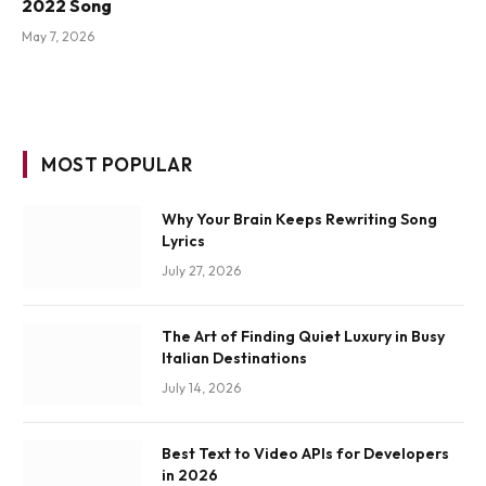
2022 Song
May 7, 2026
MOST POPULAR
Why Your Brain Keeps Rewriting Song
Lyrics
July 27, 2026
The Art of Finding Quiet Luxury in Busy
Italian Destinations
July 14, 2026
Best Text to Video APIs for Developers
in 2026