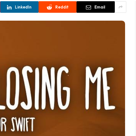
LinkedIn
Reddit
Email