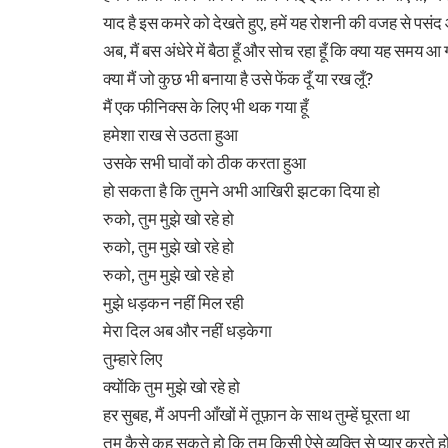
याद है इस कमरे को देखते हुए, हमें यह रोशनी की वजह से पसं
अब, मैं बस अंधेरे में बैठा हूँ और सोच रहा हूँ कि क्या यह समय आ 
क्या मैं जो कुछ भी बनाया है उसे फेंक दूँ या रख लूँ?
मैं एक फीनिक्स के लिए भी थक गया हूँ
हमेशा राख से उठता हुआ
उसके सभी घावों को ठीक करता हुआ
हो सकता है कि तुमने अभी आखिरी झटका दिया हो
रुको, तुम मुझे खो रहे हो
रुको, तुम मुझे खो रहे हो
रुको, तुम मुझे खो रहे हो
मुझे धड़कन नहीं मिल रही
मेरा दिल अब और नहीं धड़केगा
तुम्हारे लिए
क्योंकि तुम मुझे खो रहे हो
हर सुबह, मैं अपनी आँखों में तूफ़ान के साथ तुम्हें घूरता था
तुम कैसे कह सकते हो कि तुम किसी ऐसे व्यक्ति से प्यार करते हो 