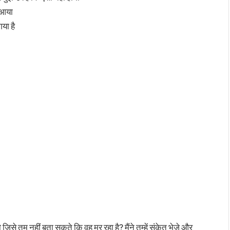
द आया
गया है
जिसे तुम नहीं बता सकते कि वह मर रहा है? मैंने तुम्हें संकेत भेजे और