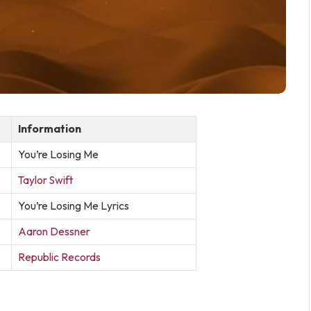
Information
You’re Losing Me
Taylor Swift
You’re Losing Me Lyrics
Aaron Dessner
Republic Records