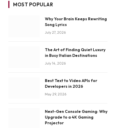
MOST POPULAR
Why Your Brain Keeps Rewriting
Song Lyrics
July 27, 2026
The Art of Finding Quiet Luxury
in Busy Italian Destinations
July 14, 2026
Best Text to Video APIs for
Developers in 2026
May 29, 2026
Next-Gen Console Gaming: Why
Upgrade to a 4K Gaming
Projector