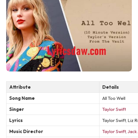
Attribute
Details
Song Name
All Too Well
Singer
Taylor Swift
Lyrics
Taylor Swift, Liz 
Music Director
Taylor Swift
,
Jack