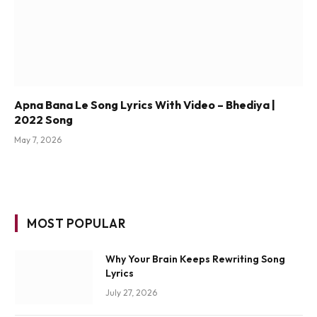
Apna Bana Le Song Lyrics With Video – Bhediya |
2022 Song
May 7, 2026
MOST POPULAR
Why Your Brain Keeps Rewriting Song
Lyrics
July 27, 2026