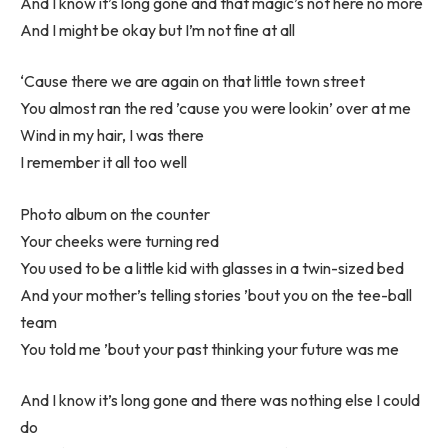
And I know it’s long gone and that magic’s not here no more
And I might be okay but I’m not fine at all
‘Cause there we are again on that little town street
You almost ran the red ’cause you were lookin’ over at me
Wind in my hair, I was there
I remember it all too well
Photo album on the counter
Your cheeks were turning red
You used to be a little kid with glasses in a twin-sized bed
And your mother’s telling stories ’bout you on the tee-ball
team
You told me ’bout your past thinking your future was me
And I know it’s long gone and there was nothing else I could
do