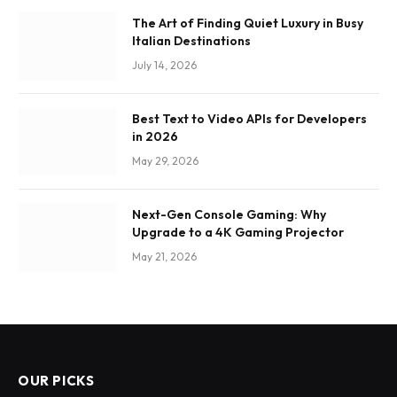
The Art of Finding Quiet Luxury in Busy
Italian Destinations
July 14, 2026
Best Text to Video APIs for Developers
in 2026
May 29, 2026
Next-Gen Console Gaming: Why
Upgrade to a 4K Gaming Projector
May 21, 2026
OUR PICKS