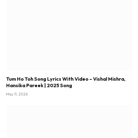
Tum Ho Toh Song Lyrics With Video – Vishal Mishra,
Hansika Pareek | 2025 Song
May 11, 2026