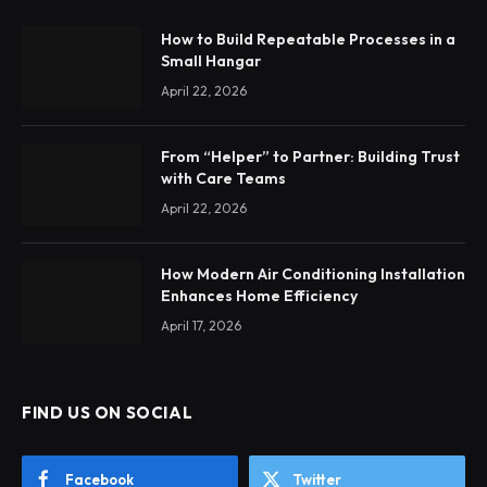
How to Build Repeatable Processes in a
Small Hangar
April 22, 2026
From “Helper” to Partner: Building Trust
with Care Teams
April 22, 2026
How Modern Air Conditioning Installation
Enhances Home Efficiency
April 17, 2026
FIND US ON SOCIAL
Facebook
Twitter