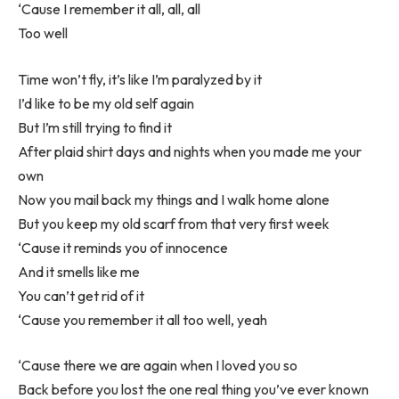
‘Cause I remember it all, all, all
Too well
Time won’t fly, it’s like I’m paralyzed by it
I’d like to be my old self again
But I’m still trying to find it
After plaid shirt days and nights when you made me your
own
Now you mail back my things and I walk home alone
But you keep my old scarf from that very first week
‘Cause it reminds you of innocence
And it smells like me
You can’t get rid of it
‘Cause you remember it all too well, yeah
‘Cause there we are again when I loved you so
Back before you lost the one real thing you’ve ever known