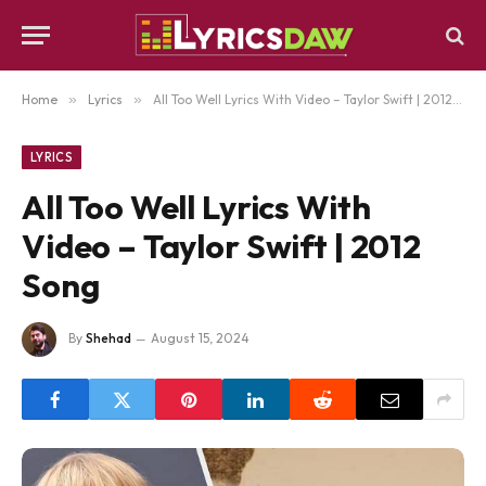
Home
»
Lyrics
»
All Too Well Lyrics With Video – Taylor Swift | 2012 Song
LYRICS
All Too Well Lyrics With
Video – Taylor Swift | 2012
Song
By
Shehad
August 15, 2024