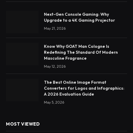
Next-Gen Console Gaming: Why
Upgrade to a 4K Gaming Projector
May 21, 2026
Know Why GOAT Man Cologne Is
Redefining The Standard Of Modern
Masculine Fragrance
May 12, 2026
The Best Online Image Format
Converters for Logos and Infographics:
A 2026 Evaluation Guide
May 5, 2026
MOST VIEWED