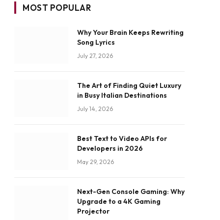
MOST POPULAR
Why Your Brain Keeps Rewriting
Song Lyrics
July 27, 2026
The Art of Finding Quiet Luxury
in Busy Italian Destinations
July 14, 2026
Best Text to Video APIs for
Developers in 2026
May 29, 2026
Next-Gen Console Gaming: Why
Upgrade to a 4K Gaming
Projector