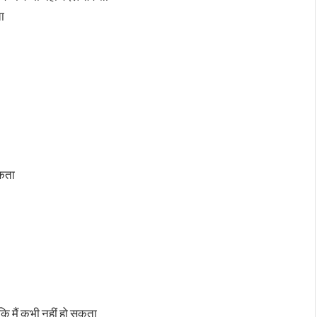
ता
सकता
 कि मैं कभी नहीं हो सकता