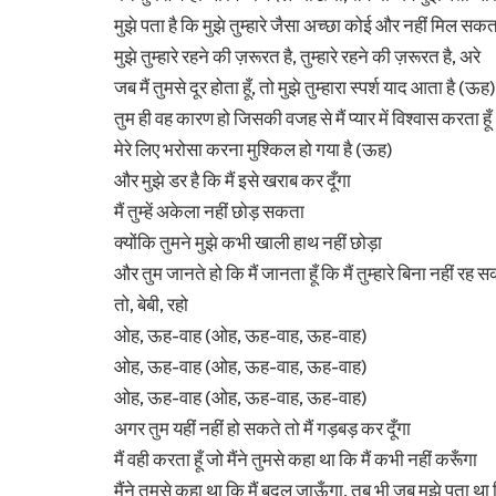
मुझे पता है कि मुझे तुम्हारे जैसा अच्छा कोई और नहीं मिल सक
मुझे तुम्हारे रहने की ज़रूरत है, तुम्हारे रहने की ज़रूरत है, अरे
जब मैं तुमसे दूर होता हूँ, तो मुझे तुम्हारा स्पर्श याद आता है (ऊह)
तुम ही वह कारण हो जिसकी वजह से मैं प्यार में विश्वास करता हूँ
मेरे लिए भरोसा करना मुश्किल हो गया है (ऊह)
और मुझे डर है कि मैं इसे खराब कर दूँगा
मैं तुम्हें अकेला नहीं छोड़ सकता
क्योंकि तुमने मुझे कभी खाली हाथ नहीं छोड़ा
और तुम जानते हो कि मैं जानता हूँ कि मैं तुम्हारे बिना नहीं रह 
तो, बेबी, रहो
ओह, ऊह-वाह (ओह, ऊह-वाह, ऊह-वाह)
ओह, ऊह-वाह (ओह, ऊह-वाह, ऊह-वाह)
ओह, ऊह-वाह (ओह, ऊह-वाह, ऊह-वाह)
अगर तुम यहीं नहीं हो सकते तो मैं गड़बड़ कर दूँगा
मैं वही करता हूँ जो मैंने तुमसे कहा था कि मैं कभी नहीं करूँगा
मैंने तुमसे कहा था कि मैं बदल जाऊँगा, तब भी जब मुझे पता था