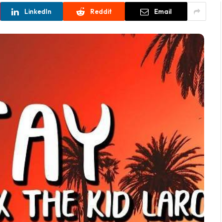
LinkedIn
Reddit
Email