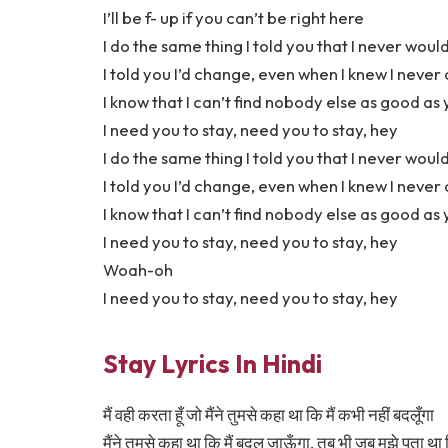
I’ll be f- up if you can’t be right here
I do the same thing I told you that I never woul
I told you I’d change, even when I knew I never
I know that I can’t find nobody else as good as
I need you to stay, need you to stay, hey
I do the same thing I told you that I never woul
I told you I’d change, even when I knew I never
I know that I can’t find nobody else as good as
I need you to stay, need you to stay, hey
Woah-oh
I need you to stay, need you to stay, hey
Stay Lyrics In Hindi
मैं वही करता हूँ जो मैंने तुमसे कहा था कि मैं कभी नहीं बदलूँगा
मैंने तुमसे कहा था कि मैं बदल जाऊँगा, तब भी जब मुझे पता थ