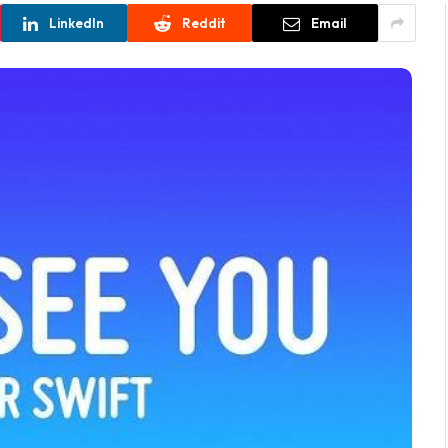
LinkedIn
Reddit
Email