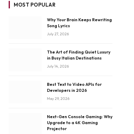
MOST POPULAR
Why Your Brain Keeps Rewriting
Song Lyrics
July 27, 2026
The Art of Finding Quiet Luxury
in Busy Italian Destinations
July 14, 2026
Best Text to Video APIs for
Developers in 2026
May 29, 2026
Next-Gen Console Gaming: Why
Upgrade to a 4K Gaming
Projector