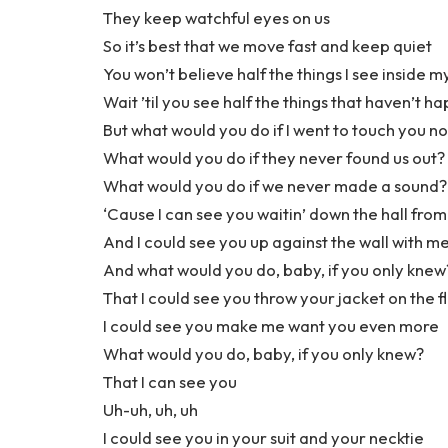
They keep watchful eyes on us
So it’s best that we move fast and keep quiet
You won’t believe half the things I see inside 
Wait ’til you see half the things that haven’t 
But what would you do if I went to touch you n
What would you do if they never found us out?
What would you do if we never made a sound?
‘Cause I can see you waitin’ down the hall fro
And I could see you up against the wall with m
And what would you do, baby, if you only knew
That I could see you throw your jacket on the f
I could see you make me want you even more
What would you do, baby, if you only knew?
That I can see you
Uh-uh, uh, uh
I could see you in your suit and your necktie