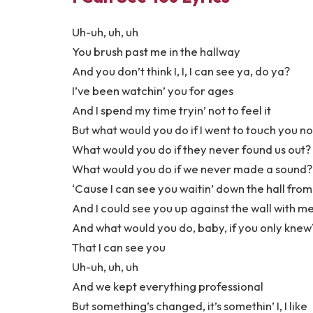
Uh-uh, uh, uh
You brush past me in the hallway
And you don’t think I, I, I can see ya, do ya?
I’ve been watchin’ you for ages
And I spend my time tryin’ not to feel it
But what would you do if I went to touch you n
What would you do if they never found us out?
What would you do if we never made a sound?
‘Cause I can see you waitin’ down the hall fro
And I could see you up against the wall with m
And what would you do, baby, if you only knew
That I can see you
Uh-uh, uh, uh
And we kept everything professional
But something’s changed, it’s somethin’ I, I like