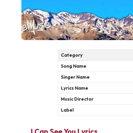
Category
Song Name
Singer Name
Lyrics Name
Music Director
Label
I Can See You Lyrics