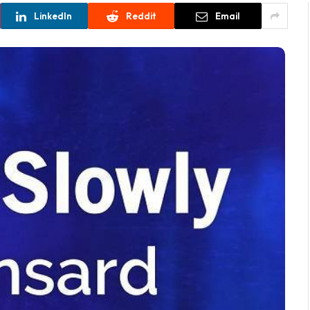
LinkedIn
Reddit
Email