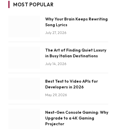
MOST POPULAR
Why Your Brain Keeps Rewriting
Song Lyrics
July 27, 2026
The Art of Finding Quiet Luxury
in Busy Italian Destinations
July 14, 2026
Best Text to Video APIs for
Developers in 2026
May 29, 2026
Next-Gen Console Gaming: Why
Upgrade to a 4K Gaming
Projector