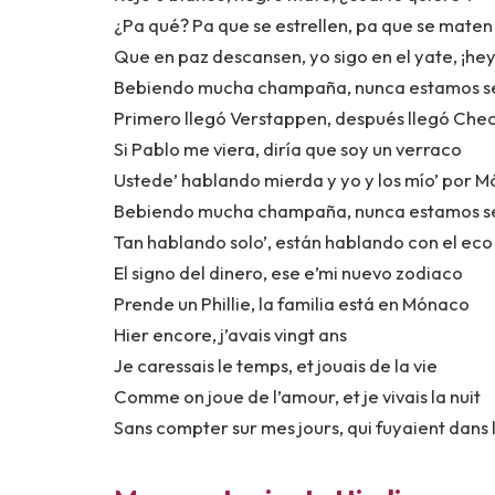
¿Pa qué? Pa que se estrellen, pa que se maten
Que en paz descansen, yo sigo en el yate, ¡hey
Bebiendo mucha champaña, nunca estamos s
Primero llegó Verstappen, después llegó Che
Si Pablo me viera, diría que soy un verraco
Ustede’ hablando mierda y yo y los mío’ por 
Bebiendo mucha champaña, nunca estamos s
Tan hablando solo’, están hablando con el eco
El signo del dinero, ese e’mi nuevo zodiaco
Prende un Phillie, la familia está en Mónaco
Hier encore, j’avais vingt ans
Je caressais le temps, et jouais de la vie
Comme on joue de l’amour, et je vivais la nuit
Sans compter sur mes jours, qui fuyaient dans