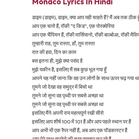
Monaco Lyrics In Hindi
डाइम (डाइम), डाइम, क्या आप यही चाहते हैं? मैं अब तक ठीक हू
आप एक चारो हैं, रॉकी “द किड”, एक पोरक्वेरिया
आप एक चैंपियन हैं, रॉकी मार्सियानो, रॉकी बाल्बोआ, रॉकी मैवि
तुम्हारी राह, तुम रास्ता, हाँ, तुम रास्ता
रात की हवा, दिन का काम
बस इतना ही, मुझे क्या पसंद है
मुझे यकीन है, इसलिए मैं सब कुछ भूल गया हूँ
आपने यह नहीं जाना कि वह उन लोगों के साथ ऊपर चढ़ गया था
तुमने जो देखा वह समुद्र में बिचो था
तुमने जो सुना वह पृथ्वी पर सबसे अच्छा था
तुमने जो सुना वह पृथ्वी पर सबसे अच्छा था
इसलिए मैंने अपनी राय महत्वपूर्ण रखी सीरो
इसलिए आप शीर्ष 100 में 101 हैं और आप पहले स्थान पर हैं
आप अभी भी एक रैपर नहीं हैं, अब आप एक पॉडकास्टर हैं
आप मेरे साथ बारबेरो की तरह व्यवहार कर रहे हैं