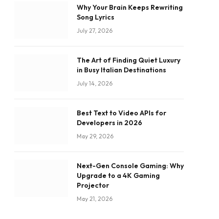
Why Your Brain Keeps Rewriting
Song Lyrics
July 27, 2026
The Art of Finding Quiet Luxury
in Busy Italian Destinations
July 14, 2026
Best Text to Video APIs for
Developers in 2026
May 29, 2026
Next-Gen Console Gaming: Why
Upgrade to a 4K Gaming
Projector
May 21, 2026