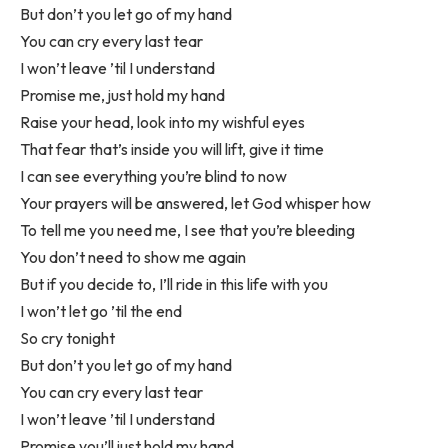
But don’t you let go of my hand
You can cry every last tear
I won’t leave ’til I understand
Promise me, just hold my hand
Raise your head, look into my wishful eyes
That fear that’s inside you will lift, give it time
I can see everything you’re blind to now
Your prayers will be answered, let God whisper how
To tell me you need me, I see that you’re bleeding
You don’t need to show me again
But if you decide to, I’ll ride in this life with you
I won’t let go ’til the end
So cry tonight
But don’t you let go of my hand
You can cry every last tear
I won’t leave ’til I understand
Promise you’ll just hold my hand