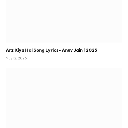
Arz Kiya Hai Song Lyrics- Anuv Jain | 2025
May 12, 2026