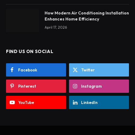
How Modern Air Conditioning Installation
Enhances Home Efficiency
April 17, 2026
FIND US ON SOCIAL
Facebook
Twitter
Pinterest
Instagram
YouTube
LinkedIn