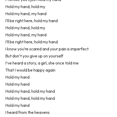
Hold my hand, hold my
Hold my hand, my hand
I’ll be right here, hold my hand
Hold my hand, hold my
Hold my hand, my hand
I’ll be right here, hold my hand
I know you’re scared and your pain is imperfect
But don’t you give up on yourself
I’ve heard a story, a girl, she once told me
That I would be happy again
Hold my hand
Hold my hand
Hold my hand, hold my hand
Hold my hand, hold my hand
Hold my hand
I heard from the heavens