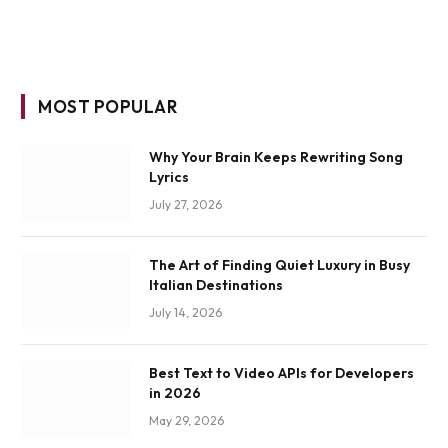
MOST POPULAR
Why Your Brain Keeps Rewriting Song
Lyrics
July 27, 2026
The Art of Finding Quiet Luxury in Busy
Italian Destinations
July 14, 2026
Best Text to Video APIs for Developers
in 2026
May 29, 2026