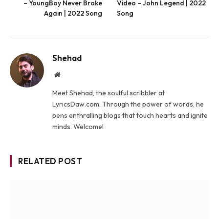
– YoungBoy Never Broke
Video – John Legend | 2022
Again | 2022 Song
Song
Shehad
Website
Meet Shehad, the soulful scribbler at
LyricsDaw.com. Through the power of words, he
pens enthralling blogs that touch hearts and ignite
minds. Welcome!
RELATED POST