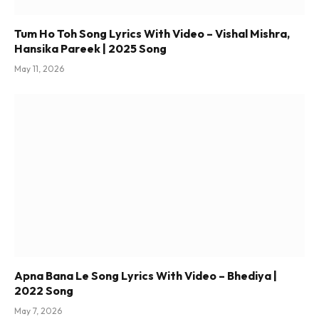
Tum Ho Toh Song Lyrics With Video – Vishal Mishra,
Hansika Pareek | 2025 Song
May 11, 2026
Apna Bana Le Song Lyrics With Video – Bhediya |
2022 Song
May 7, 2026