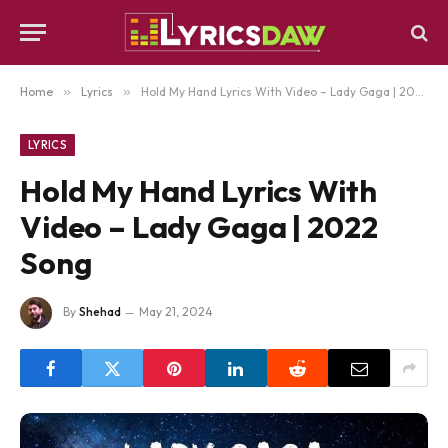
Home
»
Lyrics
»
Hold My Hand Lyrics With Video – Lady Gaga | 2022 Song
LYRICS
Hold My Hand Lyrics With
Video – Lady Gaga | 2022
Song
By
Shehad
May 21, 2024