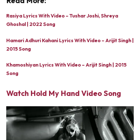
Read More:
Rasiya Lyrics With Video – Tushar Joshi, Shreya
Ghoshal | 2022 Song
Hamari Adhuri Kahani Lyrics With Video – Arijit Singh |
2015 Song
Khamoshiyan Lyrics With Video – Arijit Singh | 2015
Song
Watch Hold My Hand Video Song