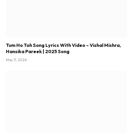
Tum Ho Toh Song Lyrics With Video – Vishal Mishra,
Hansika Pareek | 2025 Song
May 11, 2026