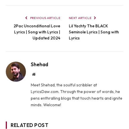
PREVIOUS ARTICLE
NEXT ARTICLE
2Pac Unconditional Love
Lil Yachty ​​​The BLACK
Lyrics | Song with Lyrics |
Seminole Lyrics | Song with
Updated 2024
Lyrics
Shehad
Website
Meet Shehad, the soulful scribbler at
LyricsDaw.com. Through the power of words, he
pens enthralling blogs that touch hearts and ignite
minds. Welcome!
RELATED POST