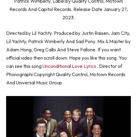
Patrick Wimberly. Label by Quality Control, Motown
Records And Capitol Records. Release Date January 27,
2023.
Directed by Lil Yachty. Produced by Justin Raisen, Jam City,
Lil Yachty, Patrick Wimberly And Sad Pony. Mix & Master by
Adam Hong, Greg Calbi And Steve Fallone. If you want
official video then scroll down. Hope you like this song. You
can see this song
Unconditional Love Lyrics
. Director of
Phonographi Copyright Quality Control, Motown Records
And Universal Music Group.