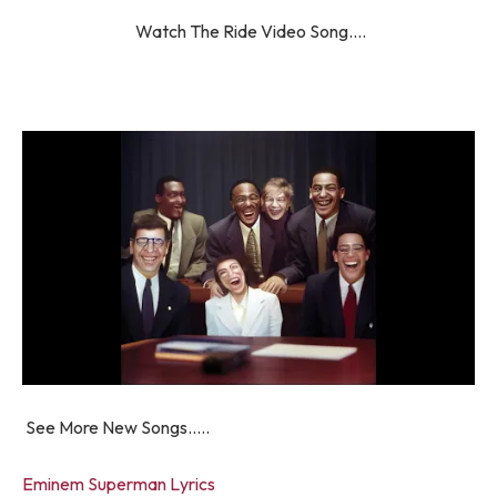
Watch ​​The Ride Video Song….
See More New Songs…..
Eminem Superman Lyrics