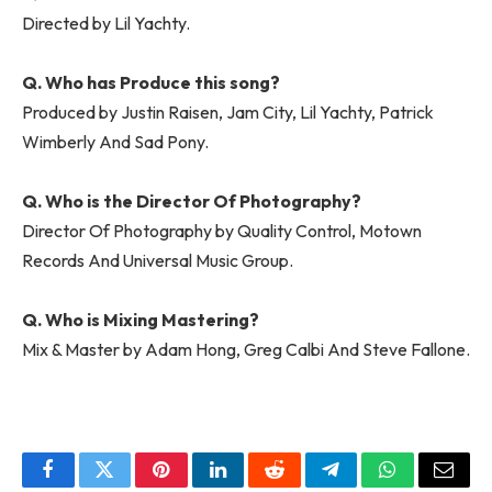
Directed by Lil Yachty.
Q. Who has Produce this song?
Produced by Justin Raisen, Jam City, Lil Yachty, Patrick
Wimberly And Sad Pony.
Q. Who is the Director Of Photography?
Director Of Photography by Quality Control, Motown
Records And Universal Music Group.
Q. Who is Mixing Mastering?
Mix & Master by Adam Hong, Greg Calbi And Steve Fallone.
Facebook
Twitter
Pinterest
LinkedIn
Reddit
Telegram
WhatsApp
Email