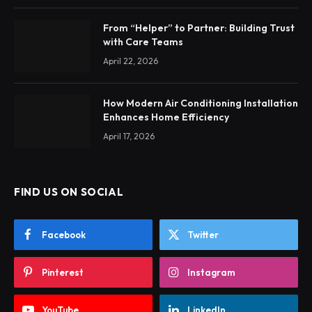
From “Helper” to Partner: Building Trust
with Care Teams
April 22, 2026
How Modern Air Conditioning Installation
Enhances Home Efficiency
April 17, 2026
FIND US ON SOCIAL
Facebook
Twitter
Pinterest
Instagram
YouTube
LinkedIn