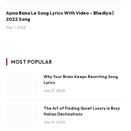
Apna Bana Le Song Lyrics With Video – Bhediya |
2022 Song
May 7, 2026
MOST POPULAR
Why Your Brain Keeps Rewriting Song
Lyrics
July 27, 2026
The Art of Finding Quiet Luxury in Busy
Italian Destinations
July 14, 2026