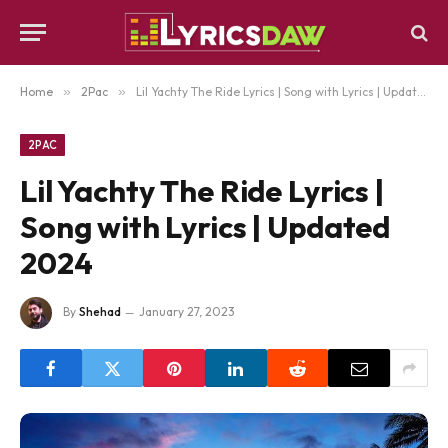
Home
»
2Pac
»
Lil Yachty ​​The Ride Lyrics | Song with Lyrics | Updated 2024
2PAC
Lil Yachty ​​The Ride Lyrics |
Song with Lyrics | Updated
2024
By
Shehad
January 27, 2023