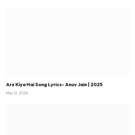
Arz Kiya Hai Song Lyrics- Anuv Jain | 2025
May 12, 2026