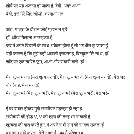
शीर्ष पर यह अकेला हो जाता है, बेबी, अंदर आओ
बेबी, इसे मेरे लिए खोलो, शरमाओ मत
ओह, यात्रा के दौरान कोई प्रश्न न पूछें
हाँ, आँख मिलाना आत्महत्या है
जब मैं अपने विचारों के साथ अकेला होता हूं तो भयभीत हो जाता हूं
यही कारण है कि मुझे यहाँ आपकी ज़रूरत है, बिल्कुल मेरे साथ, हाँ
चाँद पर एक त्वरित ज़ूम, आओ और सवारी करो, हाँ
मेरा शून्य भर दो (मेरा शून्य भर दो), मेरा शून्य भर दो (मेरा शून्य भर दो), मेरा भर
दो- (वाह, मेरा भर दो)
मेरा शून्य भरें (मेरा शून्य भरें), मेरा शून्य भरें (मेरा शून्य भरें), मेरा भरें-
ई पर सवार होकर मुझे खालीपन महसूस हो रहा है
खरीदारी की होड़ V, V को शून्य की तरह भर सकती है
शून्यता की बात करते हुए, मैं अपने सभी लड़कों से बच सकता हूँ
वह काम नहीं करता, बेरोजगार है, अब मैं परेशान हूं