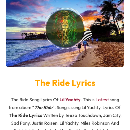
​​The Ride Lyrics
The Ride Song Lyrics Of
Lil Yachty
. This is
Latest
song
from album “​
The Ride
“. Song is sung Lil Yachty. Lyrics Of ​​
The Ride Lyrics
Written by Teezo Touchdown, Jam City,
Sad Pony, Justin Raisen, Lil Yachty, Miles Robinson And