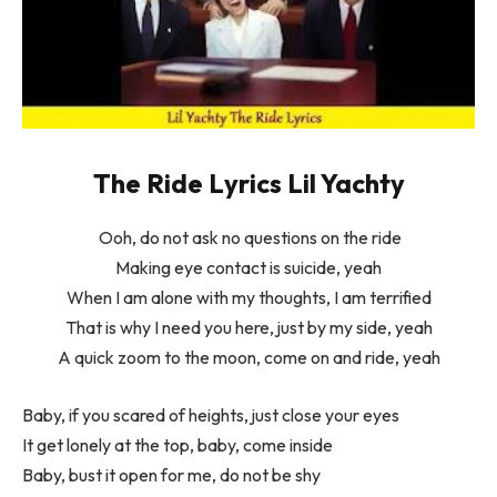
​​The Ride Lyrics Lil Yachty
Ooh, do not ask no questions on the ride
Making eye contact is suicide, yeah
When I am alone with my thoughts, I am terrified
That is why I need you here, just by my side, yeah
A quick zoom to the moon, come on and ride, yeah
Baby, if you scared of heights, just close your eyes
It get lonely at the top, baby, come inside
Baby, bust it open for me, do not be shy