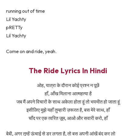
​running out of time
Lil Yachty
​pRETTy
Lil Yachty
Come on and ride, yeah.
The Ride Lyrics In Hindi
ओह, यात्रा के दौरान कोई प्रश्न न पूछें
हाँ, आँख मिलाना आत्महत्या है
जब मैं अपने विचारों के साथ अकेला होता हूं तो भयभीत हो जाता हूं
इसीलिए मुझे यहाँ तुम्हारी ज़रूरत है, बस मेरे साथ, हाँ
चाँद पर एक त्वरित ज़ूम, आओ और सवारी करो, हाँ
बेबी, अगर तुम्हें ऊंचाई से डर लगता है, तो बस अपनी आंखें बंद कर लो