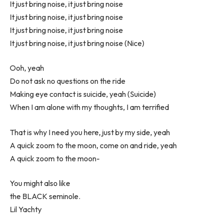
It just bring noise, it just bring noise
It just bring noise, it just bring noise
It just bring noise, it just bring noise
It just bring noise, it just bring noise (Nice)
Ooh, yeah
Do not ask no questions on the ride
Making eye contact is suicide, yeah (Suicide)
When I am alone with my thoughts, I am terrified
That is why I need you here, just by my side, yeah
A quick zoom to the moon, come on and ride, yeah
A quick zoom to the moon-
You might also like
​the BLACK seminole.
Lil Yachty