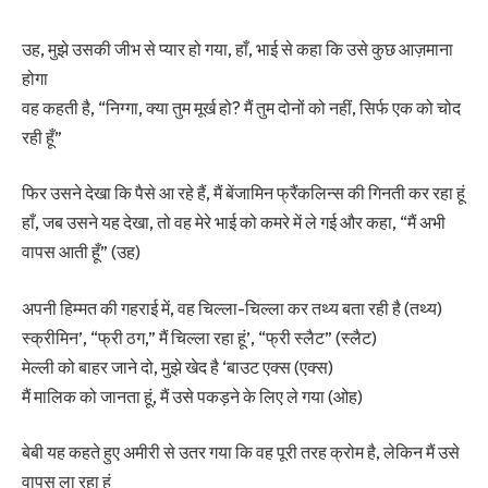
उह, मुझे उसकी जीभ से प्यार हो गया, हाँ, भाई से कहा कि उसे कुछ आज़माना
होगा
वह कहती है, “निग्गा, क्या तुम मूर्ख हो? मैं तुम दोनों को नहीं, सिर्फ एक को चोद
रही हूँ”
फिर उसने देखा कि पैसे आ रहे हैं, मैं बेंजामिन फ्रैंकलिन्स की गिनती कर रहा हूं
हाँ, जब उसने यह देखा, तो वह मेरे भाई को कमरे में ले गई और कहा, “मैं अभी
वापस आती हूँ” (उह)
अपनी हिम्मत की गहराई में, वह चिल्ला-चिल्ला कर तथ्य बता रही है (तथ्य)
स्क्रीमिन’, “फ्री ठग,” मैं चिल्ला रहा हूं’, “फ्री स्लैट” (स्लैट)
मेल्ली को बाहर जाने दो, मुझे खेद है ‘बाउट एक्स (एक्स)
मैं मालिक को जानता हूं, मैं उसे पकड़ने के लिए ले गया (ओह)
बेबी यह कहते हुए अमीरी से उतर गया कि वह पूरी तरह क्रोम है, लेकिन मैं उसे
वापस ला रहा हूं