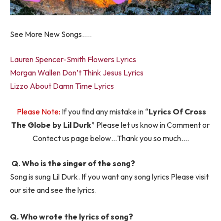
See More New Songs…..
Lauren Spencer-Smith Flowers Lyrics
Morgan Wallen Don’t Think Jesus Lyrics
Lizzo About Damn Time Lyrics
Please Note:
If you find any mistake in “
Lyrics Of Cross
The Globe by Lil Durk
” Please let us know in Comment or
Contect us page below…Thank you so much….
Q. Who is the singer of the song?
Song is sung Lil Durk. If you want any song lyrics Please visit
our site and see the lyrics.
Q. Who wrote the lyrics of song?