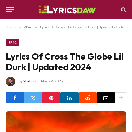
Home
»
2Pac
»
Lyrics Of Cross The Globe Lil Durk | Updated 2024
2PAC
Lyrics Of Cross The Globe Lil
Durk | Updated 2024
By
Shehad
May 29, 2023