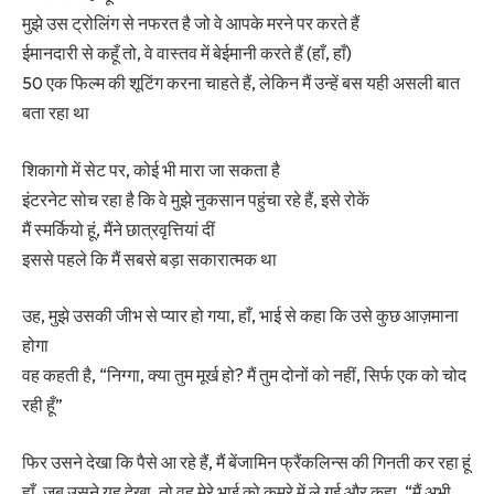
मुझे उस ट्रोलिंग से नफरत है जो वे आपके मरने पर करते हैं
ईमानदारी से कहूँ तो, वे वास्तव में बेईमानी करते हैं (हाँ, हाँ)
50 एक फिल्म की शूटिंग करना चाहते हैं, लेकिन मैं उन्हें बस यही असली बात
बता रहा था
शिकागो में सेट पर, कोई भी मारा जा सकता है
इंटरनेट सोच रहा है कि वे मुझे नुकसान पहुंचा रहे हैं, इसे रोकें
मैं स्मर्कियो हूं, मैंने छात्रवृत्तियां दीं
इससे पहले कि मैं सबसे बड़ा सकारात्मक था
उह, मुझे उसकी जीभ से प्यार हो गया, हाँ, भाई से कहा कि उसे कुछ आज़माना
होगा
वह कहती है, “निग्गा, क्या तुम मूर्ख हो? मैं तुम दोनों को नहीं, सिर्फ एक को चोद
रही हूँ”
फिर उसने देखा कि पैसे आ रहे हैं, मैं बेंजामिन फ्रैंकलिन्स की गिनती कर रहा हूं
हाँ, जब उसने यह देखा, तो वह मेरे भाई को कमरे में ले गई और कहा, “मैं अभी