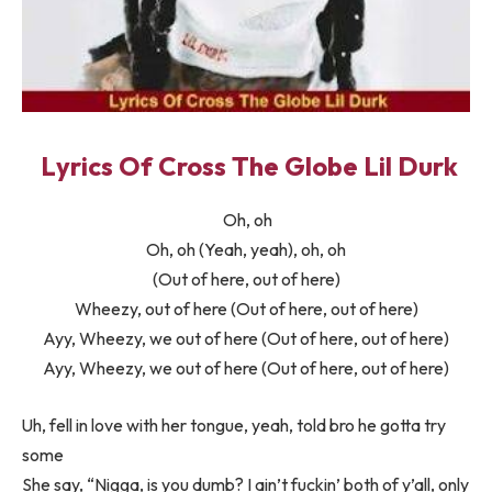
Lyrics Of Cross The Globe Lil Durk
Oh, oh
Oh, oh (Yeah, yeah), oh, oh
(Out of here, out of here)
Wheezy, out of here (Out of here, out of here)
Ayy, Wheezy, we out of here (Out of here, out of here)
Ayy, Wheezy, we out of here (Out of here, out of here)
Uh, fell in love with her tongue, yeah, told bro he gotta try
some
She say, “Nigga, is you dumb? I ain’t fuckin’ both of y’all, only