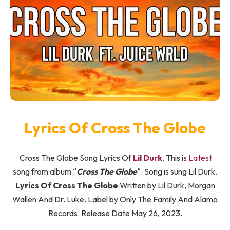
Lyrics Of Cross The Globe
Cross The Globe Song Lyrics Of
Lil Durk
. This is
Latest
song from album “
Cross The Globe
“. Song is sung Lil Durk.
Lyrics Of Cross The Globe
Written by Lil Durk, Morgan
Wallen And Dr. Luke. Label by Only The Family And Alamo
Records. Release Date May 26, 2023.