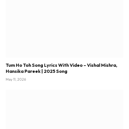
Tum Ho Toh Song Lyrics With Video – Vishal Mishra,
Hansika Pareek | 2025 Song
May 11, 2026