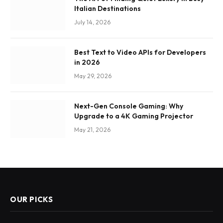
Italian Destinations
July 14, 2026
Best Text to Video APIs for Developers
in 2026
May 29, 2026
Next-Gen Console Gaming: Why
Upgrade to a 4K Gaming Projector
May 21, 2026
OUR PICKS