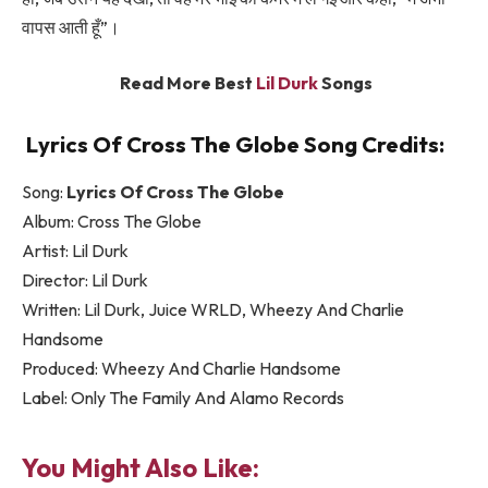
वापस आती हूँ”।
Read More Best
Lil Durk
Songs
Lyrics Of Cross The Globe Song Credits:
Song:
Lyrics Of Cross The Globe
Album: Cross The Globe
Artist: Lil Durk
Director: Lil Durk
Written: Lil Durk, Juice WRLD, Wheezy And Charlie
Handsome
Produced: Wheezy And Charlie Handsome
Label: Only The Family And Alamo Records
You Might Also Like: