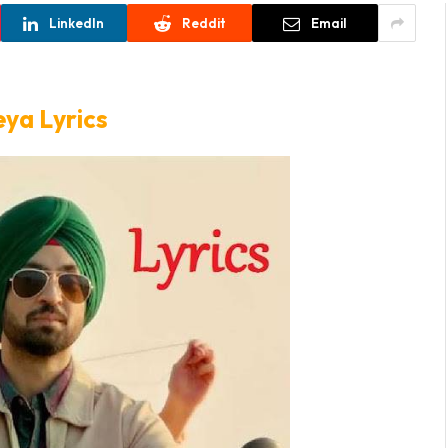
LinkedIn
Reddit
Email
ya Lyrics