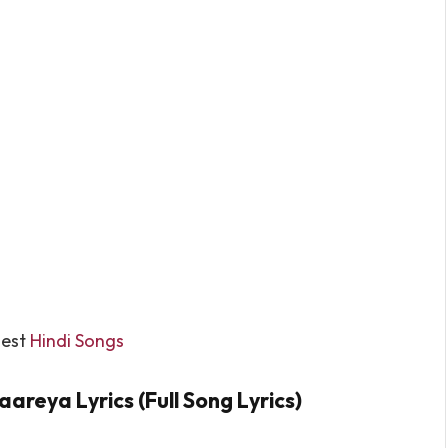
Best
Hindi Songs
areya Lyrics (Full Song Lyrics)