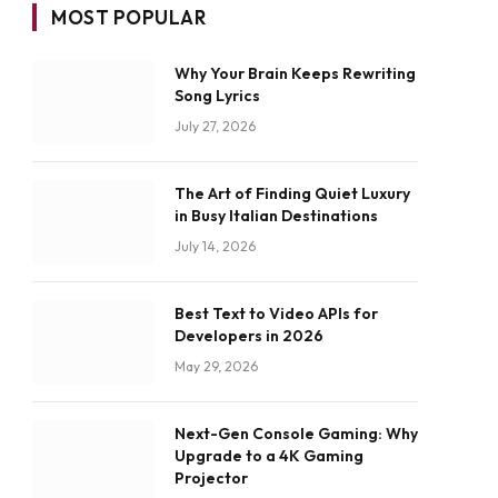
MOST POPULAR
Why Your Brain Keeps Rewriting
Song Lyrics
July 27, 2026
The Art of Finding Quiet Luxury
in Busy Italian Destinations
July 14, 2026
Best Text to Video APIs for
Developers in 2026
May 29, 2026
Next-Gen Console Gaming: Why
Upgrade to a 4K Gaming
Projector