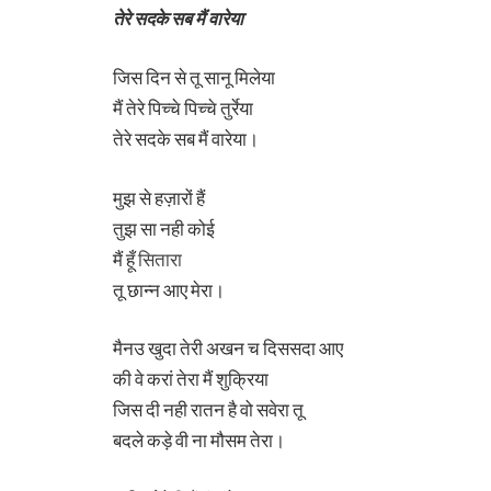
तेरे सदके सब मैं वारेया
जिस दिन से तू सानू मिलेया
मैं तेरे पिच्चे पिच्चे तुर्रेया
तेरे सदके सब मैं वारेया।
मुझ से हज़ारों हैं
तुझ सा नही कोई
मैं हूँ
सितारा
तू छान्न आए मेरा।
मैनउ खुदा तेरी अखन च दिससदा आए
की वे करां तेरा मैं शुक्रिया
जिस दी नही रातन है वो सवेरा तू
बदले कड़े वी ना मौसम तेरा।