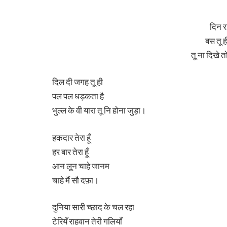
दिन र
बस तू 
तू ना दिखे 
दिल दी जगह तू ही
पल पल धड़कता है
भुल्ल के वी यारा तू नि होना जुड़ा।
हकदार तेरा हूँ
हर बार तेरा हूँ
आन लून चाहे जानम
चाहे मैं सौ दफ़ा।
दुनिया सारी च्छाद के चल रहा
टेरियँ राहवान तेरी गलियाँ