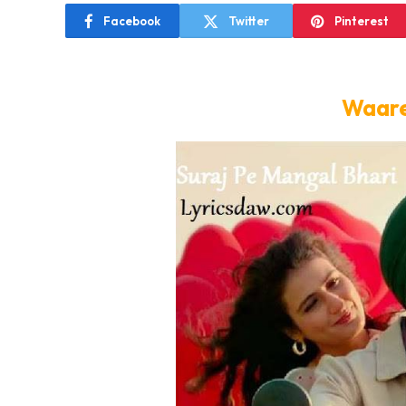
Facebook
Twitter
Pinterest
Waare