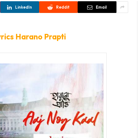
LinkedIn
Reddit
Email
yrics Harano Prapti