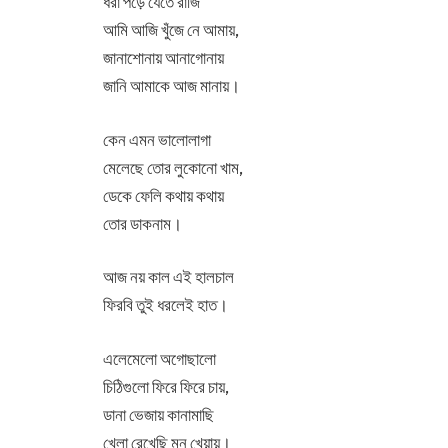
ধরা পড়ে যেতে রাজি
আমি আজি খুঁজে নে আমায়,
জানাশোনায় আনাগোনায়
জানি আমাকে আজ মানায়।
কেন এমন ভালোলাগা
মেলেছে তোর লুকোনো খাম,
ডেকে ফেলি কথায় কথায়
তোর ডাকনাম।
আজ নয় কাল এই হালচাল
ফিরবি তুই ধরলেই হাত।
এলেমেলো অগোছালো
চিঠিগুলো ফিরে ফিরে চায়,
ডানা ভেজায় কানামাছি
খেলা রেখেছি মন খেয়ায়।