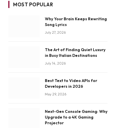
MOST POPULAR
Why Your Brain Keeps Rewriting
Song Lyrics
July 27, 2026
The Art of Finding Quiet Luxury
in Busy Italian Destinations
July 14, 2026
Best Text to Video APIs for
Developers in 2026
May 29, 2026
Next-Gen Console Gaming: Why
Upgrade to a 4K Gaming
Projector