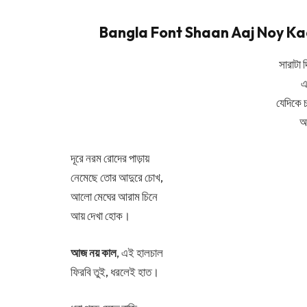
Bangla Font Shaan Aaj Noy Kaal
সারাটা 
এ
যেদিকে 
আ
দূরে নরম রোদের পাড়ায়
নেমেছে তোর আদুরে চোখ,
আলো মেঘের আরাম চিনে
আয় দেখা হোক।
আজ নয় কাল
, এই হালচাল
ফিরবি তুই, ধরলেই হাত।