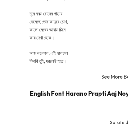
দূরে নরম রোদের পাড়ায়
নেমেছে তোর আদুরে চোখ,
আলো মেঘের আরাম চিনে
আয় দেখা হোক।
আজ নয় কাল
, এই হালচাল
ফিরবি তুই, ধরলেই হাত।
See More B
English Font Harano Prapti Aaj Noy 
Sarate di