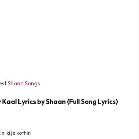
est
Shaan Songs
Kaal Lyrics by Shaan (Full Song Lyrics)
n, ki je kothin