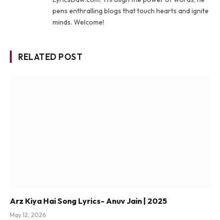
pens enthralling blogs that touch hearts and ignite
minds. Welcome!
RELATED POST
Arz Kiya Hai Song Lyrics- Anuv Jain | 2025
May 12, 2026