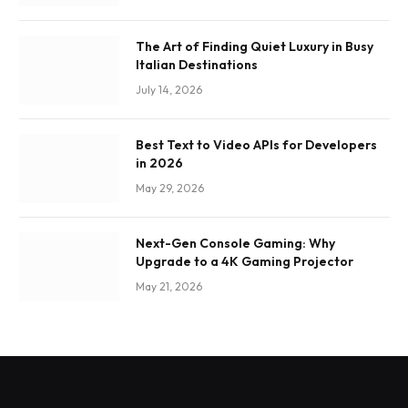
The Art of Finding Quiet Luxury in Busy
Italian Destinations
July 14, 2026
Best Text to Video APIs for Developers
in 2026
May 29, 2026
Next-Gen Console Gaming: Why
Upgrade to a 4K Gaming Projector
May 21, 2026