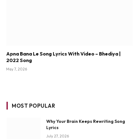
Apna Bana Le Song Lyrics With Video – Bhediya |
2022 Song
May 7, 2026
MOST POPULAR
Why Your Brain Keeps Rewriting Song
Lyrics
July 27, 2026