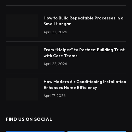
How to Build Repeatable Processes in a
Small Hangar
April 22, 2026
From “Helper” to Partner: Building Trust
with Care Teams
April 22, 2026
How Modern Air Conditioning Installation
Enhances Home Efficiency
April 17, 2026
FIND US ON SOCIAL