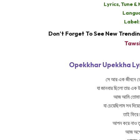
Lyrics, Tune &
Langua
Label
Don’t Forget To See New Trendi
Taws
Opekkhar Upekkha Lyri
সে আর এক জীবনে তো
যা জানবার ছিলো তার এক 
আজ আমি তোমায় 
যা চেয়েছিলাম সব দি
তাই ফিরে
আপন করে নাও 
আজ অপেক