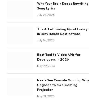
Why Your Brain Keeps Rewriting
Song Lyrics
July 27, 2026
The Art of Finding Quiet Luxury
in Busy Italian Destinations
July 14, 2026
Best Text to Video APIs for
Developers in 2026
May 29, 2026
Next-Gen Console Gaming: Why
Upgrade to a 4K Gaming
Projector
May 21, 2026