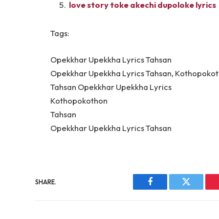
love story toke akechi dupoloke lyrics
Tags:
Opekkhar Upekkha Lyrics Tahsan
Opekkhar Upekkha Lyrics Tahsan, Kothopoko
Tahsan Opekkhar Upekkha Lyrics
Kothopokothon
Tahsan
Opekkhar Upekkha Lyrics Tahsan
SHARE.
Facebook
Twitter