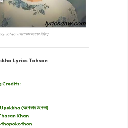
ahsan (অপেক্ষার উপেক্ষা লিরিক্স)
kha Lyrics Tahsan
 Credits:
kkha (অপেক্ষার উপেক্ষা)
 Thasan Khan
othopokothon