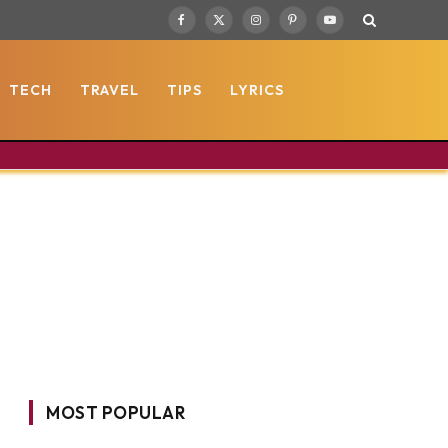
Facebook
X
Instagram
Pinterest
YouTube
(Twitter)
TECH
TRAVEL
TIPS
LYRICS
MOST POPULAR