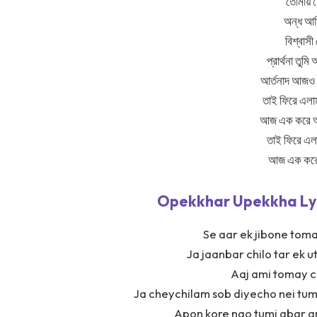
তোমায়
অন্ধ আম
বিশ্বাস
প্রার্থনা তু
আর্তনাদ আজও 
তাই ফিরে এল
আজ এক করে 
তাই ফিরে এল
আজ এক করে
Opekkhar Upekkha Lyri
Se aar ek jibone toma
Ja jaanbar chilo tar ek u
Aaj ami tomay ch
Ja cheychilam sob diyecho nei tum
Apon kore nao tumi abar 