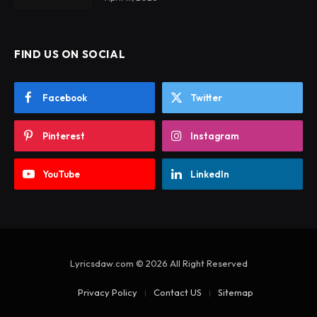
FIND US ON SOCIAL
Facebook
Twitter
Pinterest
Instagram
YouTube
LinkedIn
Lyricsdaw.com © 2026 All Right Reserved
Privacy Policy
Contact US
Sitemap