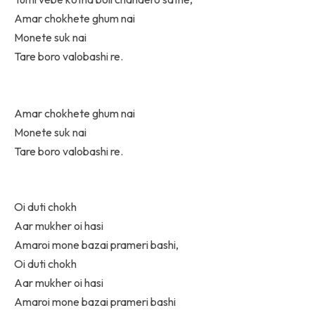
Amar chokhete ghum nai
Monete suk nai
Tare boro valobashi re.
Amar chokhete ghum nai
Monete suk nai
Tare boro valobashi re.
Oi duti chokh
Aar mukher oi hasi
Amaroi mone bazai prameri bashi,
Oi duti chokh
Aar mukher oi hasi
Amaroi mone bazai prameri bashi