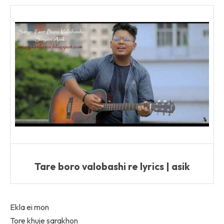
Tare boro valobashi re lyrics | asik
Ekla ei mon
Tore khuje sarakhon