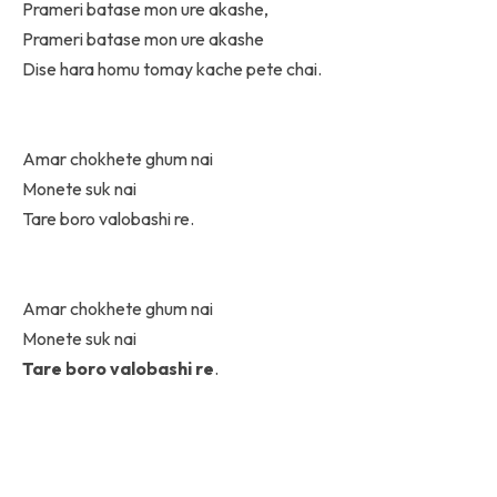
Prameri batase mon ure akashe,
Prameri batase mon ure akashe
Dise hara homu tomay kache pete chai.
Amar chokhete ghum nai
Monete suk nai
Tare boro valobashi re.
Amar chokhete ghum nai
Monete suk nai
Tare boro valobashi re
.