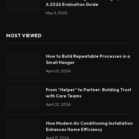
A 2026 Evaluation Guide
May 5, 2026
MOST VIEWED
How to Build Repeatable Processes in a
Small Hangar
April 22, 2026
From “Helper” to Partner: Building Trust
with Care Teams
April 22, 2026
How Modern Air Conditioning Installation
Enhances Home Efficiency
April 17, 2026