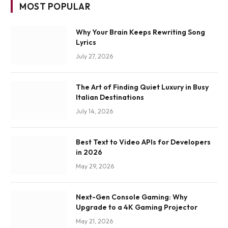
MOST POPULAR
Why Your Brain Keeps Rewriting Song
Lyrics
July 27, 2026
The Art of Finding Quiet Luxury in Busy
Italian Destinations
July 14, 2026
Best Text to Video APIs for Developers
in 2026
May 29, 2026
Next-Gen Console Gaming: Why
Upgrade to a 4K Gaming Projector
May 21, 2026