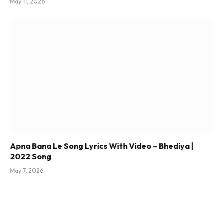
May 11, 2026
Apna Bana Le Song Lyrics With Video – Bhediya |
2022 Song
May 7, 2026