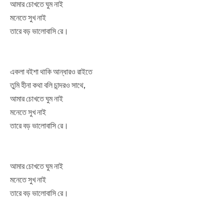
আমার চোখতে ঘুম নাই
মনেতে সুখ নাই
তারে বড় ভালোবাসি রে।
একলা বইশা থাকি আন্ধারও রাইতে
তুমি হীনা কথা বলি চান্দরও সাথে,
আমার চোখতে ঘুম নাই
মনেতে সুখ নাই
তারে বড় ভালোবাসি রে।
আমার চোখতে ঘুম নাই
মনেতে সুখ নাই
তারে বড় ভালোবাসি রে।