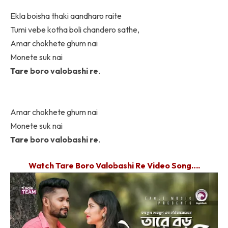
Ekla boisha thaki aandharo raite
Tumi vebe kotha boli chandero sathe,
Amar chokhete ghum nai
Monete suk nai
Tare boro valobashi re
.
Amar chokhete ghum nai
Monete suk nai
Tare boro valobashi re
.
Watch Tare Boro Valobashi Re Video Song….