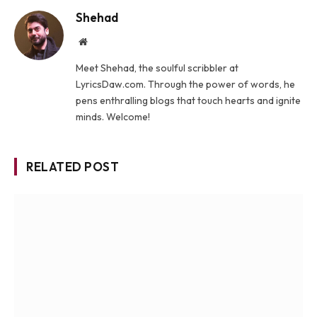
Shehad
Website
Meet Shehad, the soulful scribbler at
LyricsDaw.com. Through the power of words, he
pens enthralling blogs that touch hearts and ignite
minds. Welcome!
RELATED POST