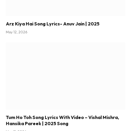
Arz Kiya Hai Song Lyrics- Anuv Jain | 2025
May 12, 2026
Tum Ho Toh Song Lyrics With Video – Vishal Mishra,
Hansika Pareek | 2025 Song