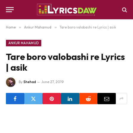
Home
»
Ankur Mahamud
»
Tare boro valobashi re Lyrics | asik
ANKUR MAHAMUD
Tare boro valobashi re Lyrics
| asik
By
Shehad
June 27, 2019