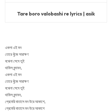
Tare boro valobashi re lyrics | asik
একলা এই মন
তোরে খুঁজে সারাক্ষণ
বঝেনা সেযে তুই
থাকিস বৃন্দাবন,
একলা এই মন
তোরে খুঁজে সারাক্ষণ
বঝেনা সেযে তুই
থাকিস বৃন্দাবন,
প্রেমেরি বাতাসে মন উরে আকাশে,
প্রেমেরি বাতাসে মন উরে আকাশে