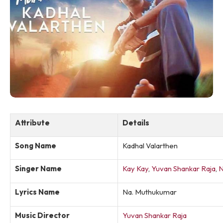
Attribute
Details
Song Name
Kadhal Valarthen
Singer Name
Kay Kay
,
Yuvan Shankar Raja
,
N
Lyrics Name
Na. Muthukumar
Music Director
Yuvan Shankar Raja