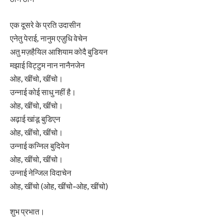
एक दूसरे के प्रति उदासीन
एनेतु पेराई, नानुम एज़ुधि वेचेन
अतु मज़हैयिल आशियाम कोदै बुडियन
मझाई विट्टुम नान नानैनजेन
ओह, खींचो, खींचो।
उन्नाई कोई साधु नहीं है।
ओह, खींचो, खींचो।
अढ़ाई खांडू बुडिएन
ओह, खींचो, खींचो।
उन्नाई कन्निल बुदियेन
ओह, खींचो, खींचो।
उन्नाई नेन्जिल विदाचेन
ओह, खींचो (ओह, खींचो-ओह, खींचो)
शुभ प्रभात।