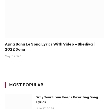
Apna Bana Le Song Lyrics With Video – Bhediya |
2022 Song
May 7, 2026
MOST POPULAR
Why Your Brain Keeps Rewriting Song
Lyrics
July 27, 2026