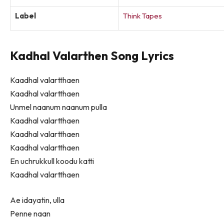
Label
Think Tapes
Kadhal Valarthen Song Lyrics
Kaadhal valartthaen
Kaadhal valartthaen
Unmel naanum naanum pulla
Kaadhal valartthaen
Kaadhal valartthaen
Kaadhal valartthaen
En uchrukkull koodu katti
Kaadhal valartthaen
Ae idayatin, ulla
Penne naan