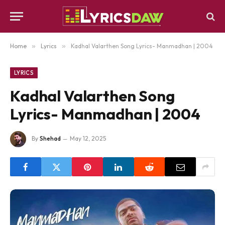
Home
»
Lyrics
»
Kadhal Valarthen Song Lyrics- Manmadhan | 2004
LYRICS
Kadhal Valarthen Song
Lyrics- Manmadhan | 2004
By
Shehad
May 12, 2025