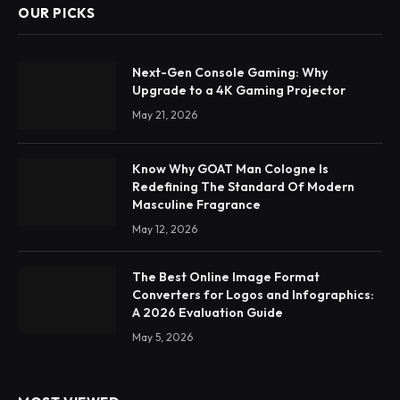
OUR PICKS
Next-Gen Console Gaming: Why
Upgrade to a 4K Gaming Projector
May 21, 2026
Know Why GOAT Man Cologne Is
Redefining The Standard Of Modern
Masculine Fragrance
May 12, 2026
The Best Online Image Format
Converters for Logos and Infographics:
A 2026 Evaluation Guide
May 5, 2026