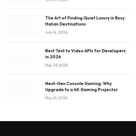
The Art of Finding Quiet Luxury in Busy
Italian Destinations
July 14, 2026
Best Text to Video APIs for Developers
in 2026
May 29, 2026
Next-Gen Console Gaming: Why
Upgrade to a 4K Gaming Projector
May 21, 2026