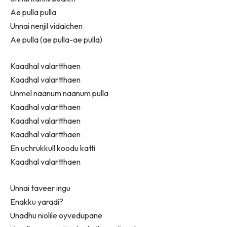
Ae pulla pulla
Unnai nenjil vidaichen
Ae pulla (ae pulla-ae pulla)
Kaadhal valartthaen
Kaadhal valartthaen
Unmel naanum naanum pulla
Kaadhal valartthaen
Kaadhal valartthaen
Kaadhal valartthaen
En uchrukkull koodu katti
Kaadhal valartthaen
Unnai taveer ingu
Enakku yaradi?
Unadhu niolile oyvedupane