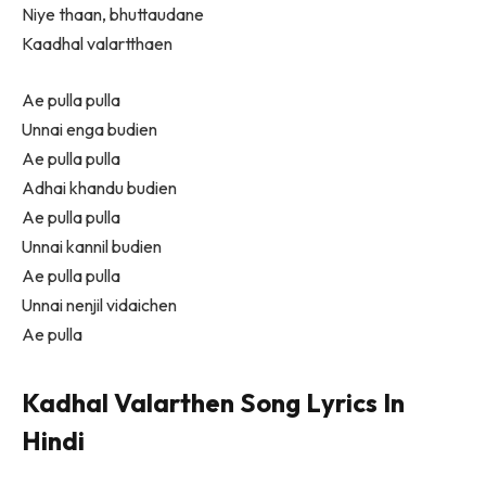
Niye thaan, bhuttaudane
Kaadhal valartthaen
Ae pulla pulla
Unnai enga budien
Ae pulla pulla
Adhai khandu budien
Ae pulla pulla
Unnai kannil budien
Ae pulla pulla
Unnai nenjil vidaichen
Ae pulla
Kadhal Valarthen Song Lyrics In
Hindi