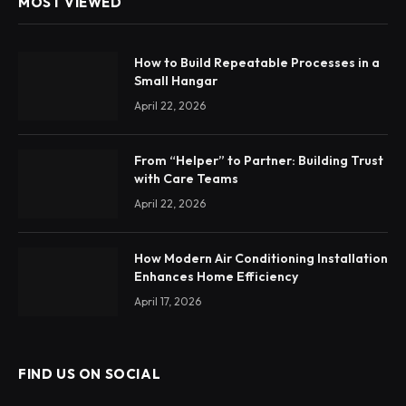
MOST VIEWED
How to Build Repeatable Processes in a
Small Hangar
April 22, 2026
From “Helper” to Partner: Building Trust
with Care Teams
April 22, 2026
How Modern Air Conditioning Installation
Enhances Home Efficiency
April 17, 2026
FIND US ON SOCIAL