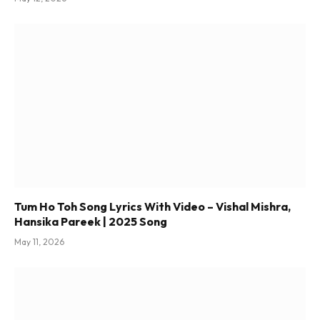
Tum Ho Toh Song Lyrics With Video – Vishal Mishra,
Hansika Pareek | 2025 Song
May 11, 2026