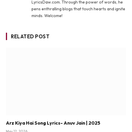
LyricsDaw.com. Through the power of words, he
pens enthralling blogs that touch hearts and ignite
minds. Welcome!
RELATED POST
Arz Kiya Hai Song Lyrics- Anuv Jain | 2025
May 12, 2026