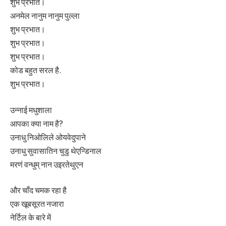
शुभ प्रभात।
अनमेल नानुम नानुम पुल्ला
शुभ प्रभात।
शुभ प्रभात।
शुभ प्रभात।
कोड बहुत सरल है.
शुभ प्रभात।
उन्नाई मधुशाला
आपका क्या नाम है?
उनाधु निओलिले ओयवेदुपाने
उनाधु सुवासातिन चुडु थेएन्डिनाल
मरणं वन्धुम् नान उइरतेथुएन
और चाँद चमक रहा है
एक खूबसूरत नजारा
नेर्टिल के बारे में