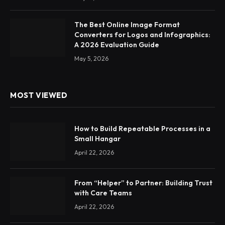
The Best Online Image Format
Converters for Logos and Infographics:
A 2026 Evaluation Guide
May 5, 2026
MOST VIEWED
How to Build Repeatable Processes in a
Small Hangar
April 22, 2026
From “Helper” to Partner: Building Trust
with Care Teams
April 22, 2026