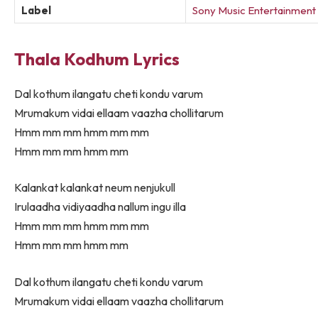
Label
Sony Music Entertainment I
Thala Kodhum Lyrics
Dal kothum ilangatu cheti kondu varum
Mrumakum vidai ellaam vaazha chollitarum
Hmm mm mm hmm mm mm
Hmm mm mm hmm mm
Kalankat kalankat neum nenjukull
Irulaadha vidiyaadha nallum ingu illa
Hmm mm mm hmm mm mm
Hmm mm mm hmm mm
Dal kothum ilangatu cheti kondu varum
Mrumakum vidai ellaam vaazha chollitarum