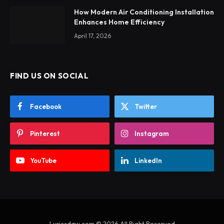
How Modern Air Conditioning Installation
Enhances Home Efficiency
April 17, 2026
FIND US ON SOCIAL
Facebook
Twitter
Pinterest
Instagram
YouTube
LinkedIn
Lyricsdaw.com © 2026 All Right Reserved