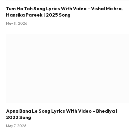
Tum Ho Toh Song Lyrics With Video – Vishal Mishra,
Hansika Pareek | 2025 Song
May 11, 2026
Apna Bana Le Song Lyrics With Video – Bhediya |
2022 Song
May 7, 2026