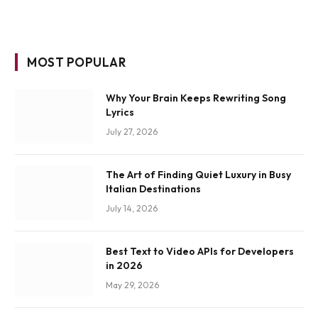
MOST POPULAR
Why Your Brain Keeps Rewriting Song
Lyrics
July 27, 2026
The Art of Finding Quiet Luxury in Busy
Italian Destinations
July 14, 2026
Best Text to Video APIs for Developers
in 2026
May 29, 2026