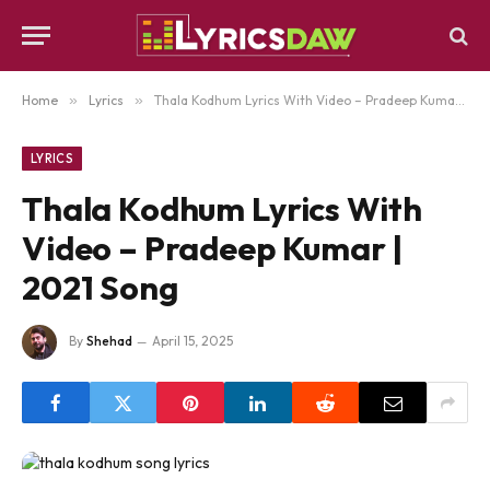
Home
»
Lyrics
»
Thala Kodhum Lyrics With Video – Pradeep Kumar | 2021 Song
LYRICS
Thala Kodhum Lyrics With
Video – Pradeep Kumar |
2021 Song
By
Shehad
April 15, 2025