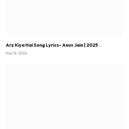
Arz Kiya Hai Song Lyrics- Anuv Jain | 2025
May 12, 2026