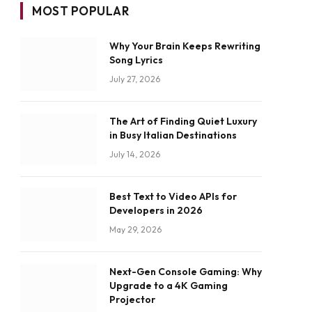
MOST POPULAR
Why Your Brain Keeps Rewriting
Song Lyrics
July 27, 2026
The Art of Finding Quiet Luxury
in Busy Italian Destinations
July 14, 2026
Best Text to Video APIs for
Developers in 2026
May 29, 2026
Next-Gen Console Gaming: Why
Upgrade to a 4K Gaming
Projector