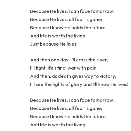
Because He lives, I can face tomorrow,
Because He lives, all fear is gone;
Because I know He holds the future,
And life is worth the living,
Just because He lives!
And then one day, I’ll cross the river,
I’ll fight life’s final war with pain;
And then, as death gives way to victory,
I’ll see the lights of glory and I’ll know He lives!
Because He lives, I can face tomorrow,
Because He lives, all fear is gone;
Because I know He holds the future,
And life is worth the living,