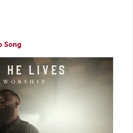
o Song