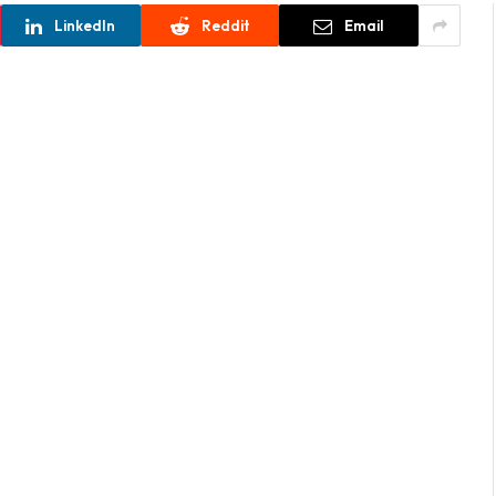
LinkedIn
Reddit
Email