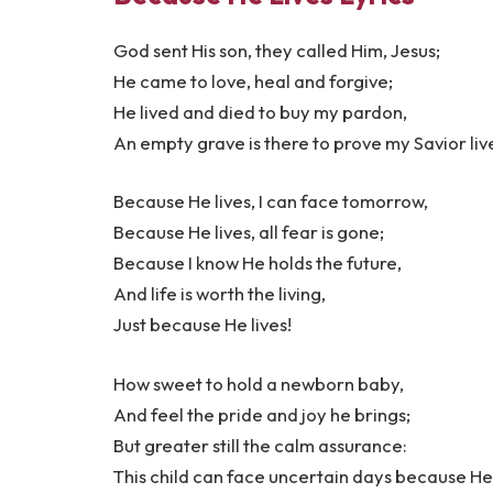
God sent His son, they called Him, Jesus;
He came to love, heal and forgive;
He lived and died to buy my pardon,
An empty grave is there to prove my Savior liv
Because He lives, I can face tomorrow,
Because He lives, all fear is gone;
Because I know He holds the future,
And life is worth the living,
Just because He lives!
How sweet to hold a newborn baby,
And feel the pride and joy he brings;
But greater still the calm assurance:
This child can face uncertain days because He 