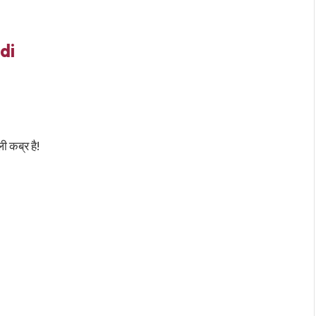
di
ी कब्र है!