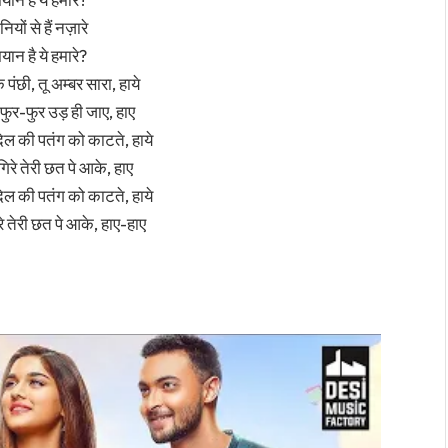
यों से हैं नज़ारे
यान है ये हमारे?
ंछी, तू अम्बर सारा, हाये
े फुर-फुर उड़ ही जाए, हाए
े दिल की पतंग को काटते, हाये
गिरे तेरी छत पे आके, हाए
े दिल की पतंग को काटते, हाये
रे तेरी छत पे आके, हाए-हाए