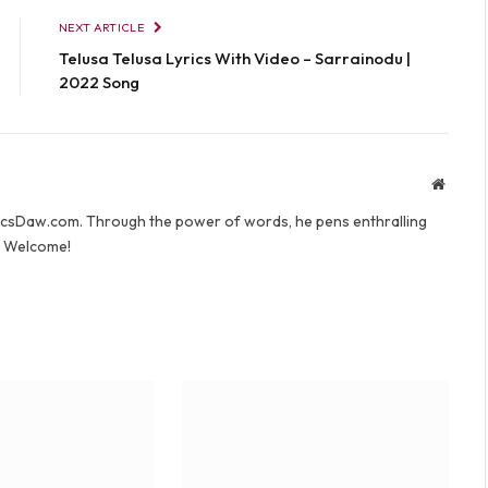
NEXT ARTICLE
Telusa Telusa Lyrics With Video – Sarrainodu |
2022 Song
Websit
yricsDaw.com. Through the power of words, he pens enthralling
s. Welcome!