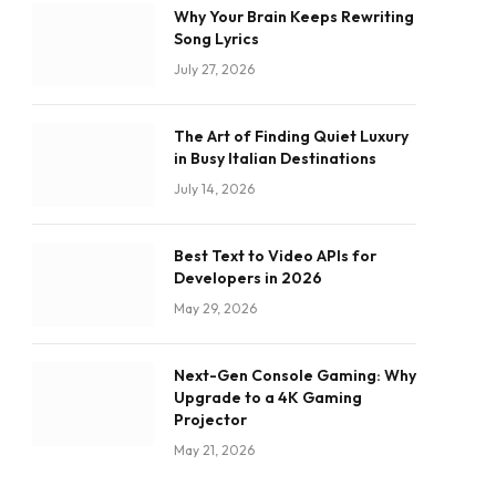
Why Your Brain Keeps Rewriting
Song Lyrics
July 27, 2026
The Art of Finding Quiet Luxury
in Busy Italian Destinations
July 14, 2026
Best Text to Video APIs for
Developers in 2026
May 29, 2026
Next-Gen Console Gaming: Why
Upgrade to a 4K Gaming
Projector
May 21, 2026