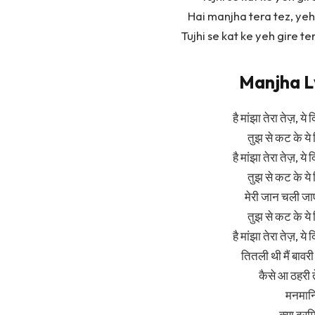
Hai manjha tera tez, yeh
Tujhi se kat ke yeh gire 
Manjha Ly
है मांझा तेरा तेज़, य
तुझ से कट के ये 
है मांझा तेरा तेज़, य
तुझ से कट के ये 
मेरी जान चली जाए ह
तुझ से कट के ये 
है मांझा तेरा तेज़, य
तितली थी मैं बाव
कैसे आ ठहरी त
मनमानियो
क्या दरमि