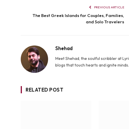
PREVIOUS ARTICLE
The Best Greek Islands for Couples, Families,
and Solo Travelers
Shehad
Meet Shehad, the soulful scribbler at L
blogs that touch hearts and ignite mind
RELATED POST