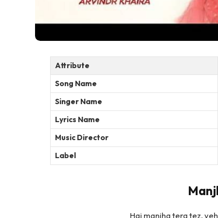
Attribute
Song Name
Singer Name
Lyrics Name
Music Director
Label
Manjh
Hai manjha tera tez, yeh