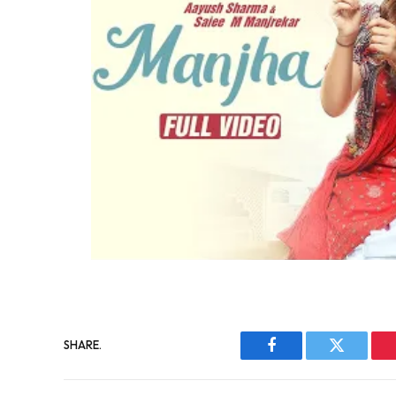
SHARE.
Facebook
Twitter