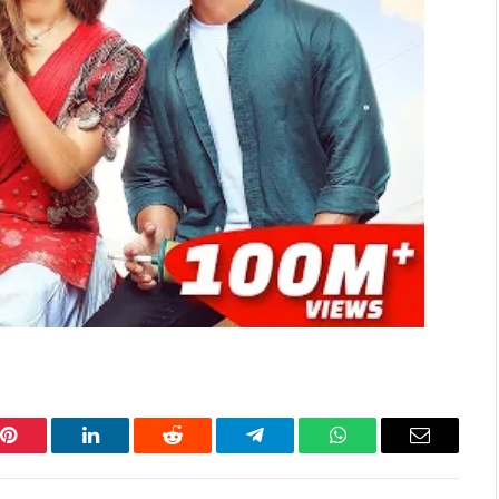
Pinterest
LinkedIn
Reddit
Telegram
WhatsApp
Email