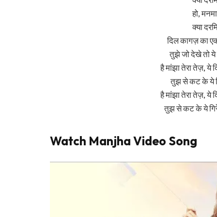
हो, मनमानि
क्या दरमि
दिल कागज़ का एक प
तुझे जो देखे तो य
है मांझा तेरा तेज़, य
तुझ से कट के ये 
है मांझा तेरा तेज़, य
तुझ से कट के ये गि
Watch Manjha Video Song