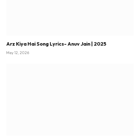
Arz Kiya Hai Song Lyrics- Anuv Jain | 2025
May 12, 2026