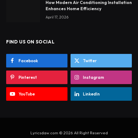
How Modern Air Conditioning Installation
Enhances Home Efficiency
April 17, 2026
FIND US ON SOCIAL
Facebook
Twitter
Pinterest
Instagram
YouTube
LinkedIn
Lyricsdaw.com © 2026 All Right Reserved