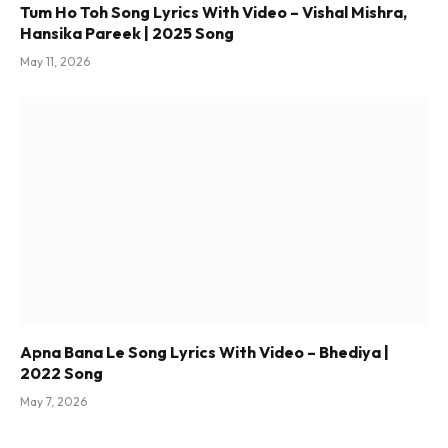
Tum Ho Toh Song Lyrics With Video – Vishal Mishra,
Hansika Pareek | 2025 Song
May 11, 2026
Apna Bana Le Song Lyrics With Video – Bhediya |
2022 Song
May 7, 2026