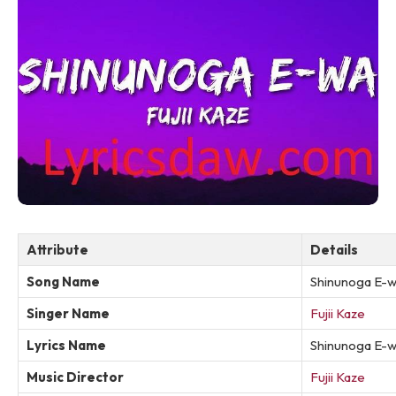
Attribute
Details
Song Name
Shinunoga E-
Singer Name
Fujii Kaze
Lyrics Name
Shinunoga E-w
Music Director
Fujii Kaze