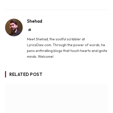
Shehad
Website
Meet Shehad, the soulful scribbler at
LyricsDaw.com. Through the power of words, he
pens enthralling blogs that touch hearts and ignite
minds. Welcome!
RELATED POST