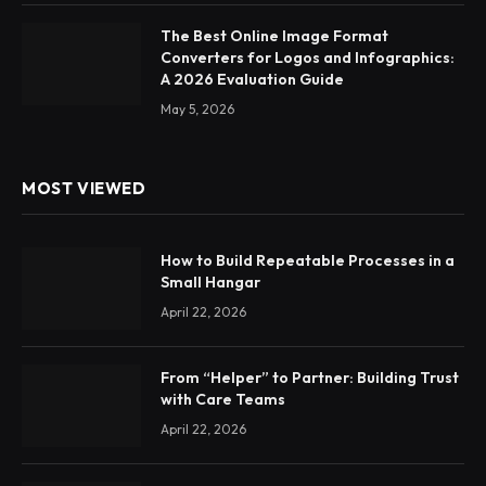
The Best Online Image Format
Converters for Logos and Infographics:
A 2026 Evaluation Guide
May 5, 2026
MOST VIEWED
How to Build Repeatable Processes in a
Small Hangar
April 22, 2026
From “Helper” to Partner: Building Trust
with Care Teams
April 22, 2026