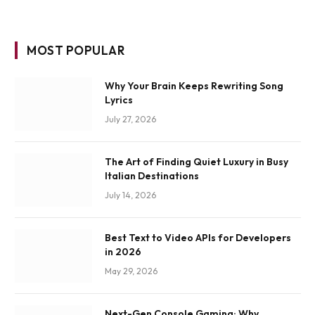
MOST POPULAR
Why Your Brain Keeps Rewriting Song
Lyrics
July 27, 2026
The Art of Finding Quiet Luxury in Busy
Italian Destinations
July 14, 2026
Best Text to Video APIs for Developers
in 2026
May 29, 2026
Next-Gen Console Gaming: Why