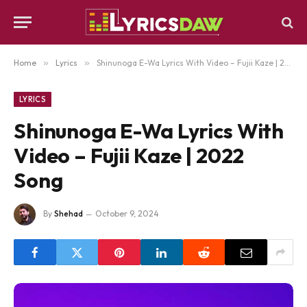
Home
»
Lyrics
»
Shinunoga E-Wa Lyrics With Video – Fujii Kaze | 2022 Song
LYRICS
Shinunoga E-Wa Lyrics With
Video – Fujii Kaze | 2022
Song
By
Shehad
October 9, 2024