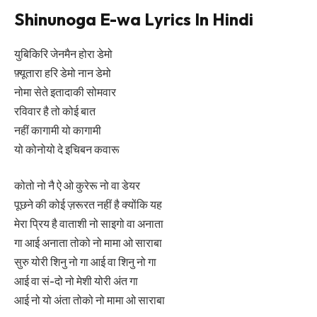
Shinunoga E-wa Lyrics In Hindi
युबिकिरि जेनमैन होरा डेमो
फ़्यूतारा हरि डेमो नान डेमो
नोमा सेते इतादाकी सोमवार
रविवार है तो कोई बात
नहीं कागामी यो कागामी
यो कोनोयो दे इचिबन कवारू
कोतो नो नै ऐ ओ कुरेरू नो वा डेयर
पूछने की कोई ज़रूरत नहीं है क्योंकि यह
मेरा प्रिय है वाताशी नो साइगो वा अनाता
गा आई अनाता तोको नो मामा ओ साराबा
सुरु योरी शिनु नो गा आई वा शिनु नो गा
आई वा सं-दो नो मेशी योरी अंत गा
आई नो यो अंता तोको नो मामा ओ साराबा