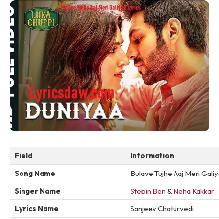
Field
Information
Song Name
Bulave Tujhe Aaj Meri Gali
Singer Name
Stebin Ben
&
Neha Kakkar
Lyrics Name
Sanjeev Chaturvedi