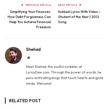
PREVIOUS ARTICLE
NEXT ARTICLE
Simplifying Your Finances:
Kukkad Lyrics With Video –
How Debt Forgiveness Can
Student of the Year | 2012
Help You Achieve Financial
Song
Freedom
Shehad
Website
Meet Shehad, the soulful scribbler at
LyricsDaw.com. Through the power of words, he
pens enthralling blogs that touch hearts and ignite
minds. Welcome!
RELATED POST