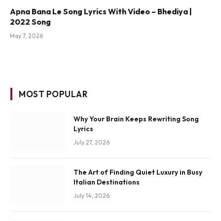
Apna Bana Le Song Lyrics With Video – Bhediya |
2022 Song
May 7, 2026
MOST POPULAR
Why Your Brain Keeps Rewriting Song
Lyrics
July 27, 2026
The Art of Finding Quiet Luxury in Busy
Italian Destinations
July 14, 2026