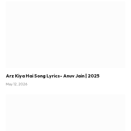
Arz Kiya Hai Song Lyrics- Anuv Jain | 2025
May 12, 2026