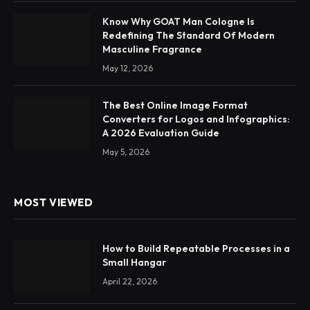
Know Why GOAT Man Cologne Is
Redefining The Standard Of Modern
Masculine Fragrance
May 12, 2026
The Best Online Image Format
Converters for Logos and Infographics:
A 2026 Evaluation Guide
May 5, 2026
MOST VIEWED
How to Build Repeatable Processes in a
Small Hangar
April 22, 2026