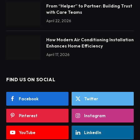
From “Helper” to Partner: Building Trust
with Care Teams
April 22, 2026
How Modern Air Conditioning Installation
Enhances Home Efficiency
April 17, 2026
FIND US ON SOCIAL
Facebook
Twitter
Pinterest
Instagram
YouTube
LinkedIn