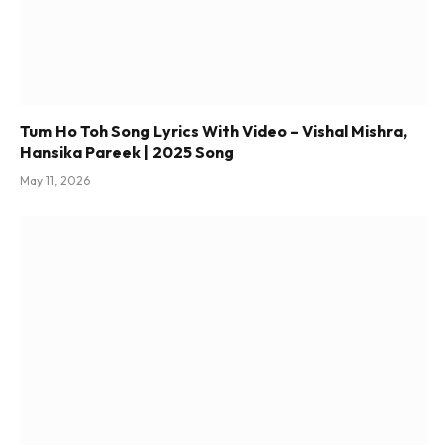
Tum Ho Toh Song Lyrics With Video – Vishal Mishra,
Hansika Pareek | 2025 Song
May 11, 2026