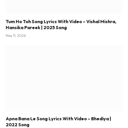
Tum Ho Toh Song Lyrics With Video – Vishal Mishra,
Hansika Pareek | 2025 Song
May 11, 2026
Apna Bana Le Song Lyrics With Video – Bhediya |
2022 Song