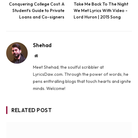
Conquering College Cost: A
Take Me Back To The Night
Student’s Guide to Private
We Met Lyrics With Video -
Loans and Co-signers
Lord Huron | 2015 Song
Shehad
Website
Meet Shehad, the soulful scribbler at
LyricsDaw.com. Through the power of words, he
pens enthralling blogs that touch hearts and ignite
minds. Welcome!
RELATED POST