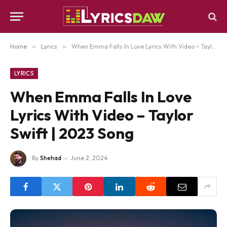
Home
»
Lyrics
»
When Emma Falls In Love Lyrics With Video – Taylor Swift | 2023 Song
LYRICS
When Emma Falls In Love
Lyrics With Video – Taylor
Swift | 2023 Song
By
Shehad
June 2, 2024