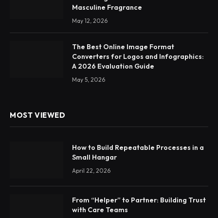
Masculine Fragrance
May 12, 2026
The Best Online Image Format
Converters for Logos and Infographics:
A 2026 Evaluation Guide
May 5, 2026
MOST VIEWED
How to Build Repeatable Processes in a
Small Hangar
April 22, 2026
From “Helper” to Partner: Building Trust
with Care Teams