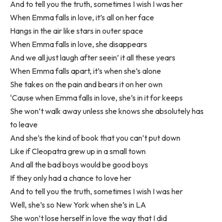
And to tell you the truth, sometimes I wish I was her
When Emma falls in love, it’s all on her face
Hangs in the air like stars in outer space
When Emma falls in love, she disappears
And we all just laugh after seein’ it all these years
When Emma falls apart, it’s when she’s alone
She takes on the pain and bears it on her own
‘Cause when Emma falls in love, she’s in it for keeps
She won’t walk away unless she knows she absolutely has
to leave
And she’s the kind of book that you can’t put down
Like if Cleopatra grew up in a small town
And all the bad boys would be good boys
If they only had a chance to love her
And to tell you the truth, sometimes I wish I was her
Well, she’s so New York when she’s in LA
She won’t lose herself in love the way that I did