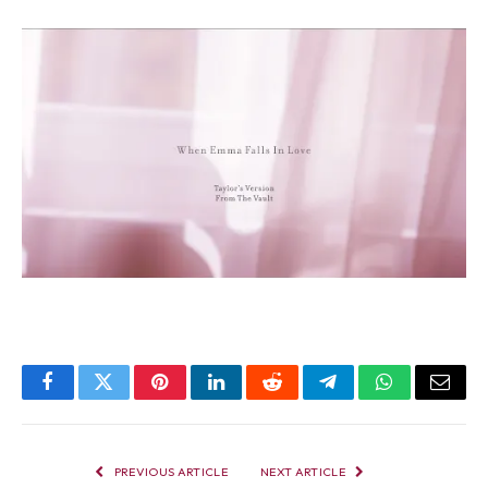
Facebook
Twitter
Pinterest
LinkedIn
Reddit
Telegram
WhatsApp
Email
PREVIOUS ARTICLE
NEXT ARTICLE