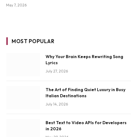
May 7, 2026
MOST POPULAR
Why Your Brain Keeps Rewriting Song
Lyrics
July 27, 2026
The Art of Finding Quiet Luxury in Busy
Italian Destinations
July 14, 2026
Best Text to Video APIs for Developers
in 2026