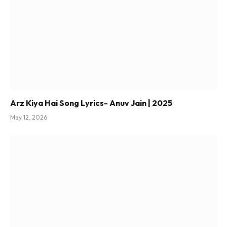
Arz Kiya Hai Song Lyrics- Anuv Jain | 2025
May 12, 2026