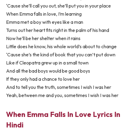
‘Cause she’ll call you out, she’ll put you in your place
When Emma falls in love, I’m learning
Emma met a boy with eyes like a man
Turns out her heart fits right in the palm of his hand
Now he’ll be her shelter when it rains
Little does he know, his whole world’s about to change
‘Cause she’s the kind of book that you can’t put down
Like if Cleopatra grew up in a small town
And all the bad boys would be good boys
If they only had a chance to love her
And to tell you the truth, sometimes I wish I was her
Yeah, between me and you, sometimes I wish I was her
When Emma Falls In Love Lyrics In
Hindi