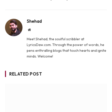
Shehad
Website
Meet Shehad, the soulful scribbler at
LyricsDaw.com. Through the power of words, he
pens enthralling blogs that touch hearts and ignite
minds. Welcome!
RELATED POST