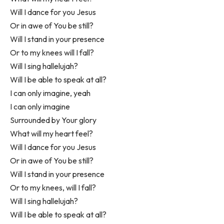
Will I dance for you Jesus
Or in awe of You be still?
Will I stand in your presence
Or to my knees will I fall?
Will I sing hallelujah?
Will I be able to speak at all?
I can only imagine, yeah
I can only imagine
Surrounded by Your glory
What will my heart feel?
Will I dance for you Jesus
Or in awe of You be still?
Will I stand in your presence
Or to my knees, will I fall?
Will I sing hallelujah?
Will I be able to speak at all?