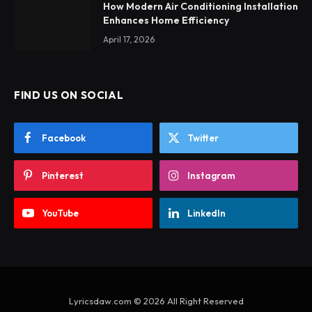
How Modern Air Conditioning Installation
Enhances Home Efficiency
April 17, 2026
FIND US ON SOCIAL
Facebook
Twitter
Pinterest
Instagram
YouTube
LinkedIn
Lyricsdaw.com © 2026 All Right Reserved