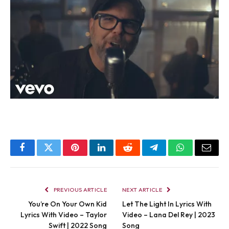
Facebook
Twitter
Pinterest
LinkedIn
Reddit
Telegram
WhatsApp
Email
PREVIOUS ARTICLE
NEXT ARTICLE
You’re On Your Own Kid
Let The Light In Lyrics With
Lyrics With Video – Taylor
Video – Lana Del Rey | 2023
Swift | 2022 Song
Song