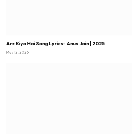
Arz Kiya Hai Song Lyrics- Anuv Jain | 2025
May 12, 2026