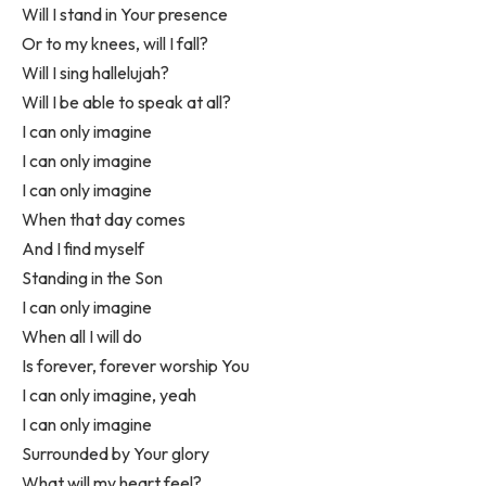
Will I stand in Your presence
Or to my knees, will I fall?
Will I sing hallelujah?
Will I be able to speak at all?
I can only imagine
I can only imagine
I can only imagine
When that day comes
And I find myself
Standing in the Son
I can only imagine
When all I will do
Is forever, forever worship You
I can only imagine, yeah
I can only imagine
Surrounded by Your glory
What will my heart feel?