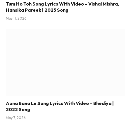
Tum Ho Toh Song Lyrics With Video – Vishal Mishra,
Hansika Pareek | 2025 Song
May 11, 2026
Apna Bana Le Song Lyrics With Video – Bhediya |
2022 Song
May 7, 2026