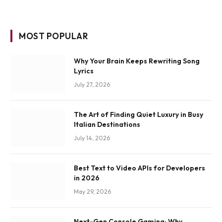
MOST POPULAR
Why Your Brain Keeps Rewriting Song
Lyrics
July 27, 2026
The Art of Finding Quiet Luxury in Busy
Italian Destinations
July 14, 2026
Best Text to Video APIs for Developers
in 2026
May 29, 2026
Next-Gen Console Gaming: Why