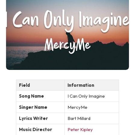
Field
Information
Song Name
I Can Only Imagine
Singer Name
MercyMe
Lyrics Writer
Bart Millard
Music Director
Peter Kipley