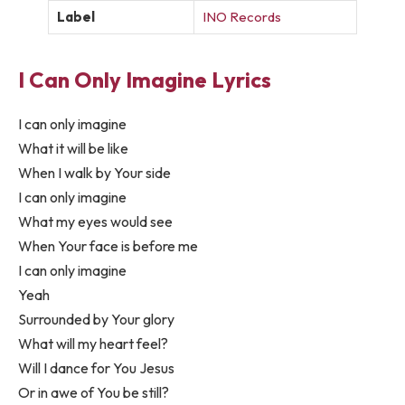
Label
INO Records
I Can Only Imagine Lyrics
I can only imagine
What it will be like
When I walk by Your side
I can only imagine
What my eyes would see
When Your face is before me
I can only imagine
Yeah
Surrounded by Your glory
What will my heart feel?
Will I dance for You Jesus
Or in awe of You be still?