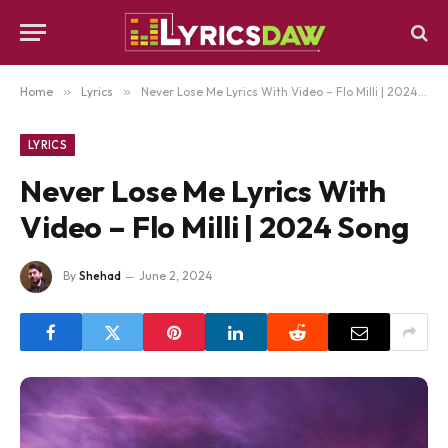
Home
»
Lyrics
»
Never Lose Me Lyrics With Video – Flo Milli | 2024 Song
LYRICS
Never Lose Me Lyrics With
Video – Flo Milli | 2024 Song
By
Shehad
June 2, 2024