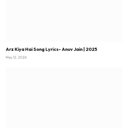
Arz Kiya Hai Song Lyrics- Anuv Jain | 2025
May 12, 2026