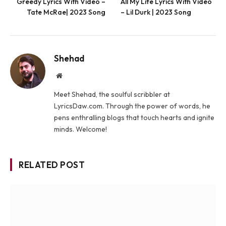
Greedy Lyrics With Video –
All My Life Lyrics With Video
Tate McRae| 2023 Song
– Lil Durk | 2023 Song
Shehad
Website
Meet Shehad, the soulful scribbler at
LyricsDaw.com. Through the power of words, he
pens enthralling blogs that touch hearts and ignite
minds. Welcome!
RELATED POST