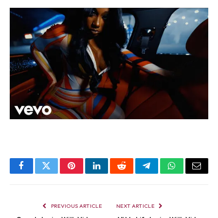
Facebook
Twitter
Pinterest
LinkedIn
Reddit
Telegram
WhatsApp
Email
PREVIOUS ARTICLE
NEXT ARTICLE