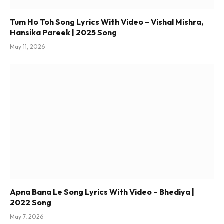
Tum Ho Toh Song Lyrics With Video – Vishal Mishra,
Hansika Pareek | 2025 Song
May 11, 2026
Apna Bana Le Song Lyrics With Video – Bhediya |
2022 Song
May 7, 2026