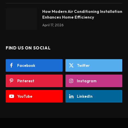
How Modern Air Conditioning Installation
Enhances Home Efficiency
April 17, 2026
FIND US ON SOCIAL
Facebook
Twitter
Pinterest
Instagram
YouTube
LinkedIn