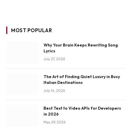
MOST POPULAR
Why Your Brain Keeps Rewriting Song
Lyrics
July 27, 2026
The Art of Finding Quiet Luxury in Busy
Italian Destinations
July 14, 2026
Best Text to Video APIs for Developers
in 2026
May 29, 2026