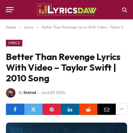
Home
»
Lyrics
»
Better Than Revenge Lyrics With Video – Taylor Swift | 2010 Song
LYRICS
Better Than Revenge Lyrics
With Video – Taylor Swift |
2010 Song
By
Shehad
June 29, 2024