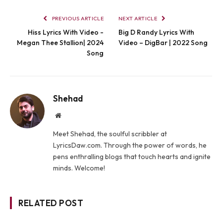
PREVIOUS ARTICLE
NEXT ARTICLE
Hiss Lyrics With Video -
Big D Randy Lyrics With
Megan Thee Stallion| 2024
Video – DigBar | 2022 Song
Song
Shehad
Website
Meet Shehad, the soulful scribbler at
LyricsDaw.com. Through the power of words, he
pens enthralling blogs that touch hearts and ignite
minds. Welcome!
RELATED POST