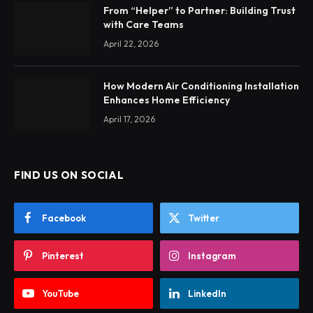
From “Helper” to Partner: Building Trust
with Care Teams
April 22, 2026
How Modern Air Conditioning Installation
Enhances Home Efficiency
April 17, 2026
FIND US ON SOCIAL
Facebook
Twitter
Pinterest
Instagram
YouTube
LinkedIn