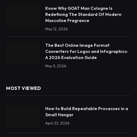
Know Why GOAT Man Cologne Is
Redefining The Standard Of Modern
Masculine Fragrance
May 12, 2026
The Best Online Image Format
Converters for Logos and Infographics:
A 2026 Evaluation Guide
May 5, 2026
MOST VIEWED
How to Build Repeatable Processes in a
Small Hangar
April 22, 2026