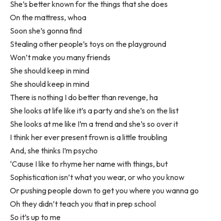
She’s better known for the things that she does
On the mattress, whoa
Soon she’s gonna find
Stealing other people’s toys on the playground
Won’t make you many friends
She should keep in mind
She should keep in mind
There is nothing I do better than revenge, ha
She looks at life like it’s a party and she’s on the list
She looks at me like I’m a trend and she’s so over it
I think her ever present frown is a little troubling
And, she thinks I’m psycho
‘Cause I like to rhyme her name with things, but
Sophistication isn’t what you wear, or who you know
Or pushing people down to get you where you wanna go
Oh they didn’t teach you that in prep school
So it’s up to me