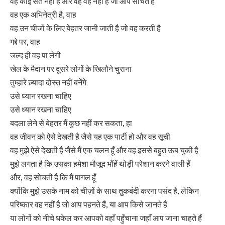
वह कोई संत नहीं है और वह वह नहीं है जो आप सोचते हैं
वह एक अभिनेत्री है, वाह
वह उन चीजों के लिए बेहतर जानी जाती है जो वह करती है
गद्दे पर, वाह
जल्द ही वह पा लेगी
खेल के मैदान पर दूसरे लोगों के खिलौने चुराना
तुम्हारे ज़्यादा दोस्त नहीं बनेंगे
उसे ध्यान रखना चाहिए
उसे ध्यान रखना चाहिए
बदला लेने से बेहतर मैं कुछ नहीं कर सकता, हा
वह जीवन को ऐसे देखती है जैसे यह एक पार्टी हो और वह सूची
वह मुझे ऐसे देखती है जैसे मैं एक चलन हूँ और वह इससे बहुत ऊब चुकी है
मुझे लगता है कि उसका हमेशा मौजूद भौंहें थोड़ी परेशान करने वाली हैं
और, वह सोचती है कि मैं पागल हूँ
क्योंकि मुझे उसके नाम को चीज़ों के साथ तुकबंदी करना पसंद है, लेकिन
परिष्कार वह नहीं है जो आप पहनते हैं, या आप किसे जानते हैं
या लोगों को नीचे धकेल कर आपको वहाँ पहुँचाना जहाँ आप जाना चाहते हैं