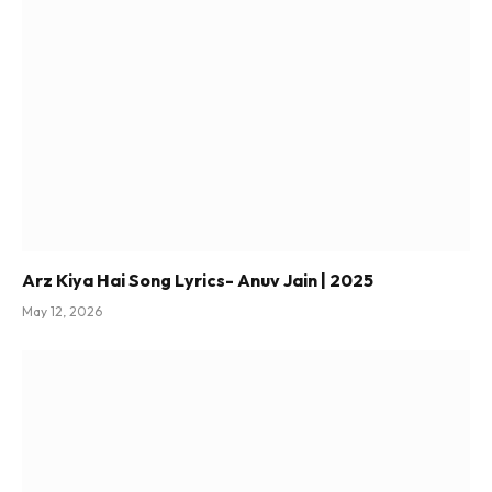
Arz Kiya Hai Song Lyrics- Anuv Jain | 2025
May 12, 2026