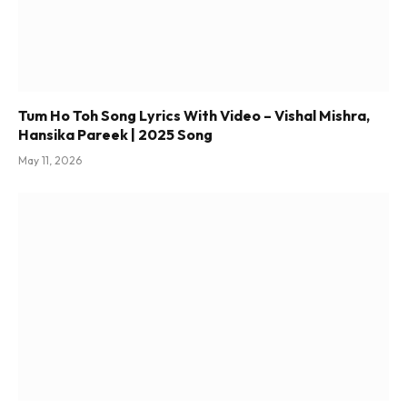
Tum Ho Toh Song Lyrics With Video – Vishal Mishra,
Hansika Pareek | 2025 Song
May 11, 2026