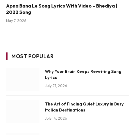
Apna Bana Le Song Lyrics With Video – Bhediya |
2022 Song
May 7, 2026
MOST POPULAR
Why Your Brain Keeps Rewriting Song
Lyrics
July 27, 2026
The Art of Finding Quiet Luxury in Busy
Italian Destinations
July 14, 2026