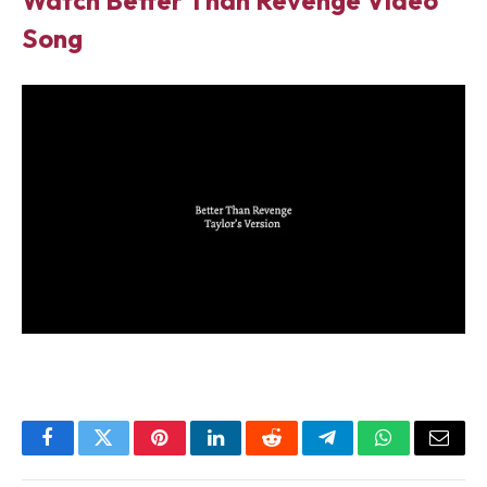
Watch Better Than Revenge Video
Song
Facebook
Twitter
Pinterest
LinkedIn
Reddit
Telegram
WhatsApp
Email