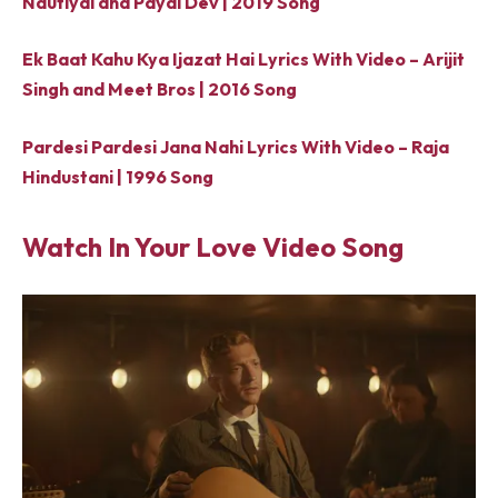
Nautiyal and Payal Dev | 2019 Song
Ek Baat Kahu Kya Ijazat Hai Lyrics With Video – Arijit
Singh and Meet Bros | 2016 Song
Pardesi Pardesi Jana Nahi Lyrics With Video – Raja
Hindustani | 1996 Song
Watch In Your Love Video Song