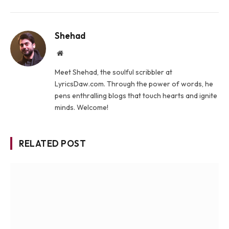
Shehad
Website
Meet Shehad, the soulful scribbler at
LyricsDaw.com. Through the power of words, he
pens enthralling blogs that touch hearts and ignite
minds. Welcome!
RELATED POST