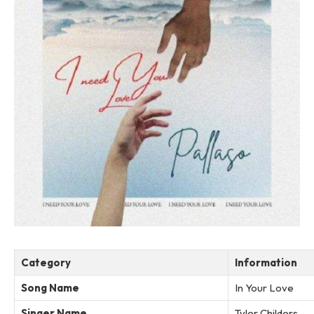
Category
Information
Song Name
In Your Love
Singer Name
Tyler Childers