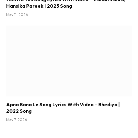
Hansika Pareek | 2025 Song
May 11, 2026
Apna Bana Le Song Lyrics With Video – Bhediya |
2022 Song
May 7, 2026