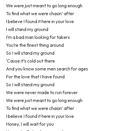
We were just meant to go long enough
To find what we were chasin’ after
I believe I found it here in your love
I will stand my ground
I’m a bad man looking for takers
You’re the finest thing around
So I will stand my ground
‘Cause it’s cold out there
And you know some men search for ages
For the love that I have found
So I will stand my ground
We were never made to run forever
We were just meant to go long enough
To find what we were chasin’ after
I believe I found it here in your love
Honey, I will wait for you