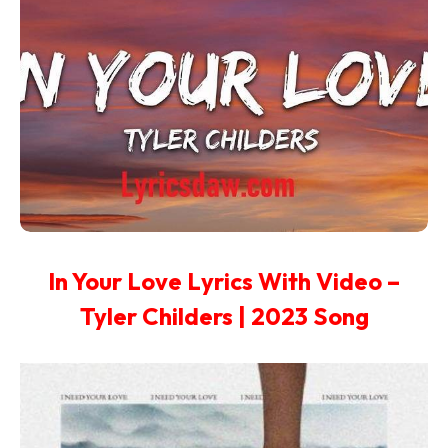
In Your Love Lyrics With Video –
Tyler Childers | 2023 Song