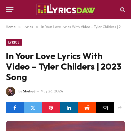
Home
»
Lyrics
»
In Your Love Lyrics With Video – Tyler Childers | 2023 Song
LYRICS
In Your Love Lyrics With
Video – Tyler Childers | 2023
Song
By
Shehad
May 26, 2024