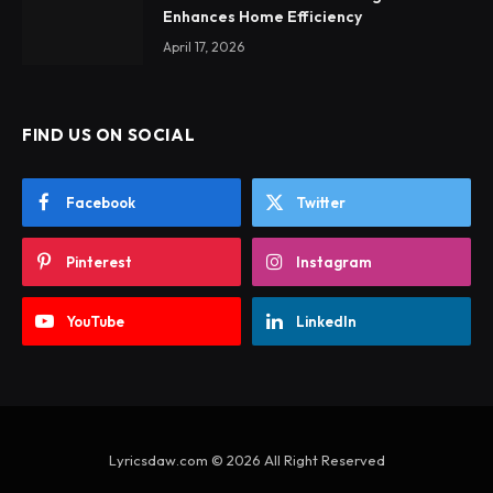
Enhances Home Efficiency
April 17, 2026
FIND US ON SOCIAL
Facebook
Twitter
Pinterest
Instagram
YouTube
LinkedIn
Lyricsdaw.com © 2026 All Right Reserved