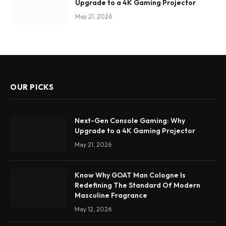
Upgrade to a 4K Gaming Projector
May 21, 2026
OUR PICKS
Next-Gen Console Gaming: Why
Upgrade to a 4K Gaming Projector
May 21, 2026
Know Why GOAT Man Cologne Is
Redefining The Standard Of Modern
Masculine Fragrance
May 12, 2026