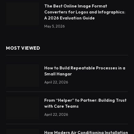
The Best Online Image Format
Converters for Logos and Infographics:
A 2026 Evaluation Guide
May 5, 2026
MOST VIEWED
How to Build Repeatable Processes in a
Small Hangar
April 22, 2026
From “Helper” to Partner: Building Trust
with Care Teams
April 22, 2026
How Modern Air Conditioning Installation