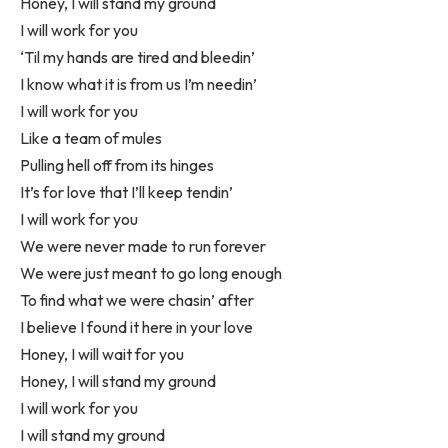
Honey, I will stand my ground
I will work for you
‘Til my hands are tired and bleedin’
I know what it is from us I’m needin’
I will work for you
Like a team of mules
Pulling hell off from its hinges
It’s for love that I’ll keep tendin’
I will work for you
We were never made to run forever
We were just meant to go long enough
To find what we were chasin’ after
I believe I found it here in your love
Honey, I will wait for you
Honey, I will stand my ground
I will work for you
I will stand my ground