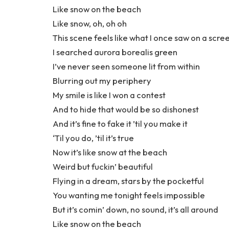
Like snow on the beach
Like snow, oh, oh oh
This scene feels like what I once saw on a scre
I searched aurora borealis green
I’ve never seen someone lit from within
Blurring out my periphery
My smile is like I won a contest
And to hide that would be so dishonest
And it’s fine to fake it ’til you make it
‘Til you do, ’til it’s true
Now it’s like snow at the beach
Weird but fuckin’ beautiful
Flying in a dream, stars by the pocketful
You wanting me tonight feels impossible
But it’s comin’ down, no sound, it’s all around
Like snow on the beach