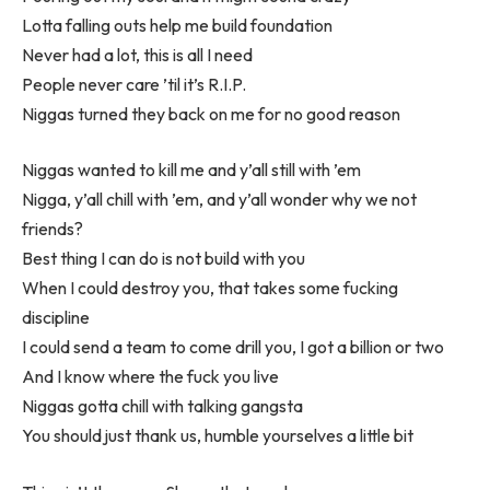
Lotta falling outs help me build foundation
Never had a lot, this is all I need
People never care ’til it’s R.I.P.
Niggas turned they back on me for no good reason
Niggas wanted to kill me and y’all still with ’em
Nigga, y’all chill with ’em, and y’all wonder why we not
friends?
Best thing I can do is not build with you
When I could destroy you, that takes some fucking
discipline
I could send a team to come drill you, I got a billion or two
And I know where the fuck you live
Niggas gotta chill with talking gangsta
You should just thank us, humble yourselves a little bit