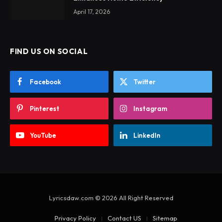
April 17, 2026
FIND US ON SOCIAL
Facebook
Twitter
Pinterest
Instagram
YouTube
LinkedIn
Lyricsdaw.com © 2026 All Right Reserved
Privacy Policy
Contact US
Sitemap