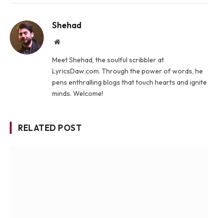
Shehad
Website
Meet Shehad, the soulful scribbler at
LyricsDaw.com. Through the power of words, he
pens enthralling blogs that touch hearts and ignite
minds. Welcome!
RELATED POST