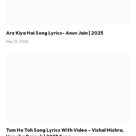
Arz Kiya Hai Song Lyrics- Anuv Jain | 2025
May 12, 2026
Tum Ho Toh Song Lyrics With Video – Vishal Mishra,