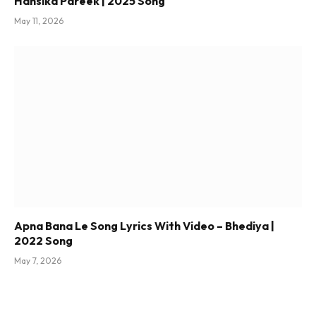
Hansika Pareek | 2025 Song
May 11, 2026
Apna Bana Le Song Lyrics With Video – Bhediya |
2022 Song
May 7, 2026