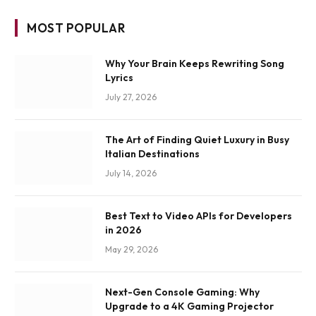
MOST POPULAR
Why Your Brain Keeps Rewriting Song
Lyrics
July 27, 2026
The Art of Finding Quiet Luxury in Busy
Italian Destinations
July 14, 2026
Best Text to Video APIs for Developers
in 2026
May 29, 2026
Next-Gen Console Gaming: Why
Upgrade to a 4K Gaming Projector