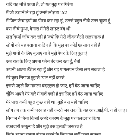
यदि यह नीचे आता है, तो यह मुझ पर गिरेगा
मैं जो उड़ानें ले रहा हूं उनमें लोट्टा ’42
मैं जिन ऊंचाइयों का पीछा कर रहा हूं, उनसे बहुत नीचे उतर चुका हूं
बस नीचे छुआ, वेगास में मेरी लाइट बंद थी
लड़कियाँ जाँच कर रही हैं ‘क्योंकि मेरी जीवनशैली खतरनाक है
लोगों को यह बताना कठिन है कि मुझ पर कोई एहसान नहीं है
मुझे गानों के लिए बुलाएं या वे मुझे पेपर के लिए बुलाएं
अब रात के लिए अपना फ़ोन बंद कर रहा हूँ, बेबी
अपनी आत्मा उँडेल रहा हूँ और यह पागलपन जैसा लग सकता है
मेरे कुछ निगाज़ मुझसे प्यार नहीं करते
इससे पहले कि मामला बदसूरत हो जाए, हमें बैठ जाना चाहिए
चूँकि आपने मेरे बारे में बातें कही हैं इसलिए हमें बैठ जाना चाहिए
मेरे पास कभी बहुत कुछ नहीं था, मुझे बस यही चाहिए
लोग तब तक कभी परवाह नहीं करते जब तक कि यह आर.आई.पी. न हो जाए।
निगाज़ ने बिना किसी अच्छे कारण के मुझ पर पलटवार किया
वफ़ादारी अमूल्य है और मुझे बस इसकी ज़रूरत है
सिर्फ अपना रास्ता रोशन करने के लिए पुल नहीं जला सकता