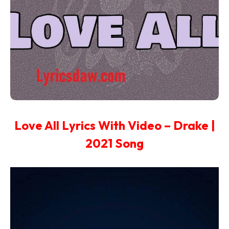
Love All Lyrics With Video – Drake |
2021 Song