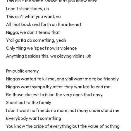
This ain’t the same Shawn that you knew once
I don’t shine shoes, uh
This ain’t what you want, no
All that back and forth on the internet
Nigga, we don’t tennis that
Y’all gotta do something, yeah
Only thing we ‘spect now is violence
Anything besides this, we playing violins, uh
I’m public enemy
Niggas wanted to kill me, and y’all want me to be friendly
Niggas want sympathy after they wanted to end me
Be those closest to it, be the very ones that envy
Shout out to the family
I don’t want no friends no more, not many understand me
Everybody want something
You know the price of everything but the value of nothing