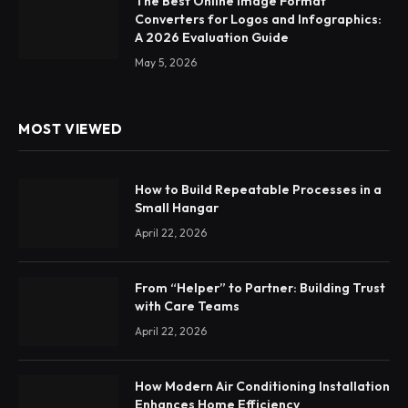
The Best Online Image Format
Converters for Logos and Infographics:
A 2026 Evaluation Guide
May 5, 2026
MOST VIEWED
How to Build Repeatable Processes in a
Small Hangar
April 22, 2026
From “Helper” to Partner: Building Trust
with Care Teams
April 22, 2026
How Modern Air Conditioning Installation
Enhances Home Efficiency