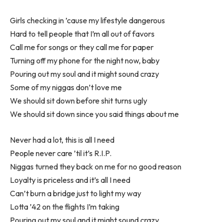
Girls checking in ’cause my lifestyle dangerous
Hard to tell people that I’m all out of favors
Call me for songs or they call me for paper
Turning off my phone for the night now, baby
Pouring out my soul and it might sound crazy
Some of my niggas don’t love me
We should sit down before shit turns ugly
We should sit down since you said things about me
Never had a lot, this is all I need
People never care ’til it’s R.I.P.
Niggas turned they back on me for no good reason
Loyalty is priceless and it’s all I need
Can’t burn a bridge just to light my way
Lotta ’42 on the flights I’m taking
Pouring out my soul and it might sound crazy