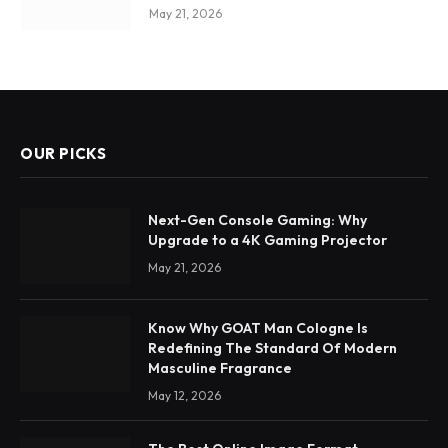
May 21, 2026
OUR PICKS
Next-Gen Console Gaming: Why
Upgrade to a 4K Gaming Projector
May 21, 2026
Know Why GOAT Man Cologne Is
Redefining The Standard Of Modern
Masculine Fragrance
May 12, 2026