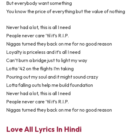
But everybody want something
You know the price of everything but the value of nothing
Never had a lot, this is all I need
People never care ’til it’s R.I.P.
Niggas turned they back on me for no good reason
Loyalty is priceless and it’s all I need
Can’t burn a bridge just to light my way
Lotta ’42 on the flights I’m taking
Pouring out my soul and it might sound crazy
Lotta falling outs help me build foundation
Never had a lot, this is all I need
People never care ’til it’s R.I.P.
Niggas turned they back on me for no good reason
Love All Lyrics In Hindi