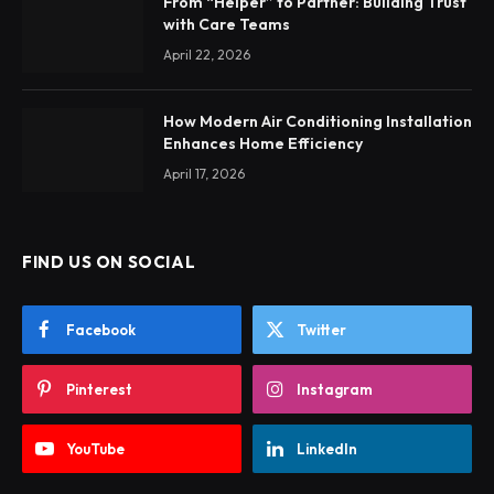
From “Helper” to Partner: Building Trust
with Care Teams
April 22, 2026
How Modern Air Conditioning Installation
Enhances Home Efficiency
April 17, 2026
FIND US ON SOCIAL
Facebook
Twitter
Pinterest
Instagram
YouTube
LinkedIn