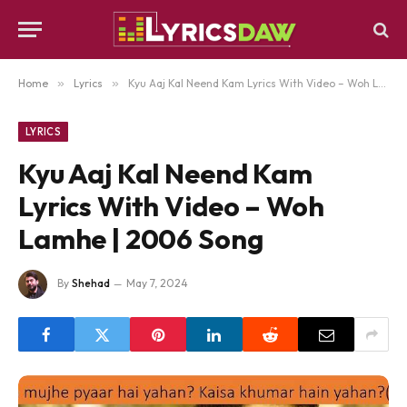
Home
»
Lyrics
»
Kyu Aaj Kal Neend Kam Lyrics With Video – Woh Lamhe | 2006 Song
LYRICS
Kyu Aaj Kal Neend Kam
Lyrics With Video – Woh
Lamhe | 2006 Song
By
Shehad
May 7, 2024