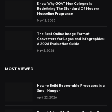
Know Why GOAT Man Cologne Is
Redefining The Standard Of Modern
Masculine Fragrance
May 12, 2026
The Best Online Image Format
Converters for Logos and Infographics:
A 2026 Evaluation Guide
May 5, 2026
MOST VIEWED
How to Build Repeatable Processes in a
Small Hangar
April 22, 2026