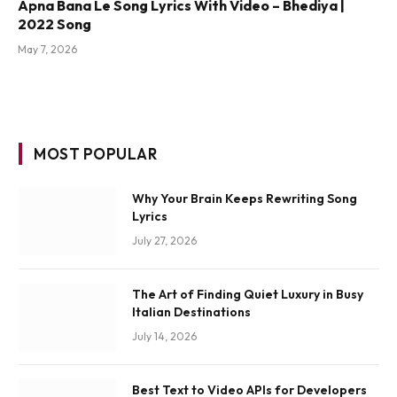
Apna Bana Le Song Lyrics With Video – Bhediya |
2022 Song
May 7, 2026
MOST POPULAR
Why Your Brain Keeps Rewriting Song
Lyrics
July 27, 2026
The Art of Finding Quiet Luxury in Busy
Italian Destinations
July 14, 2026
Best Text to Video APIs for Developers