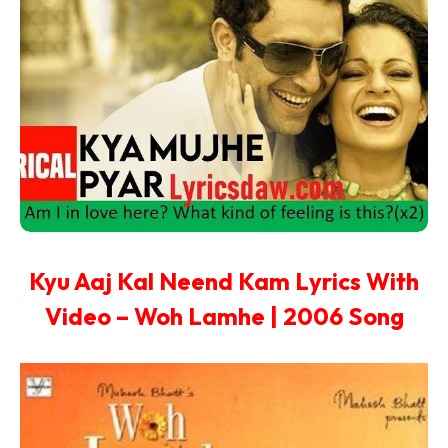
Kyu Aaj Kal Neend Kam Lyrics With
Video – Woh Lamhe | 2006 Song