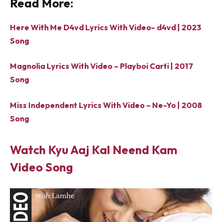
Read More:
Here With Me D4vd Lyrics With Video- d4vd | 2023
Song
Magnolia Lyrics With Video – Playboi Carti | 2017
Song
Miss Independent Lyrics With Video – Ne-Yo | 2008
Song
Watch Kyu Aaj Kal Neend Kam
Video Song