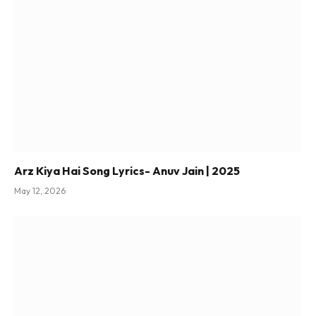
Arz Kiya Hai Song Lyrics- Anuv Jain | 2025
May 12, 2026