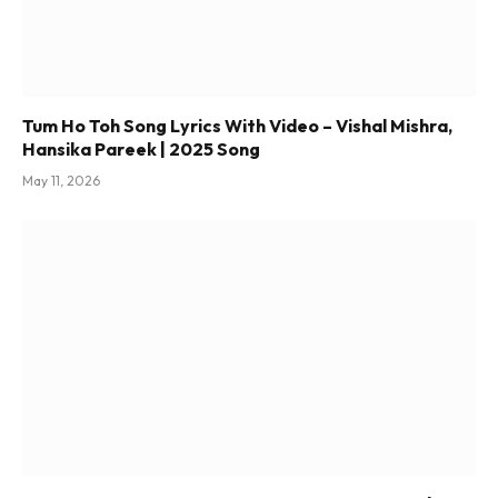
Tum Ho Toh Song Lyrics With Video – Vishal Mishra,
Hansika Pareek | 2025 Song
May 11, 2026