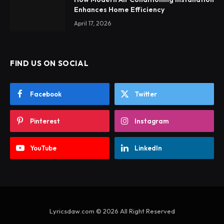
Enhances Home Efficiency
April 17, 2026
FIND US ON SOCIAL
Facebook
Twitter
Pinterest
Instagram
YouTube
LinkedIn
Lyricsdaw.com © 2026 All Right Reserved