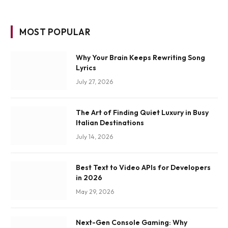
MOST POPULAR
Why Your Brain Keeps Rewriting Song
Lyrics
July 27, 2026
The Art of Finding Quiet Luxury in Busy
Italian Destinations
July 14, 2026
Best Text to Video APIs for Developers
in 2026
May 29, 2026
Next-Gen Console Gaming: Why