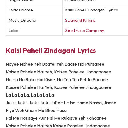
Lyrics Name
Kaisi Paheli Zindagani Lyrics
Music Director
Swanand Kirkire
Label
Zee Music Company
Kaisi Paheli Zindagani Lyrics
Nayee Nahee Yeh Baate, Yeh Baate Hai Puraanee
Kaisee Pahelee Hai Yeh, Kaisee Pahelee Jindagaanee
Ha Ha Ha Roka Hai Kisne, Ha Yeh Toh Behta Paanee
Kaisee Pahelee Hai Yeh, Kaisee Pahelee Jindagaanee
La La La La, La La La La
Ju Ju Ju Ju, Ju Ju Ju Ju JuPee Le Ise Isame Nasha, Jisane
Piya Woh Gham Me Bhee Hasa
Pal Me Hasaaye Aur Pal Me Rulaaye Yeh Kahaanee
Kaisee Pahelee Hai Yeh Kaisee Pahelee Jindagaanee