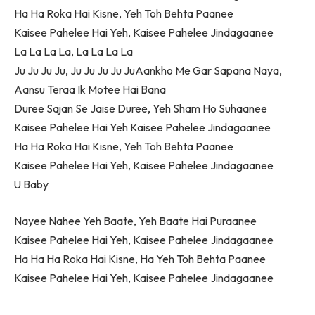
Ha Ha Roka Hai Kisne, Yeh Toh Behta Paanee
Kaisee Pahelee Hai Yeh, Kaisee Pahelee Jindagaanee
La La La La, La La La La
Ju Ju Ju Ju, Ju Ju Ju Ju JuAankho Me Gar Sapana Naya,
Aansu Teraa Ik Motee Hai Bana
Duree Sajan Se Jaise Duree, Yeh Sham Ho Suhaanee
Kaisee Pahelee Hai Yeh Kaisee Pahelee Jindagaanee
Ha Ha Roka Hai Kisne, Yeh Toh Behta Paanee
Kaisee Pahelee Hai Yeh, Kaisee Pahelee Jindagaanee
U Baby
Nayee Nahee Yeh Baate, Yeh Baate Hai Puraanee
Kaisee Pahelee Hai Yeh, Kaisee Pahelee Jindagaanee
Ha Ha Ha Roka Hai Kisne, Ha Yeh Toh Behta Paanee
Kaisee Pahelee Hai Yeh, Kaisee Pahelee Jindagaanee