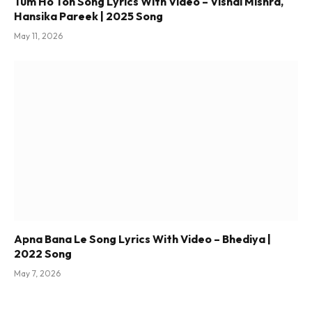
Tum Ho Toh Song Lyrics With Video – Vishal Mishra,
Hansika Pareek | 2025 Song
May 11, 2026
Apna Bana Le Song Lyrics With Video – Bhediya |
2022 Song
May 7, 2026