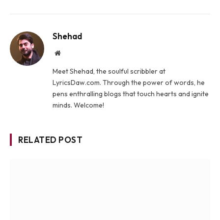
Shehad
Website
Meet Shehad, the soulful scribbler at
LyricsDaw.com. Through the power of words, he
pens enthralling blogs that touch hearts and ignite
minds. Welcome!
RELATED POST