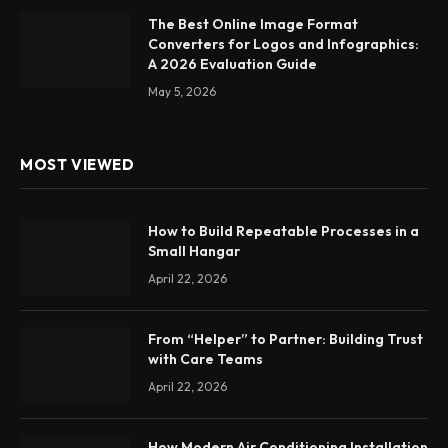
The Best Online Image Format
Converters for Logos and Infographics:
A 2026 Evaluation Guide
May 5, 2026
MOST VIEWED
How to Build Repeatable Processes in a
Small Hangar
April 22, 2026
From “Helper” to Partner: Building Trust
with Care Teams
April 22, 2026
How Modern Air Conditioning Installation