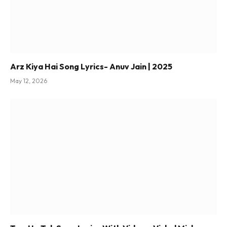
Arz Kiya Hai Song Lyrics- Anuv Jain | 2025
May 12, 2026