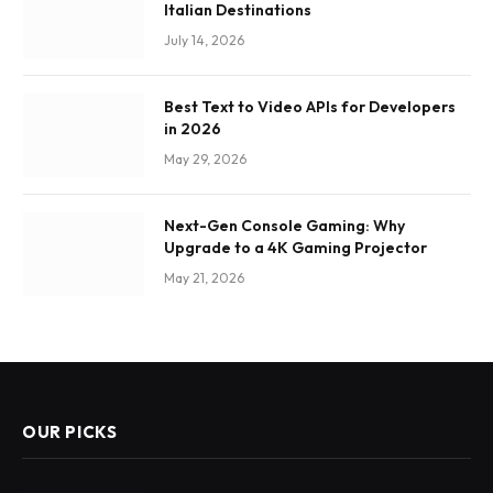
Italian Destinations
July 14, 2026
Best Text to Video APIs for Developers
in 2026
May 29, 2026
Next-Gen Console Gaming: Why
Upgrade to a 4K Gaming Projector
May 21, 2026
OUR PICKS