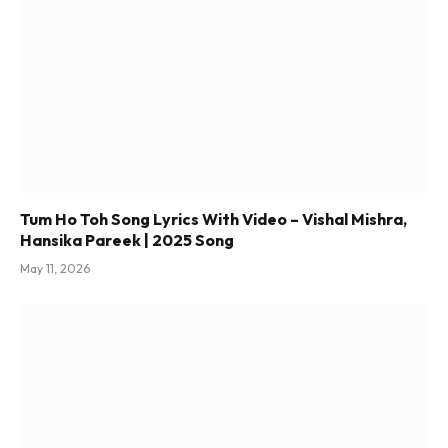
Tum Ho Toh Song Lyrics With Video – Vishal Mishra,
Hansika Pareek | 2025 Song
May 11, 2026