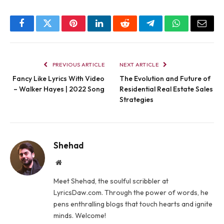
Facebook
Twitter
Pinterest
LinkedIn
Reddit
Telegram
WhatsApp
Email
PREVIOUS ARTICLE
NEXT ARTICLE
Fancy Like Lyrics With Video
The Evolution and Future of
– Walker Hayes | 2022 Song
Residential Real Estate Sales
Strategies
Shehad
Website
Meet Shehad, the soulful scribbler at
LyricsDaw.com. Through the power of words, he
pens enthralling blogs that touch hearts and ignite
minds. Welcome!