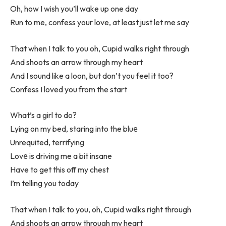
Oh, how I wish you’ll wake up one day
Run to me, confess your love, at least just let me say
That when I talk to you oh, Cupid walks right through
And shoots an arrow through my heart
And I sound like a loon, but don’t you feel it too?
Confess I loved you from the start
What’s a girl to do?
Lying on my bed, staring into the bluе
Unrequited, terrifying
Lovе is driving me a bit insane
Have to get this off my chest
I’m telling you today
That when I talk to you, oh, Cupid walks right through
And shoots an arrow through my heart