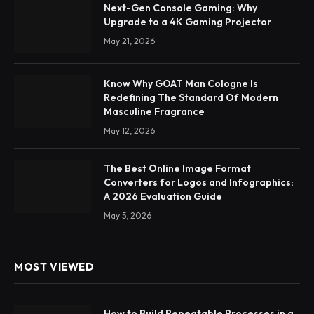
Next-Gen Console Gaming: Why
Upgrade to a 4K Gaming Projector
May 21, 2026
Know Why GOAT Man Cologne Is
Redefining The Standard Of Modern
Masculine Fragrance
May 12, 2026
The Best Online Image Format
Converters for Logos and Infographics:
A 2026 Evaluation Guide
May 5, 2026
MOST VIEWED
How to Build Repeatable Processes in a