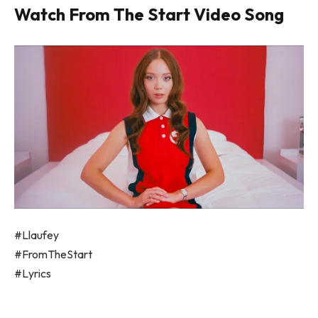
Watch From The Start Video Song
#Llaufey
#FromTheStart
#Lyrics