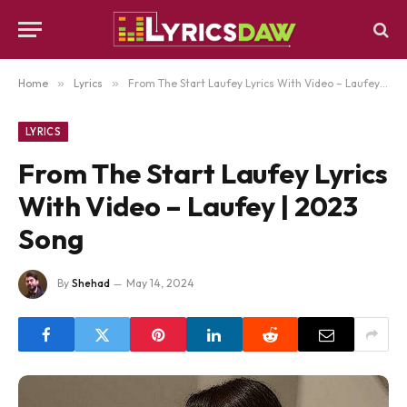
Home
»
Lyrics
»
From The Start Laufey Lyrics With Video – Laufey | 2023 Song
LYRICS
From The Start Laufey Lyrics
With Video – Laufey | 2023
Song
By
Shehad
May 14, 2024