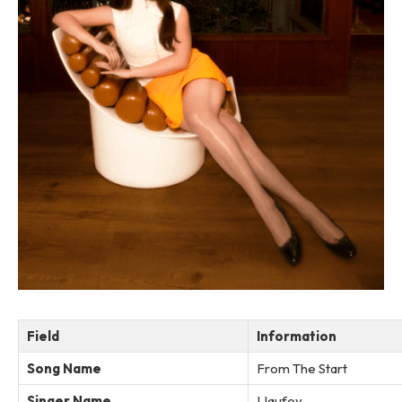
Field
Information
Song Name
From The Start
Singer Name
Llaufey