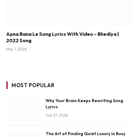
Apna Bana Le Song Lyrics With Video – Bhediya |
2022 Song
May 7, 2026
MOST POPULAR
Why Your Brain Keeps Rewriting Song
Lyrics
July 27, 2026
The Art of Finding Quiet Luxury in Busy