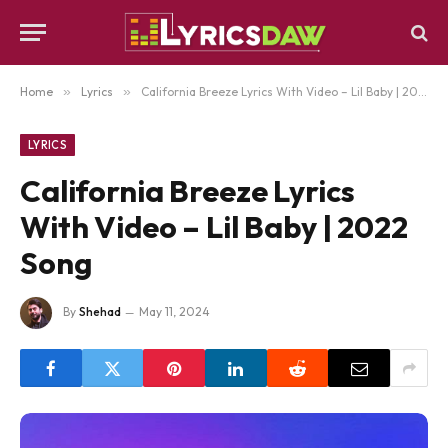
Home
»
Lyrics
»
California Breeze Lyrics With Video – Lil Baby | 2022 Song
LYRICS
California Breeze Lyrics
With Video – Lil Baby | 2022
Song
By
Shehad
May 11, 2024