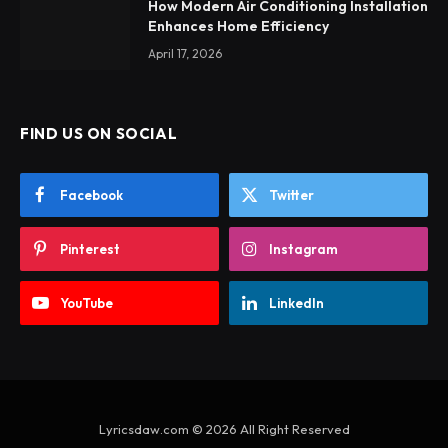
How Modern Air Conditioning Installation
Enhances Home Efficiency
April 17, 2026
FIND US ON SOCIAL
Facebook
Twitter
Pinterest
Instagram
YouTube
LinkedIn
Lyricsdaw.com © 2026 All Right Reserved