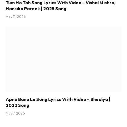
Tum Ho Toh Song Lyrics With Video – Vishal Mishra,
Hansika Pareek | 2025 Song
May 11, 2026
Apna Bana Le Song Lyrics With Video – Bhediya |
2022 Song
May 7, 2026