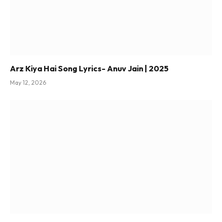
Arz Kiya Hai Song Lyrics- Anuv Jain | 2025
May 12, 2026