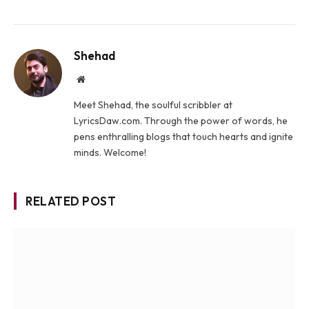
Shehad
Website
Meet Shehad, the soulful scribbler at
LyricsDaw.com. Through the power of words, he
pens enthralling blogs that touch hearts and ignite
minds. Welcome!
RELATED POST