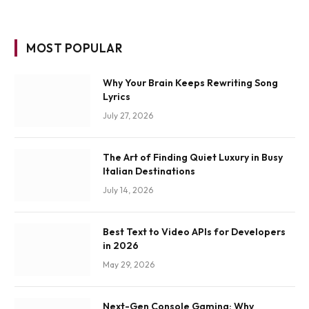
MOST POPULAR
Why Your Brain Keeps Rewriting Song
Lyrics
July 27, 2026
The Art of Finding Quiet Luxury in Busy
Italian Destinations
July 14, 2026
Best Text to Video APIs for Developers
in 2026
May 29, 2026
Next-Gen Console Gaming: Why