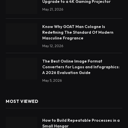
Upgrade to a 4K Gaming Projector
May 21, 2026
Know Why GOAT Man Cologne Is
Redefining The Standard Of Modern
Masculine Fragrance
May 12, 2026
The Best Online Image Format
Converters for Logos and Infographics:
A 2026 Evaluation Guide
May 5, 2026
MOST VIEWED
How to Build Repeatable Processes in a
Small Hangar