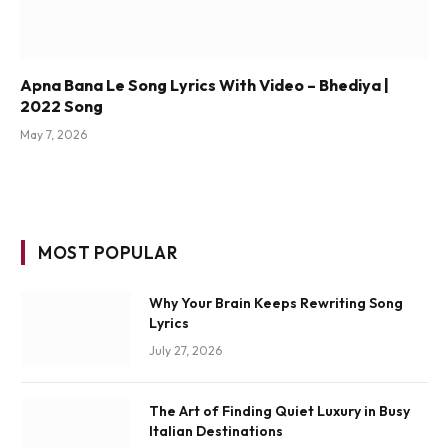
Apna Bana Le Song Lyrics With Video – Bhediya |
2022 Song
May 7, 2026
MOST POPULAR
Why Your Brain Keeps Rewriting Song
Lyrics
July 27, 2026
The Art of Finding Quiet Luxury in Busy
Italian Destinations