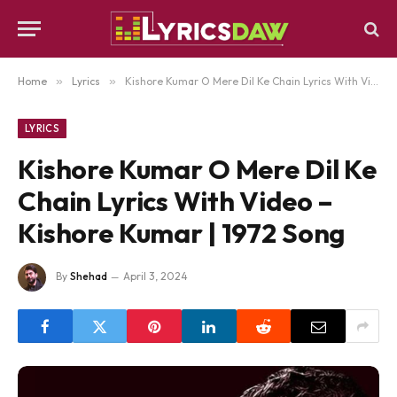
Home
»
Lyrics
»
Kishore Kumar O Mere Dil Ke Chain Lyrics With Video – Kishore Kumar | 1972 Song
LYRICS
Kishore Kumar O Mere Dil Ke
Chain Lyrics With Video –
Kishore Kumar | 1972 Song
By
Shehad
April 3, 2024