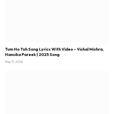
Tum Ho Toh Song Lyrics With Video – Vishal Mishra,
Hansika Pareek | 2025 Song
May 11, 2026