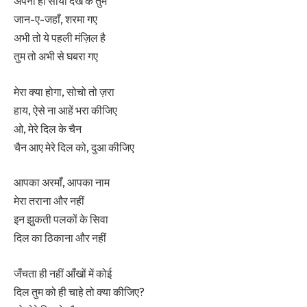
अपना ही साया देख के तुम
जान-ए-जहाँ, शरमा गए
अभी तो ये पहली मंज़िल है
तुम तो अभी से घबरा गए
मेरा क्या होगा, सोचो तो ज़रा
हाय, ऐसे ना आहें भरा कीजिए
ओ, मेरे दिल के चैन
चैन आए मेरे दिल को, दुआ कीजिए
आपका अरमाँ, आपका नाम
मेरा तराना और नहीं
इन झुकती पलकों के सिवा
दिल का ठिकाना और नहीं
जँचता ही नहीं आँखों में कोई
दिल तुम को ही चाहे तो क्या कीजिए?