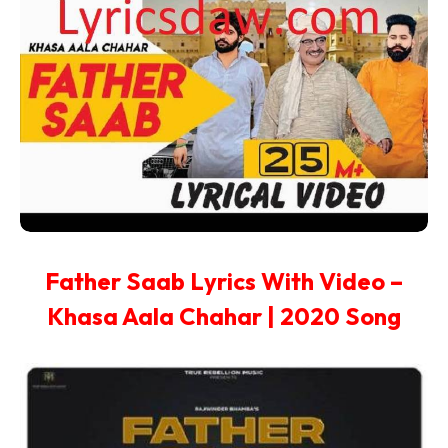
Father Saab Lyrics With Video –
Khasa Aala Chahar | 2020 Song