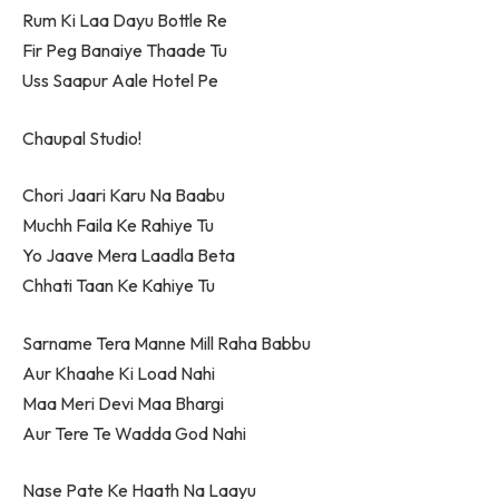
Rum Ki Laa Dayu Bottle Re
Fir Peg Banaiye Thaade Tu
Uss Saapur Aale Hotel Pe
Chaupal Studio!
Chori Jaari Karu Na Baabu
Muchh Faila Ke Rahiye Tu
Yo Jaave Mera Laadla Beta
Chhati Taan Ke Kahiye Tu
Sarname Tera Manne Mill Raha Babbu
Aur Khaahe Ki Load Nahi
Maa Meri Devi Maa Bhargi
Aur Tere Te Wadda God Nahi
Nase Pate Ke Haath Na Laayu