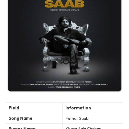
Field
Information
Song Name
Father Saab
Singer Name
Khasa Aala Chahar