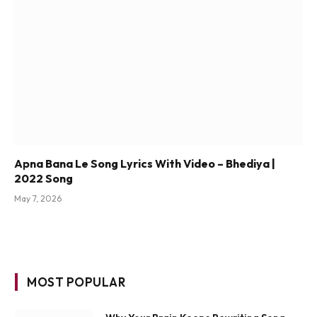
Apna Bana Le Song Lyrics With Video – Bhediya |
2022 Song
May 7, 2026
MOST POPULAR