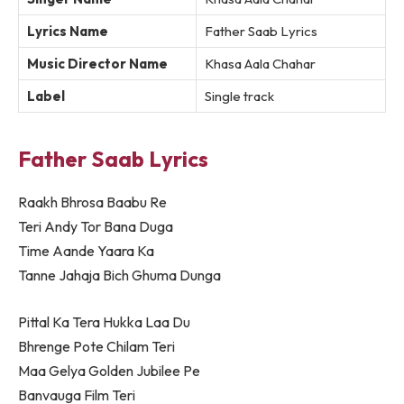
Lyrics Name
Father Saab Lyrics
Music Director Name
Khasa Aala Chahar
Label
Single track
Father Saab Lyrics
Raakh Bhrosa Baabu Re
Teri Andy Tor Bana Duga
Time Aande Yaara Ka
Tanne Jahaja Bich Ghuma Dunga
Pittal Ka Tera Hukka Laa Du
Bhrenge Pote Chilam Teri
Maa Gelya Golden Jubilee Pe
Banvauga Film Teri