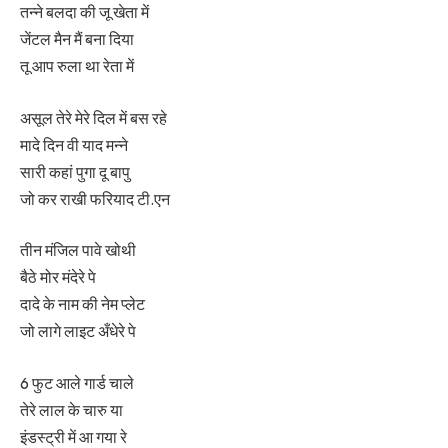
तन्ने बलदा की जू खेता में
जेंटल मैन मैं बना दिया
तू आप रुला था रेता में
असूल तेरे मेरे दिल में बस रहे
मादे दिन वी याद मन्ने
सारी कहां पुगा दू बापु
जो कर राखी फरियाद टी.एन
तीन मंजिल पावे खोथी
बैठे मोर मंदेरे पे
दादे के नाम की नेम प्लेट
जो लागे लाइट अँधेरे पे
6 फुट आले गार्ड चाले
तेरे लाल के चारु या
इंडस्ट्री में आ गया रे