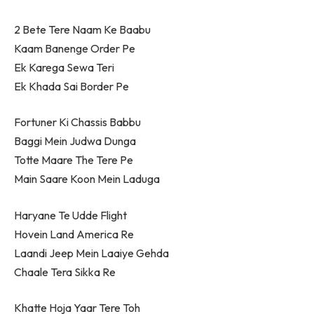
2 Bete Tere Naam Ke Baabu
Kaam Banenge Order Pe
Ek Karega Sewa Teri
Ek Khada Sai Border Pe
Fortuner Ki Chassis Babbu
Baggi Mein Judwa Dunga
Totte Maare The Tere Pe
Main Saare Koon Mein Laduga
Haryane Te Udde Flight
Hovein Land America Re
Laandi Jeep Mein Laaiye Gehda
Chaale Tera Sikka Re
Khatte Hoja Yaar Tere Toh