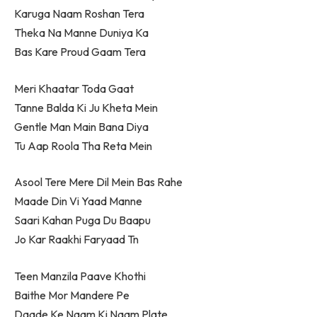
Karuga Naam Roshan Tera
Theka Na Manne Duniya Ka
Bas Kare Proud Gaam Tera
Meri Khaatar Toda Gaat
Tanne Balda Ki Ju Kheta Mein
Gentle Man Main Bana Diya
Tu Aap Roola Tha Reta Mein
Asool Tere Mere Dil Mein Bas Rahe
Maade Din Vi Yaad Manne
Saari Kahan Puga Du Baapu
Jo Kar Raakhi Faryaad Tn
Teen Manzila Paave Khothi
Baithe Mor Mandere Pe
Daade Ke Naam Ki Naam Plate