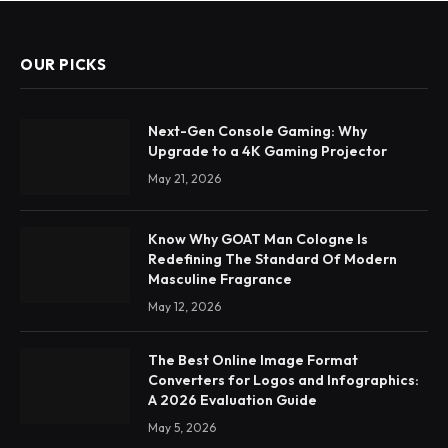
OUR PICKS
Next-Gen Console Gaming: Why
Upgrade to a 4K Gaming Projector
May 21, 2026
Know Why GOAT Man Cologne Is
Redefining The Standard Of Modern
Masculine Fragrance
May 12, 2026
The Best Online Image Format
Converters for Logos and Infographics:
A 2026 Evaluation Guide
May 5, 2026