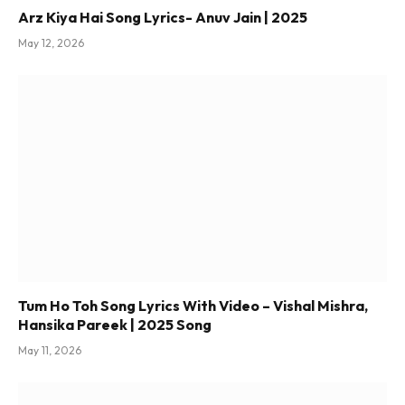
Arz Kiya Hai Song Lyrics- Anuv Jain | 2025
May 12, 2026
Tum Ho Toh Song Lyrics With Video – Vishal Mishra,
Hansika Pareek | 2025 Song
May 11, 2026