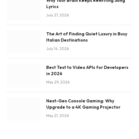
Why Your Brain Keeps Rewriting Song
Lyrics
July 27, 2026
The Art of Finding Quiet Luxury in Busy
Italian Destinations
July 14, 2026
Best Text to Video APIs for Developers
in 2026
May 29, 2026
Next-Gen Console Gaming: Why
Upgrade to a 4K Gaming Projector
May 21, 2026