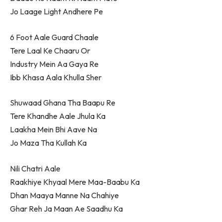
Jo Laage Light Andhere Pe
6 Foot Aale Guard Chaale
Tere Laal Ke Chaaru Or
Industry Mein Aa Gaya Re
Ibb Khasa Aala Khulla Sher
Shuwaad Ghana Tha Baapu Re
Tere Khandhe Aale Jhula Ka
Laakha Mein Bhi Aave Na
Jo Maza Tha Kullah Ka
Nili Chatri Aale
Raakhiye Khyaal Mere Maa-Baabu Ka
Dhan Maaya Manne Na Chahiye
Ghar Reh Ja Maan Ae Saadhu Ka