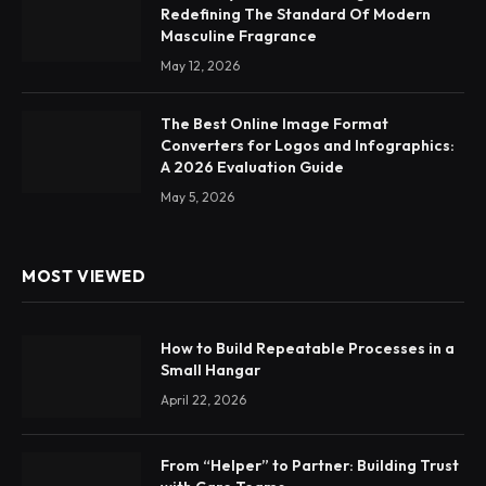
Redefining The Standard Of Modern
Masculine Fragrance
May 12, 2026
The Best Online Image Format
Converters for Logos and Infographics:
A 2026 Evaluation Guide
May 5, 2026
MOST VIEWED
How to Build Repeatable Processes in a
Small Hangar
April 22, 2026
From “Helper” to Partner: Building Trust