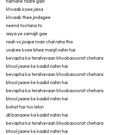
hamane taare gain
khvaab koee jaisa
khvaab thee jindagee
neend tootana to
aaya ye samajh gae
raah vo jisape main chal raha tha
usakee koee bhee manjil nahin hai
bevapha ka terahavaan khoobasoorat chehara
bhool jaane ke kaabil nahin hai
bevapha ka terahavaan khoobasoorat chehara
bhool jaane ke kaabil nahin hai
bevapha ka terahavaan khoobasoorat chehara
bhool jaane ke kaabil nahin hai
bohat hai too lekin
dil banaane ka kaabil nahin hai
bevapha ka terahavaan khoobasoorat chehara
bhool jaane ke kaabil nahin hai