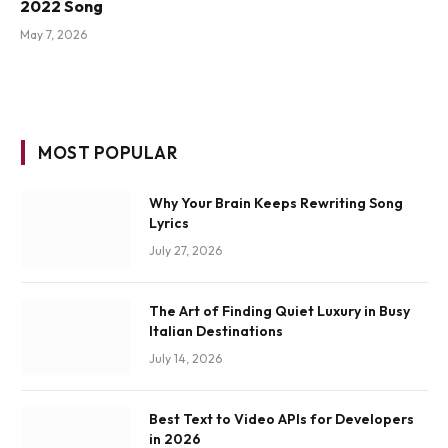
2022 Song
May 7, 2026
MOST POPULAR
Why Your Brain Keeps Rewriting Song
Lyrics
July 27, 2026
The Art of Finding Quiet Luxury in Busy
Italian Destinations
July 14, 2026
Best Text to Video APIs for Developers
in 2026