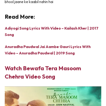
bhool jaane ke kaabil nahin hai
Read More:
Adiyogi Song Lyrics With Video – Kailash Kher | 2017
Song
Anuradha Paudwal Jai Aambe Gauri Lyrics With
Video – Anuradha Paudwal | 2019 Song
Watch Bewafa Tera Masoom
Chehra Video Song