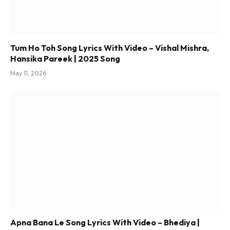
Tum Ho Toh Song Lyrics With Video – Vishal Mishra,
Hansika Pareek | 2025 Song
May 11, 2026
Apna Bana Le Song Lyrics With Video – Bhediya |