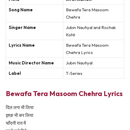
Song Name
Bewafa Tera Masoom
Chehra
Singer Name
Jubin Nautiyal and Rochak
Kohli
Lyrics Name
Bewafa Tera Masoom
Chehra Lyrics
Music Director Name
Jubin Nautiyal
Label
T-Series
Bewafa Tera Masoom Chehra Lyrics
दिल लगा भी लिया
इश्क़ भी कर लिया
चाँदनी रात में