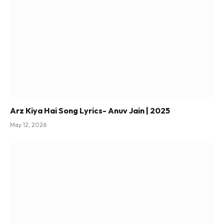
Arz Kiya Hai Song Lyrics- Anuv Jain | 2025
May 12, 2026