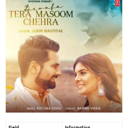
Field
Information