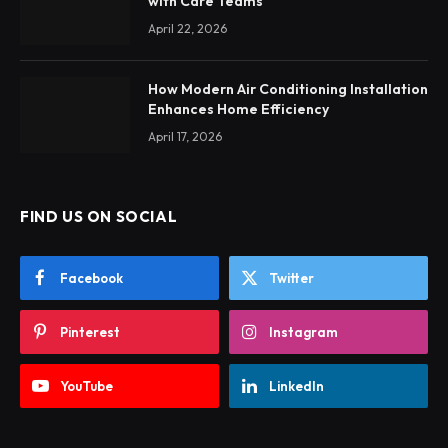
with Care Teams
April 22, 2026
How Modern Air Conditioning Installation
Enhances Home Efficiency
April 17, 2026
FIND US ON SOCIAL
Facebook
Twitter
Pinterest
Instagram
YouTube
LinkedIn