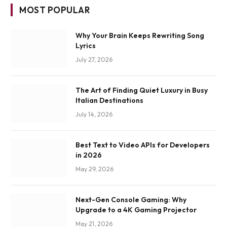
MOST POPULAR
Why Your Brain Keeps Rewriting Song
Lyrics
July 27, 2026
The Art of Finding Quiet Luxury in Busy
Italian Destinations
July 14, 2026
Best Text to Video APIs for Developers
in 2026
May 29, 2026
Next-Gen Console Gaming: Why
Upgrade to a 4K Gaming Projector
May 21, 2026