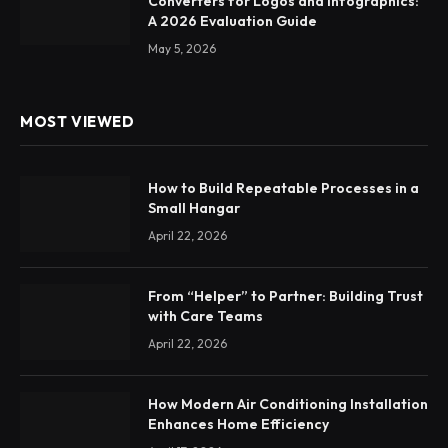
Converters for Logos and Infographics:
A 2026 Evaluation Guide
May 5, 2026
MOST VIEWED
How to Build Repeatable Processes in a
Small Hangar
April 22, 2026
From “Helper” to Partner: Building Trust
with Care Teams
April 22, 2026
How Modern Air Conditioning Installation
Enhances Home Efficiency