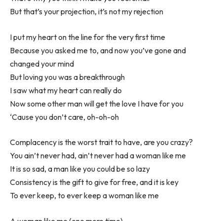
But that’s your projection, it’s not my rejection
I put my heart on the line for the very first time
Because you asked me to, and now you’ve gone and
changed your mind
But loving you was a breakthrough
I saw what my heart can really do
Now some other man will get the love I have for you
‘Cause you don’t care, oh-oh-oh
Complacency is the worst trait to have, are you crazy?
You ain’t never had, ain’t never had a woman like me
It is so sad, a man like you could be so lazy
Consistency is the gift to give for free, and it is key
To ever keep, to ever keep a woman like me
A woman like me (one more time)