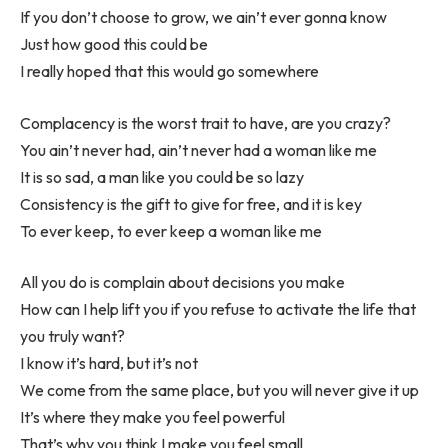
If you don’t choose to grow, we ain’t ever gonna know
Just how good this could be
I really hoped that this would go somewhere
Complacency is the worst trait to have, are you crazy?
You ain’t never had, ain’t never had a woman like me
It is so sad, a man like you could be so lazy
Consistency is the gift to give for free, and it is key
To ever keep, to ever keep a woman like me
All you do is complain about decisions you make
How can I help lift you if you refuse to activate the life that
you truly want?
I know it’s hard, but it’s not
We come from the same place, but you will never give it up
It’s where they make you feel powerful
That’s why you think I make you feel small