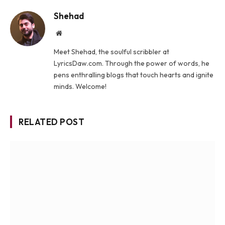
Shehad
Website
Meet Shehad, the soulful scribbler at
LyricsDaw.com. Through the power of words, he
pens enthralling blogs that touch hearts and ignite
minds. Welcome!
RELATED POST