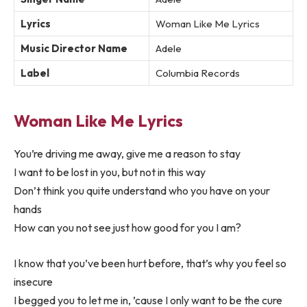
Lyrics
Woman Like Me Lyrics
Music Director Name
Adele
Label
Columbia Records
Woman Like Me Lyrics
You’re driving me away, give me a reason to stay
I want to be lost in you, but not in this way
Don’t think you quite understand who you have on your
hands
How can you not see just how good for you I am?
I know that you’ve been hurt before, that’s why you feel so
insecure
I begged you to let me in, ’cause I only want to be the cure