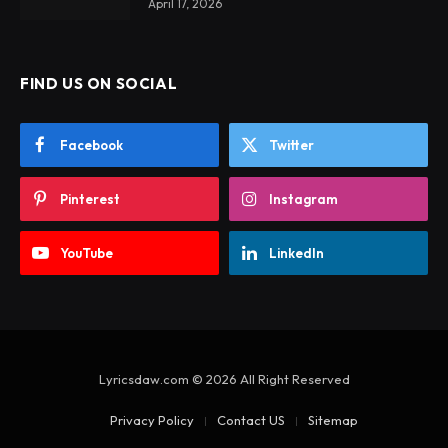
April 17, 2026
FIND US ON SOCIAL
Facebook
Twitter
Pinterest
Instagram
YouTube
LinkedIn
Lyricsdaw.com © 2026 All Right Reserved
Privacy Policy
Contact US
Sitemap