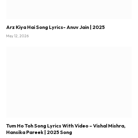
Arz Kiya Hai Song Lyrics- Anuv Jain | 2025
May 12, 2026
Tum Ho Toh Song Lyrics With Video – Vishal Mishra,
Hansika Pareek | 2025 Song