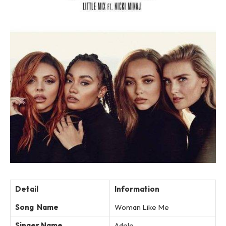
Detail
Information
Song Name
Woman Like Me
Singer Name
Adele