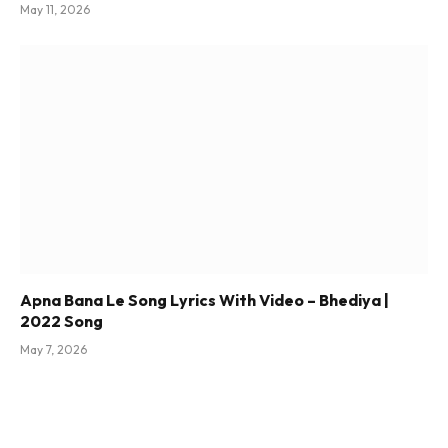
May 11, 2026
Apna Bana Le Song Lyrics With Video – Bhediya |
2022 Song
May 7, 2026