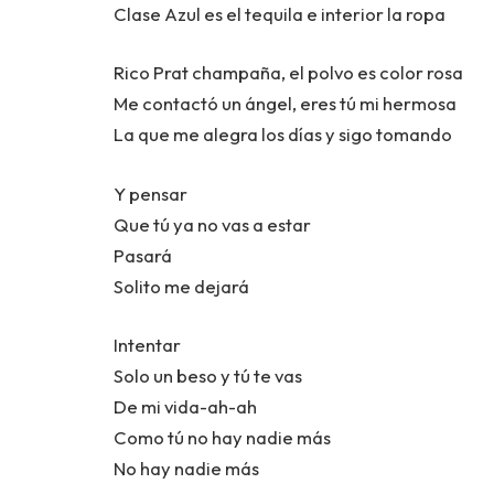
Clase Azul es el tequila e interior la ropa
Rico Prat champaña, el polvo es color rosa
Me contactó un ángel, eres tú mi hermosa
La que me alegra los días y sigo tomando
Y pensar
Que tú ya no vas a estar
Pasará
Solito me dejará
Intentar
Solo un beso y tú te vas
De mi vida-ah-ah
Como tú no hay nadie más
No hay nadie más