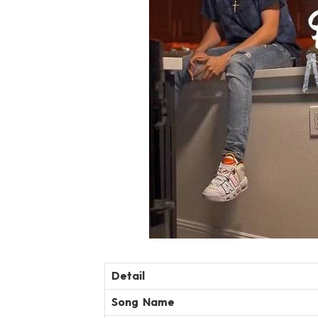
Detail
Song Name