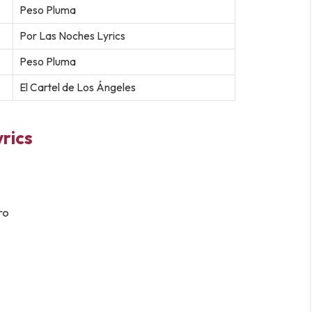
Peso Pluma
Por Las Noches Lyrics
Peso Pluma
El Cartel de Los Ángeles
rics
ro