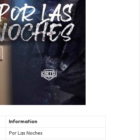
Information
Por Las Noches