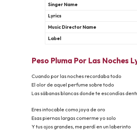
Singer Name
Lyrics
Music Director Name
Label
Peso Pluma Por Las Noches Ly
Cuando por las noches recordaba todo
El olor de aquel perfume sobre todo
Las sábanas blancas donde te escondías dent
Eres intocable como joya de oro
Esas piernas largas comerme yo solo
Y tus ojos grandes, me perdí en un laberinto