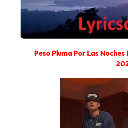
Peso Pluma Por Las Noches L
202