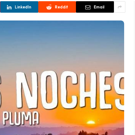
LinkedIn
Reddit
Email