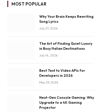
MOST POPULAR
Why Your Brain Keeps Rewriting
Song Lyrics
July 27, 2026
The Art of Finding Quiet Luxury
in Busy Italian Destinations
July 14, 2026
Best Text to Video APIs for
Developers in 2026
May 29, 2026
Next-Gen Console Gaming: Why
Upgrade to a 4K Gaming
Projector