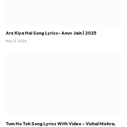
Arz Kiya Hai Song Lyrics- Anuv Jain | 2025
May 12, 2026
Tum Ho Toh Song Lyrics With Video – Vishal Mishra,