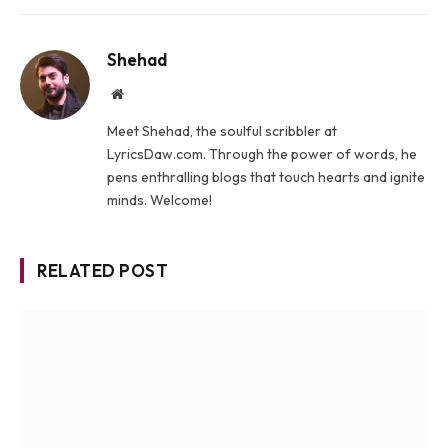
Shehad
Website
Meet Shehad, the soulful scribbler at
LyricsDaw.com. Through the power of words, he
pens enthralling blogs that touch hearts and ignite
minds. Welcome!
RELATED POST