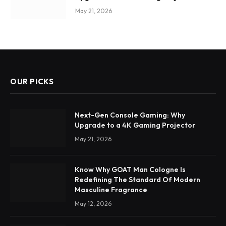
May 21, 2026
OUR PICKS
Next-Gen Console Gaming: Why
Upgrade to a 4K Gaming Projector
May 21, 2026
Know Why GOAT Man Cologne Is
Redefining The Standard Of Modern
Masculine Fragrance
May 12, 2026