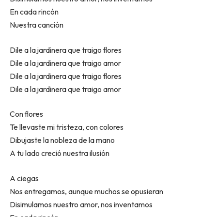
En cada rincón
Nuestra canción
Dile a la jardinera que traigo flores
Dile a la jardinera que traigo amor
Dile a la jardinera que traigo flores
Dile a la jardinera que traigo amor
Con flores
Te llevaste mi tristeza, con colores
Dibujaste la nobleza de la mano
A tu lado creció nuestra ilusión
A ciegas
Nos entregamos, aunque muchos se opusieran
Disimulamos nuestro amor, nos inventamos