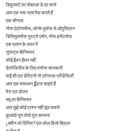
डिबुजस्टे ला नोबल्ज़ा डे ला मानो
आप एक नया भ्रम पैदा करते हैं
एक सीगास
नोस एंट्रेगामोस, ओन्के मुचोस से ओपुसिएरन
डिसिमुलमोस नुस्ट्रो एमोर, नोस इन्वेंटमोस
एक प्रश्न के उत्तर में
नुएस्ट्रा कैन्सियन
कोई ईंधन ईंधन नहीं
डेस्पेडिर्नोस के लिए पर्याप्त जानकारी
वाई सी एल डेस्टिनो नो लॉगराबा प्रीडेसिर्लो
आप एक समाधान ढूँढना चाहते हैं
पैरा एल डोलर
फ्यू ला कैन्सियन
आप मुझे कोई प्रश्न नहीं पूछ सकते
कुआंदो युग तोदो पुरा कल्पना
¿क्वीन लो दिरिया? एल सोल हिजो ब्रिलर