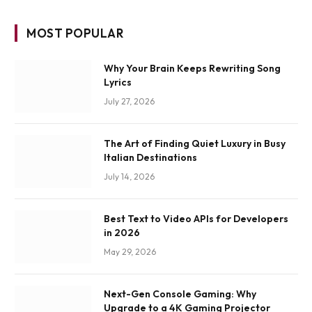
MOST POPULAR
Why Your Brain Keeps Rewriting Song
Lyrics
July 27, 2026
The Art of Finding Quiet Luxury in Busy
Italian Destinations
July 14, 2026
Best Text to Video APIs for Developers
in 2026
May 29, 2026
Next-Gen Console Gaming: Why
Upgrade to a 4K Gaming Projector