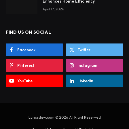
Enhances Home Efficiency
April 17, 2026
FIND US ON SOCIAL
Facebook
Twitter
Pinterest
Instagram
YouTube
LinkedIn
Lyricsdaw.com © 2026 All Right Reserved