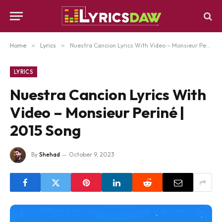
Home
»
Lyrics
»
Nuestra Cancion Lyrics With Video – Monsieur Periné | 2015 Song
LYRICS
Nuestra Cancion Lyrics With
Video – Monsieur Periné |
2015 Song
By
Shehad
October 9, 2023