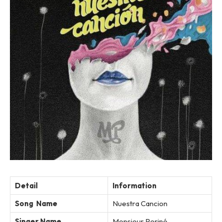
Detail
Information
Song Name
Nuestra Cancion
Singer Name
Monsieur Periné