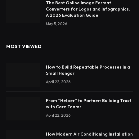
The Best Online Image Format
Converters for Logos and Infographics:
A 2026 Evaluation Guide
May 5, 2026
MOST VIEWED
How to Build Repeatable Processes in a
Small Hangar
April 22, 2026
From “Helper” to Partner: Building Trust
with Care Teams
April 22, 2026
How Modern Air Conditioning Installation