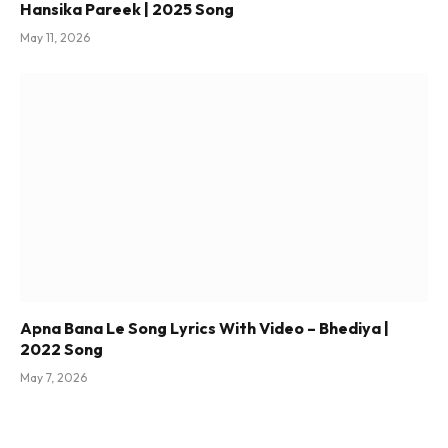
Hansika Pareek | 2025 Song
May 11, 2026
Apna Bana Le Song Lyrics With Video – Bhediya |
2022 Song
May 7, 2026