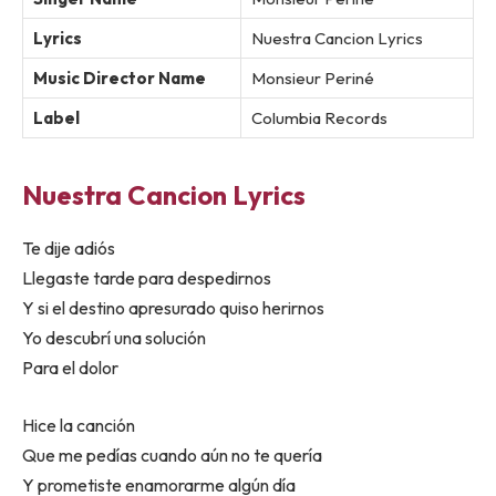
Lyrics
Nuestra Cancion Lyrics
Music Director Name
Monsieur Periné
Label
Columbia Records
Nuestra Cancion Lyrics
Te dije adiós
Llegaste tarde para despedirnos
Y si el destino apresurado quiso herirnos
Yo descubrí una solución
Para el dolor
Hice la canción
Que me pedías cuando aún no te quería
Y prometiste enamorarme algún día