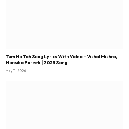
Tum Ho Toh Song Lyrics With Video – Vishal Mishra,
Hansika Pareek | 2025 Song
May 11, 2026