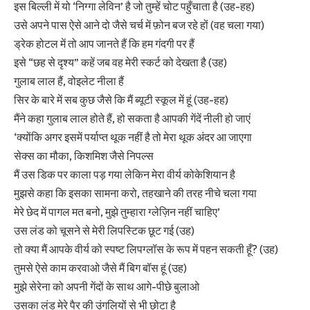
इस बिल्ली में यो ‘निग्गा लेविन’ है जो तुम्हें चोट पहुँचाता है (उह-हह)
उसे अपने पास ऐसे आने दो जैसे चर्च में फ़ोन बज रहे हों (वह चला गया)
ड्रेक होटल में तो आप जानते हैं कि हम गंदगी पर हैं
इसे “छह से दृश्य” कहें जब वह मेरी स्कर्ट को देखता है (उह)
गुलाब लाल हैं, वोइलेट नीला हैं
सिर के बारे में सब कुछ जैसे कि मैं ब्यूटी स्कूल में हूं (उह-हह)
मैंने कहा गुलाब लाल होते हैं, हो सकता है आपकी गेंदें नीली हो जाएं
‘क्योंकि अगर इसमें पर्याप्त थूक नहीं है तो मेरा थूक अंदर आ जाएगा
सेक्स का मौका, किशमिश जैसे निपल्स
मैं उस डिक पर काला पड़ गया लेकिन मेरा वीर्य कोकेशियान है
मुझसे कहा कि इसका सामना करो, तहखाने की तरह नीचे चला गया
मेरे छेद में पागल मत बनो, मुझे तुम्हारा ग्लेज़िन नहीं चाहिए’
उस लंड को चूसने से मेरी लिपस्टिक छूट गई (उह)
तो क्या मैं आपके वीर्य को स्पष्ट लिपग्लॉस के रूप में पहन सकती हूँ? (उह)
तुमसे ऐसे काम करवाओ जैसे मैं बिग बॉस हूं (उह)
मुझे सेरेना को अपनी गेंदों के साथ आगे-पीछे बुलाओ
उसका लंड मेरे पैर की उंगलियों से भी छोटा है