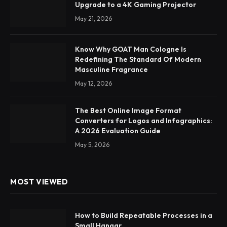
Upgrade to a 4K Gaming Projector
May 21, 2026
Know Why GOAT Man Cologne Is
Redefining The Standard Of Modern
Masculine Fragrance
May 12, 2026
The Best Online Image Format
Converters for Logos and Infographics:
A 2026 Evaluation Guide
May 5, 2026
MOST VIEWED
How to Build Repeatable Processes in a
Small Hangar