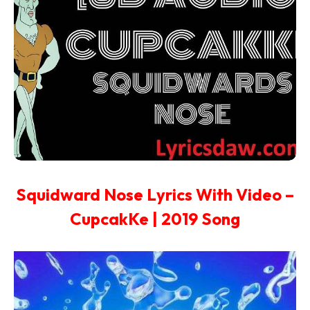
Squidward Nose Lyrics With Video –
CupcakKe | 2019 Song