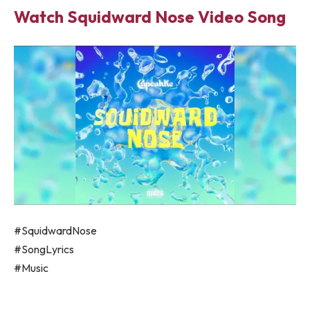
Watch Squidward Nose Video Song
#SquidwardNose
#SongLyrics
#Music