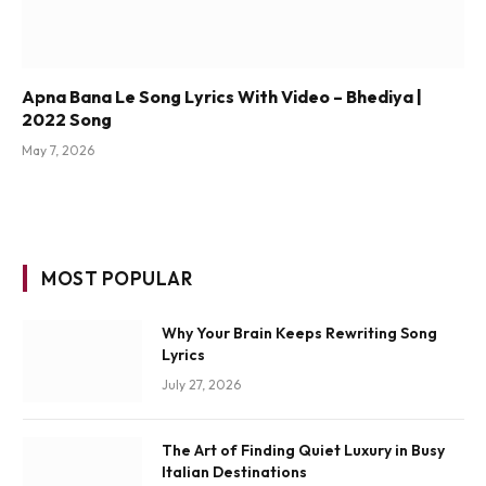
Apna Bana Le Song Lyrics With Video – Bhediya |
2022 Song
May 7, 2026
MOST POPULAR
Why Your Brain Keeps Rewriting Song
Lyrics
July 27, 2026
The Art of Finding Quiet Luxury in Busy
Italian Destinations