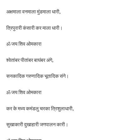
अक्षमाला वनमाला मुंडमाला धारी,
त्रिपुरारी कंसारी कर माला धारी।
ॐ जय शिव ओमकारा
श्वेतांबर पीतांबर बाघंबर अंगे,
सनकादिक गरुणादिक भूतादिक संगे।
ॐ जय शिव ओमकारा
कर के मध्य कमंडलु चरका त्रिशुलाधारी,
सुखाकारी दुखाहारी जगपालन कारी।