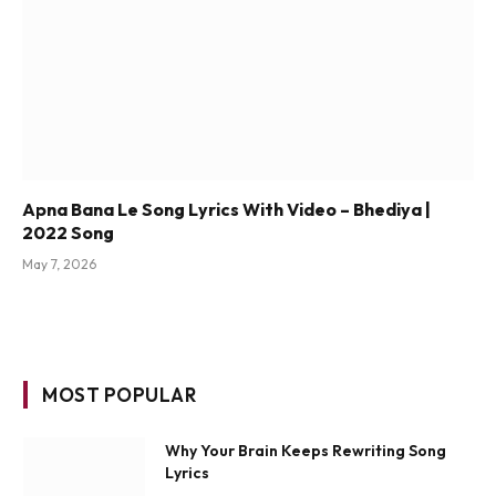
Apna Bana Le Song Lyrics With Video – Bhediya |
2022 Song
May 7, 2026
MOST POPULAR
Why Your Brain Keeps Rewriting Song
Lyrics