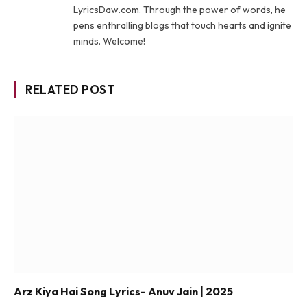
LyricsDaw.com. Through the power of words, he
pens enthralling blogs that touch hearts and ignite
minds. Welcome!
RELATED POST
Arz Kiya Hai Song Lyrics- Anuv Jain | 2025