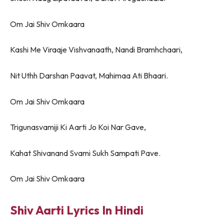
Om Jai Shiv Omkaara
Kashi Me Viraaje Vishvanaath, Nandi Bramhchaari,
Nit Uthh Darshan Paavat, Mahimaa Ati Bhaari.
Om Jai Shiv Omkaara
Trigunasvamiji Ki Aarti Jo Koi Nar Gave,
Kahat Shivanand Svami Sukh Sampati Pave.
Om Jai Shiv Omkaara
Shiv Aarti Lyrics In Hindi