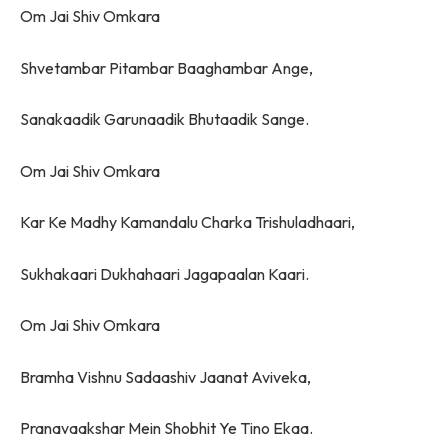
Om Jai Shiv Omkara
Shvetambar Pitambar Baaghambar Ange,
Sanakaadik Garunaadik Bhutaadik Sange.
Om Jai Shiv Omkara
Kar Ke Madhy Kamandalu Charka Trishuladhaari,
Sukhakaari Dukhahaari Jagapaalan Kaari.
Om Jai Shiv Omkara
Bramha Vishnu Sadaashiv Jaanat Aviveka,
Pranavaakshar Mein Shobhit Ye Tino Ekaa.