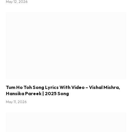
May 12, 2026
Tum Ho Toh Song Lyrics With Video – Vishal Mishra,
Hansika Pareek | 2025 Song
May 11, 2026