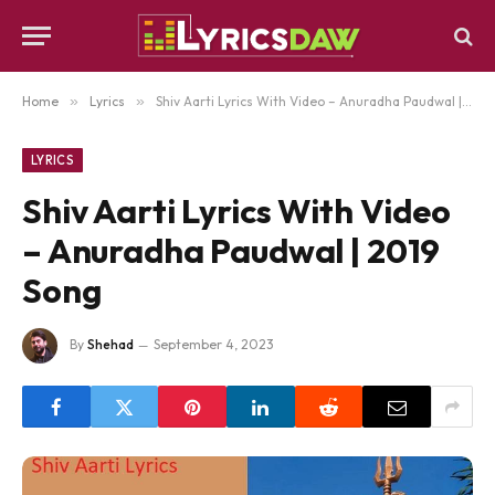
Home
»
Lyrics
»
Shiv Aarti Lyrics With Video – Anuradha Paudwal | 2019 Song
LYRICS
Shiv Aarti Lyrics With Video
– Anuradha Paudwal | 2019
Song
By
Shehad
September 4, 2023