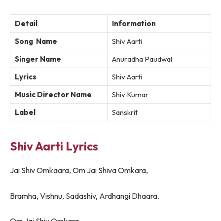
Detail
Information
Song Name
Shiv Aarti
Singer Name
Anuradha Paudwal
Lyrics
Shiv Aarti
Music Director Name
Shiv Kumar
Label
Sanskrit
Shiv Aarti Lyrics
Jai Shiv Omkaara, Om Jai Shiva Omkara,
Bramha, Vishnu, Sadashiv, Ardhangi Dhaara.