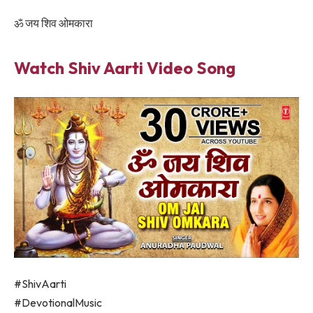
ॐ जय शिव ओमकारा
Watch Shiv Aarti Video Song
#ShivAarti
#DevotionalMusic