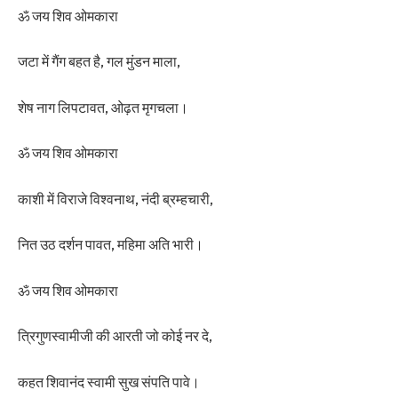
ॐ जय शिव ओमकारा
जटा में गैंग बहत है, गल मुंडन माला,
शेष नाग लिपटावत, ओढ़त मृगचला।
ॐ जय शिव ओमकारा
काशी में विराजे विश्वनाथ, नंदी ब्रम्हचारी,
नित उठ दर्शन पावत, महिमा अति भारी।
ॐ जय शिव ओमकारा
त्रिगुणस्वामीजी की आरती जो कोई नर दे,
कहत शिवानंद स्वामी सुख संपति पावे।