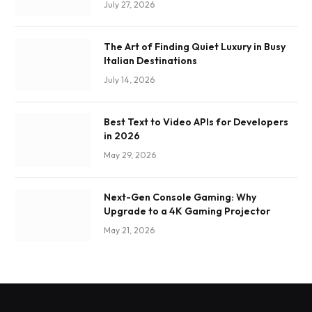
July 27, 2026
The Art of Finding Quiet Luxury in Busy
Italian Destinations
July 14, 2026
Best Text to Video APIs for Developers
in 2026
May 29, 2026
Next-Gen Console Gaming: Why
Upgrade to a 4K Gaming Projector
May 21, 2026