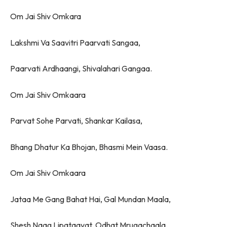
Om Jai Shiv Omkara
Lakshmi Va Saavitri Paarvati Sangaa,
Paarvati Ardhaangi, Shivalahari Gangaa.
Om Jai Shiv Omkaara
Parvat Sohe Parvati, Shankar Kailasa,
Bhang Dhatur Ka Bhojan, Bhasmi Mein Vaasa.
Om Jai Shiv Omkaara
Jataa Me Gang Bahat Hai, Gal Mundan Maala,
Shesh Naag Lipataavat, Odhat Mrugachaala.