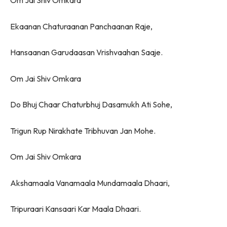
Om Jai Shiv Omkara
Ekaanan Chaturaanan Panchaanan Raje,
Hansaanan Garudaasan Vrishvaahan Saaje.
Om Jai Shiv Omkara
Do Bhuj Chaar Chaturbhuj Dasamukh Ati Sohe,
Trigun Rup Nirakhate Tribhuvan Jan Mohe.
Om Jai Shiv Omkara
Akshamaala Vanamaala Mundamaala Dhaari,
Tripuraari Kansaari Kar Maala Dhaari.