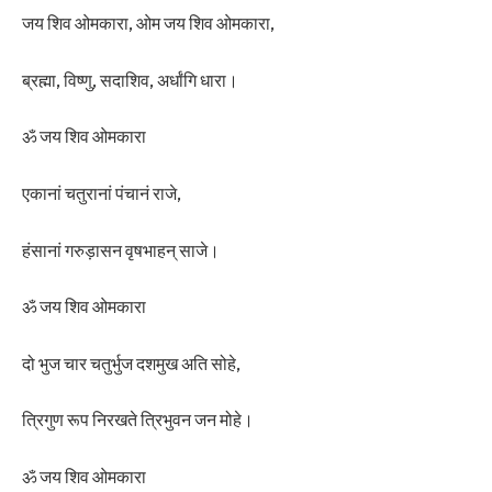
जय शिव ओमकारा, ओम जय शिव ओमकारा,
ब्रह्मा, विष्णु, सदाशिव, अर्धांगि धारा।
ॐ जय शिव ओमकारा
एकानां चतुरानां पंचानं राजे,
हंसानां गरुड़ासन वृषभाहन् साजे।
ॐ जय शिव ओमकारा
दो भुज चार चतुर्भुज दशमुख अति सोहे,
त्रिगुण रूप निरखते त्रिभुवन जन मोहे।
ॐ जय शिव ओमकारा