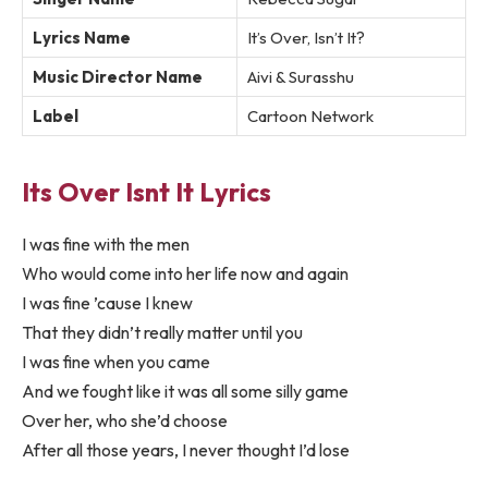
Lyrics Name
It’s Over, Isn’t It?
Music Director Name
Aivi & Surasshu
Label
Cartoon Network
Its Over Isnt It Lyrics
I was fine with the men
Who would come into her life now and again
I was fine ’cause I knew
That they didn’t really matter until you
I was fine when you came
And we fought like it was all some silly game
Over her, who she’d choose
After all those years, I never thought I’d lose