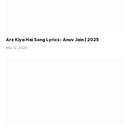
Arz Kiya Hai Song Lyrics- Anuv Jain | 2025
May 12, 2026