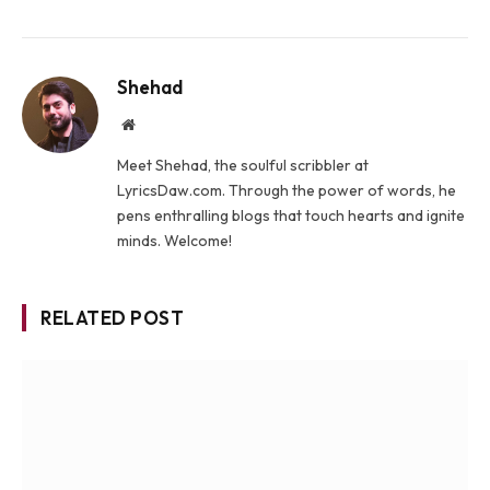
Shehad
Website
Meet Shehad, the soulful scribbler at
LyricsDaw.com. Through the power of words, he
pens enthralling blogs that touch hearts and ignite
minds. Welcome!
RELATED POST