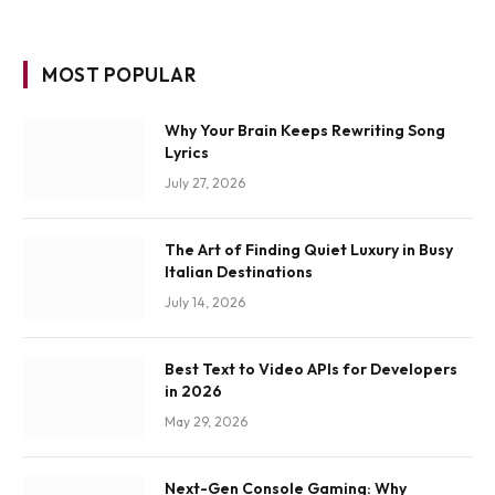
MOST POPULAR
Why Your Brain Keeps Rewriting Song
Lyrics
July 27, 2026
The Art of Finding Quiet Luxury in Busy
Italian Destinations
July 14, 2026
Best Text to Video APIs for Developers
in 2026
May 29, 2026
Next-Gen Console Gaming: Why