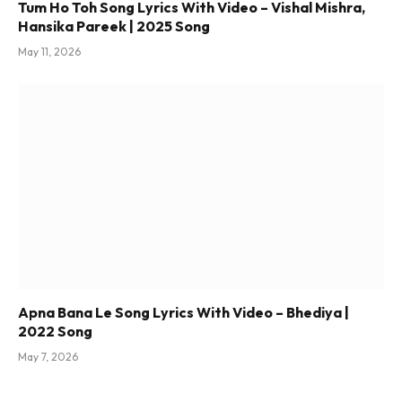
Tum Ho Toh Song Lyrics With Video – Vishal Mishra,
Hansika Pareek | 2025 Song
May 11, 2026
Apna Bana Le Song Lyrics With Video – Bhediya |
2022 Song
May 7, 2026