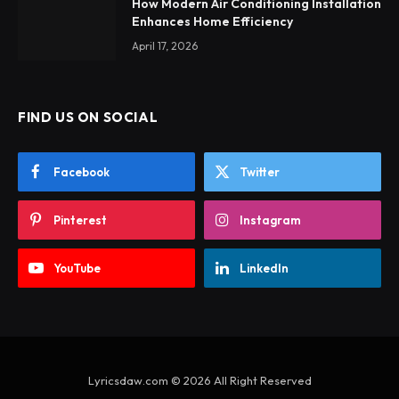
How Modern Air Conditioning Installation
Enhances Home Efficiency
April 17, 2026
FIND US ON SOCIAL
Facebook
Twitter
Pinterest
Instagram
YouTube
LinkedIn
Lyricsdaw.com © 2026 All Right Reserved