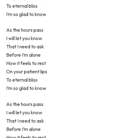
To eternal bliss
I’m so glad to know
As the hours pass
I will let you know
That I need to ask
Before I’m alone
How it feels to rest
On your patient lips
To eternal bliss
I’m so glad to know
As the hours pass
I will let you know
That I need to ask
Before I’m alone
How it feels to rest