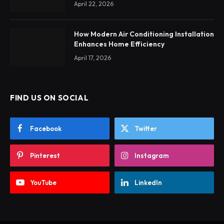
April 22, 2026
How Modern Air Conditioning Installation
Enhances Home Efficiency
April 17, 2026
FIND US ON SOCIAL
Facebook
Twitter
Pinterest
Instagram
YouTube
LinkedIn