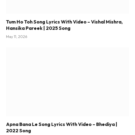
Tum Ho Toh Song Lyrics With Video – Vishal Mishra,
Hansika Pareek | 2025 Song
May 11, 2026
Apna Bana Le Song Lyrics With Video – Bhediya |
2022 Song