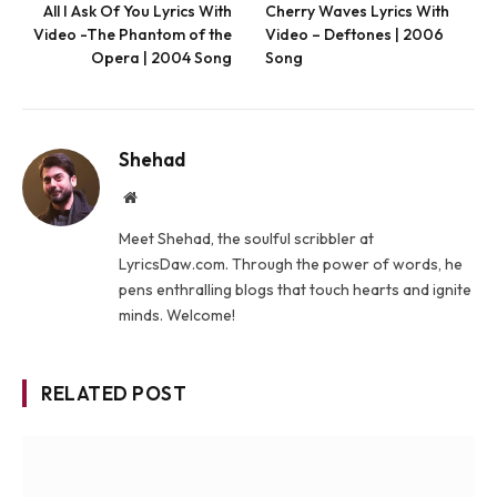
All I Ask Of You Lyrics With
Cherry Waves Lyrics With
Video -The Phantom of the
Video – Deftones | 2006
Opera | 2004 Song
Song
Shehad
Website
Meet Shehad, the soulful scribbler at
LyricsDaw.com. Through the power of words, he
pens enthralling blogs that touch hearts and ignite
minds. Welcome!
RELATED POST