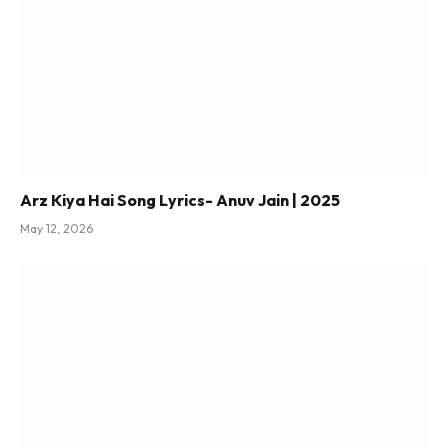
Arz Kiya Hai Song Lyrics- Anuv Jain | 2025
May 12, 2026