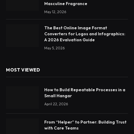
Masculine Fragrance
May 12, 2026
The Best Online Image Format
Converters for Logos and Infographics:
A 2026 Evaluation Guide
May 5, 2026
MOST VIEWED
How to Build Repeatable Processes in a
Small Hangar
April 22, 2026
From “Helper” to Partner: Building Trust
with Care Teams