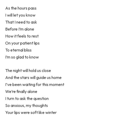
As the hours pass
I will let you know
That I need to ask
Before I’m alone
How it feels to rest
On your patient lips
To eternal bliss
I’m so glad to know
The night will hold us close
And the stars will guide us home
I’ve been waiting for this moment
We’re finally alone
I turn to ask the question
So anxious, my thoughts
Your lips were soft like winter