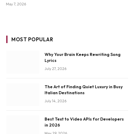
May 7, 2026
MOST POPULAR
Why Your Brain Keeps Rewriting Song
Lyrics
July 27, 2026
The Art of Finding Quiet Luxury in Busy
Italian Destinations
July 14, 2026
Best Text to Video APIs for Developers
in 2026
May 29, 2026