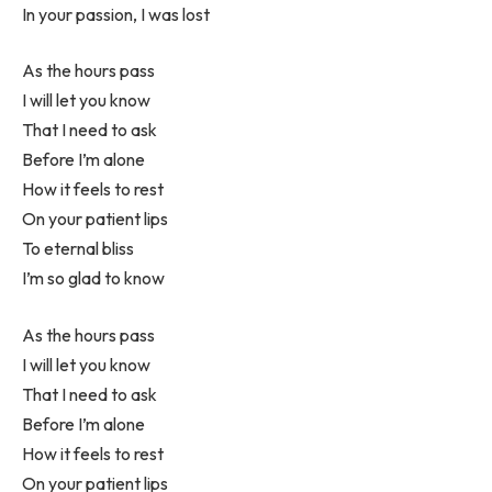
In your passion, I was lost
As the hours pass
I will let you know
That I need to ask
Before I’m alone
How it feels to rest
On your patient lips
To eternal bliss
I’m so glad to know
As the hours pass
I will let you know
That I need to ask
Before I’m alone
How it feels to rest
On your patient lips