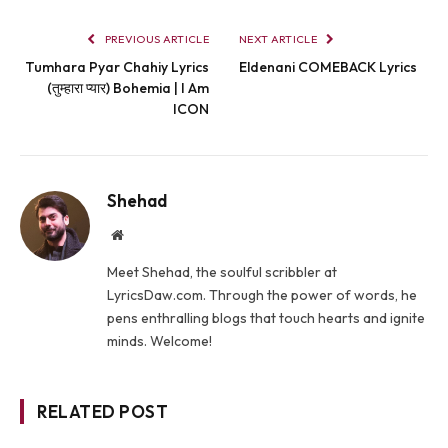
PREVIOUS ARTICLE
NEXT ARTICLE
Tumhara Pyar Chahiy Lyrics
Eldenani COMEBACK Lyrics
(तुम्हारा प्यार) Bohemia | I Am
ICON
Shehad
Website
Meet Shehad, the soulful scribbler at
LyricsDaw.com. Through the power of words, he
pens enthralling blogs that touch hearts and ignite
minds. Welcome!
RELATED POST