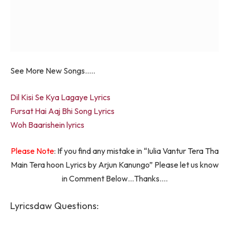
See More New Songs…..
Dil Kisi Se Kya Lagaye Lyrics
Fursat Hai Aaj Bhi Song Lyrics
Woh Baarishein lyrics
Please Note
: If you find any mistake in “Iulia Vantur Tera Tha
Main Tera hoon Lyrics by Arjun Kanungo” Please let us know
in Comment Below…Thanks….
Lyricsdaw Questions: