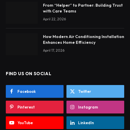
From “Helper” to Partner: Building Trust
with Care Teams
April 22, 2026
How Modern Air Conditioning Installation
Enhances Home Efficiency
April 17, 2026
FIND US ON SOCIAL
Facebook
Twitter
Pinterest
Instagram
YouTube
LinkedIn