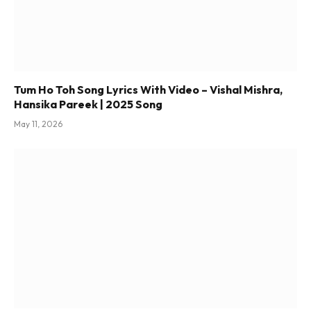
Tum Ho Toh Song Lyrics With Video – Vishal Mishra,
Hansika Pareek | 2025 Song
May 11, 2026