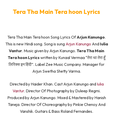
Tera Tha Main Tera hoon Lyrics
Tera Tha Main Tera hoon Song Lyrics Of
Arjun Kanungo
.
This is new Hindi song. Song is sung
Arjun Kanungo
And
Iulia
Vantur
. Music given by Arjun Kanungo.
Tera Tha Main
Tera hoon Lyrics
written by Kunaal Vermaa “तेरा था तेरा हूँ
लिरिक्स इन हिंदी”. Label Zee Music Company. Manager for
Arjun Swetha Shetty Varma.
Directed by Haider Khan. Cast Arjun Kanungo and
Iulia
Vantur
. Director Of Photography by Duleep Regmi.
Produced by Arjun Kanungo. Mixed & Mastered by Hanish
Taneja. Director Of Choreography by Pinkie Chenoy And
Vanshik. Guitars & Bass Roland Fernandes.