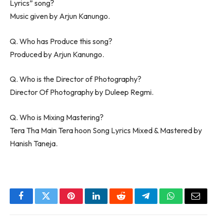
Lyrics” song?
Music given by Arjun Kanungo.
Q. Who has Produce this song?
Produced by Arjun Kanungo.
Q. Who is the Director of Photography?
Director Of Photography by Duleep Regmi.
Q. Who is Mixing Mastering?
Tera Tha Main Tera hoon Song Lyrics Mixed & Mastered by
Hanish Taneja.
Facebook
Twitter
Pinterest
LinkedIn
Reddit
Telegram
WhatsApp
Email