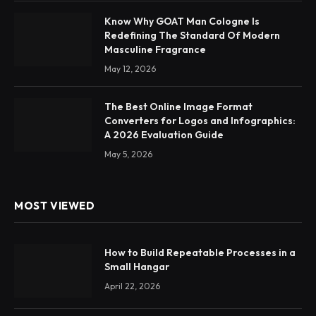
Know Why GOAT Man Cologne Is
Redefining The Standard Of Modern
Masculine Fragrance
May 12, 2026
The Best Online Image Format
Converters for Logos and Infographics:
A 2026 Evaluation Guide
May 5, 2026
MOST VIEWED
How to Build Repeatable Processes in a
Small Hangar
April 22, 2026