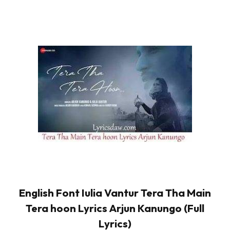
English Font Iulia Vantur Tera Tha Main
Tera hoon Lyrics Arjun Kanungo (Full
Lyrics)