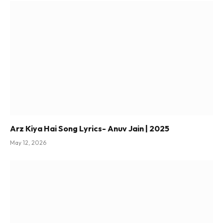
Arz Kiya Hai Song Lyrics- Anuv Jain | 2025
May 12, 2026