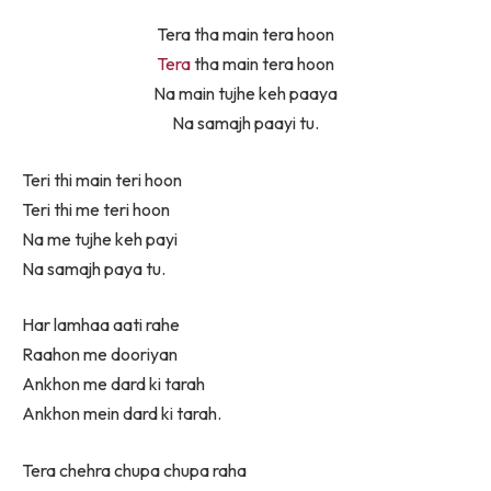
Tera tha main tera hoon
Tera
tha main tera hoon
Na main tujhe keh paaya
Na samajh paayi tu.
Teri thi main teri hoon
Teri thi me teri hoon
Na me tujhe keh payi
Na samajh paya tu.
Har lamhaa aati rahe
Raahon me dooriyan
Ankhon me dard ki tarah
Ankhon mein dard ki tarah.
Tera chehra chupa chupa raha