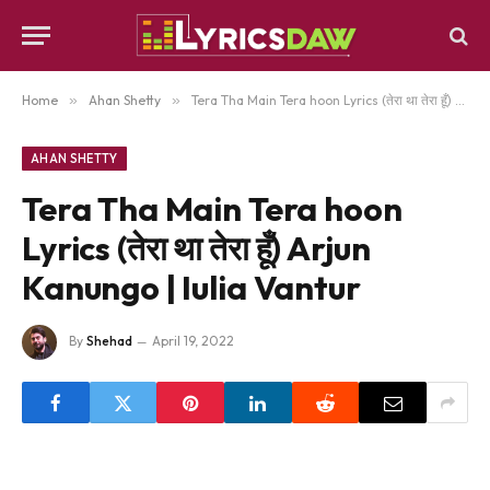
Home
»
Ahan Shetty
»
Tera Tha Main Tera hoon Lyrics (तेरा था तेरा हूँ) Arjun Kanungo | Iulia Vantur
AHAN SHETTY
Tera Tha Main Tera hoon
Lyrics (तेरा था तेरा हूँ) Arjun
Kanungo | Iulia Vantur
By
Shehad
April 19, 2022