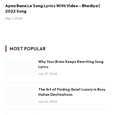
Apna Bana Le Song Lyrics With Video – Bhediya |
2022 Song
May 7, 2026
MOST POPULAR
Why Your Brain Keeps Rewriting Song
Lyrics
July 27, 2026
The Art of Finding Quiet Luxury in Busy
Italian Destinations
July 14, 2026