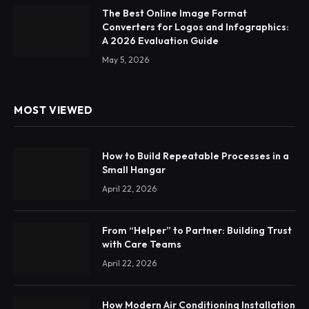
The Best Online Image Format
Converters for Logos and Infographics:
A 2026 Evaluation Guide
May 5, 2026
MOST VIEWED
How to Build Repeatable Processes in a
Small Hangar
April 22, 2026
From “Helper” to Partner: Building Trust
with Care Teams
April 22, 2026
How Modern Air Conditioning Installation