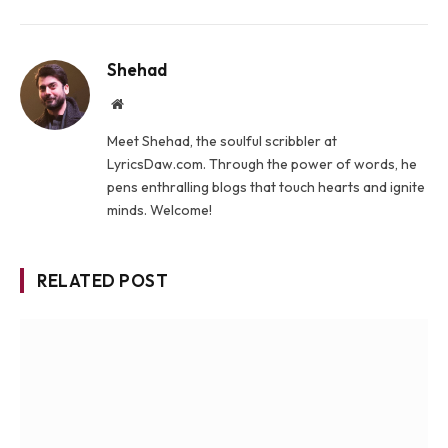
Shehad
Website
Meet Shehad, the soulful scribbler at
LyricsDaw.com. Through the power of words, he
pens enthralling blogs that touch hearts and ignite
minds. Welcome!
RELATED POST