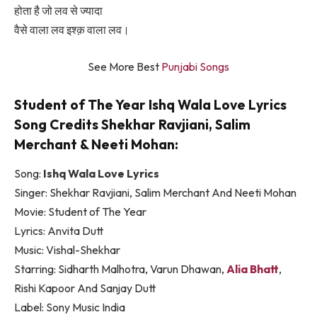
होता है जो लव से ज्यादा
वैसे वाला लव इश्क़ वाला लव।
See More Best
Punjabi Songs
Student of The Year Ishq Wala Love Lyrics
Song Credits Shekhar Ravjiani, Salim
Merchant & Neeti Mohan:
Song:
Ishq Wala Love Lyrics
Singer: Shekhar Ravjiani, Salim Merchant And Neeti Mohan
Movie: Student of The Year
Lyrics: Anvita Dutt
Music: Vishal-Shekhar
Starring: Sidharth Malhotra, Varun Dhawan,
Alia Bhatt
,
Rishi Kapoor And Sanjay Dutt
Label: Sony Music India