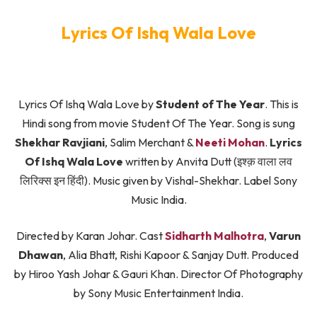
Lyrics Of Ishq Wala Love
Lyrics Of Ishq Wala Love by
Student of The Year
. This is
Hindi song from movie Student Of The Year. Song is sung
Shekhar Ravjiani
, Salim Merchant &
Neeti Mohan
.
Lyrics
Of Ishq Wala Love
written by Anvita Dutt (इश्क़ वाला लव
लिरिक्स इन हिंदी). Music given by Vishal-Shekhar. Label Sony
Music India.
Directed by Karan Johar. Cast
Sidharth Malhotra
,
Varun
Dhawan
, Alia Bhatt, Rishi Kapoor & Sanjay Dutt. Produced
by Hiroo Yash Johar & Gauri Khan. Director Of Photography
by Sony Music Entertainment India.