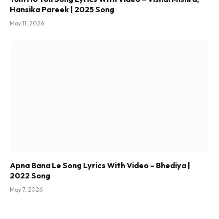
Hansika Pareek | 2025 Song
May 11, 2026
Apna Bana Le Song Lyrics With Video – Bhediya |
2022 Song
May 7, 2026