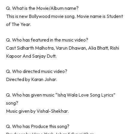
Q. What is the Movie/Album name?
This is new Bollywood movie song. Movie name is Student
of The Year.
Q. Who has featured in the music video?
Cast Sidharth Malhotra, Varun Dhawan, Alia Bhatt, Rishi
Kapoor And Sanjay Dutt.
Q. Who directed music video?
Directed by Karan Johar.
Q. Who has given music “Ishq Wala Love Song Lyrics”
song?
Music given by Vishal-Shekhar.
Q. Who has Produce this song?