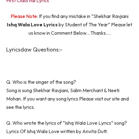
First Class hai Lyrics
Please Note
: If you find any mistake in “Shekhar Ravjiani
Ishq Wala Love Lyrics
by Student of The Year” Please let
us know in Comment Below…Thanks….
Lyricsdaw Questions:-
Q. Who is the singer of the song?
Song is sung Shekhar Ravjiani, Salim Merchant & Neeti
Mohan. If you want any song lyrics Please visit our site and
see the lyrics.
Q. Who wrote the lyrics of “Ishq Wala Love Lyrics” song?
Lyrics Of Ishq Wala Love written by Anvita Dutt.