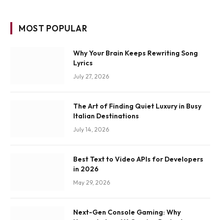
MOST POPULAR
Why Your Brain Keeps Rewriting Song
Lyrics
July 27, 2026
The Art of Finding Quiet Luxury in Busy
Italian Destinations
July 14, 2026
Best Text to Video APIs for Developers
in 2026
May 29, 2026
Next-Gen Console Gaming: Why