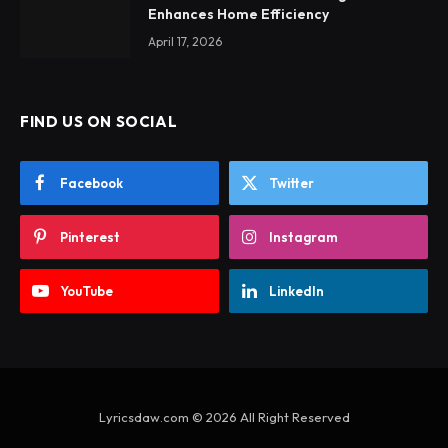
Enhances Home Efficiency
April 17, 2026
FIND US ON SOCIAL
Facebook
Twitter
Pinterest
Instagram
YouTube
LinkedIn
Lyricsdaw.com © 2026 All Right Reserved