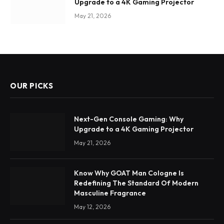
Upgrade to a 4K Gaming Projector
May 21, 2026
OUR PICKS
Next-Gen Console Gaming: Why
Upgrade to a 4K Gaming Projector
May 21, 2026
Know Why GOAT Man Cologne Is
Redefining The Standard Of Modern
Masculine Fragrance
May 12, 2026