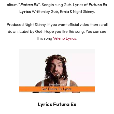
album “
Futura Ex
“. Song is sung Guè. Lyrics of
Futura Ex
Lyrics
Written by Guè, Ernia & Night Skinny.
Produced Night Skinny. If you want official video then scroll
down. Label by Guè. Hope you like this song. You can see
this song
Veleno Lyrics
.
Lyrics Futura Ex