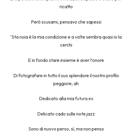
ricatto
Però scusami, pensavo che sapessi
‘Sta noia è la mia condizione e a volte sembra quasi io la
cerchi
E in fondo stare insieme è aver l’onore
Di fotografare in tutto il suo splendore il nostro profilo
peggiore, ah
Dedicato alla mia
futura ex
Delicato cado sulle note jazz
Sono di nuovo perso, sì, ma non penso