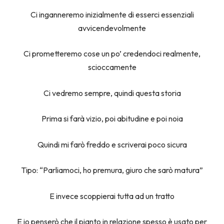
Ci inganneremo inizialmente di esserci essenziali
avvicendevolmente
Ci prometteremo cose un po’ credendoci realmente,
scioccamente
Ci vedremo sempre, quindi questa storia
Prima si farà vizio, poi abitudine e poi noia
Quindi mi farò freddo e scriverai poco sicura
Tipo: “Parliamoci, ho premura, giuro che sarò matura”
E invece scoppierai tutta ad un tratto
E io penserò che il pianto in relazione spesso è usato per