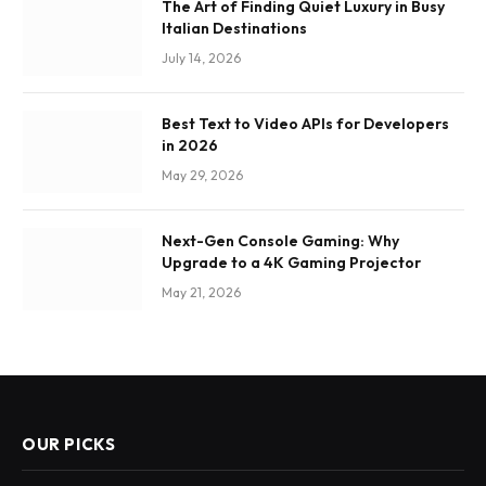
The Art of Finding Quiet Luxury in Busy
Italian Destinations
July 14, 2026
Best Text to Video APIs for Developers
in 2026
May 29, 2026
Next-Gen Console Gaming: Why
Upgrade to a 4K Gaming Projector
May 21, 2026
OUR PICKS