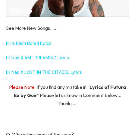
See More New Songs…..
Billie Eilish Bored Lyrics
Lil Nas X AM I DREAMING Lyrics
Lil Nas X LOST IN THE CITADEL Lyrics
Please Note:
If you find any mistake in “
Lyrics of Futura
Ex by Guè
” Please let us know in Comment Below…
Thanks….
Q. Who is the singer of the song?