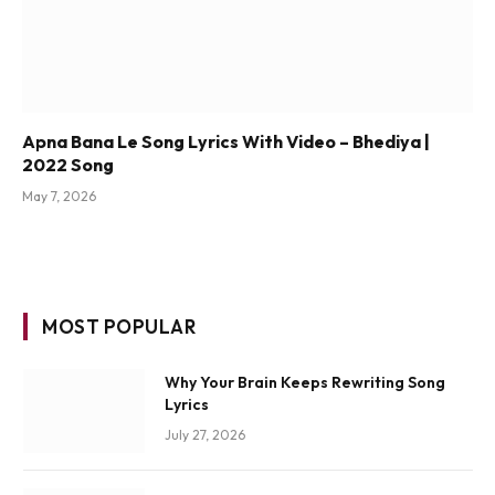
Apna Bana Le Song Lyrics With Video – Bhediya |
2022 Song
May 7, 2026
MOST POPULAR
Why Your Brain Keeps Rewriting Song
Lyrics
July 27, 2026