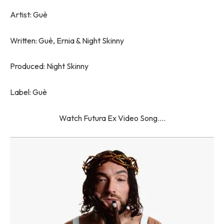
Artist: Guè
Written: Guè, Ernia & Night Skinny
Produced: Night Skinny
Label: Guè
Watch Futura Ex Video Song….