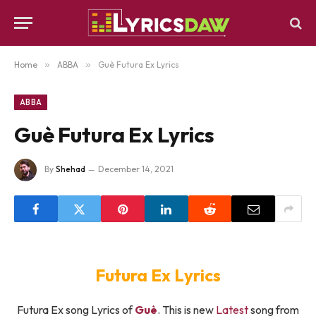
Home
»
ABBA
»
Guè Futura Ex Lyrics
ABBA
Guè Futura Ex Lyrics
By
Shehad
December 14, 2021
Futura Ex Lyrics
Futura Ex song Lyrics of
Guè
. This is new
Latest
song from