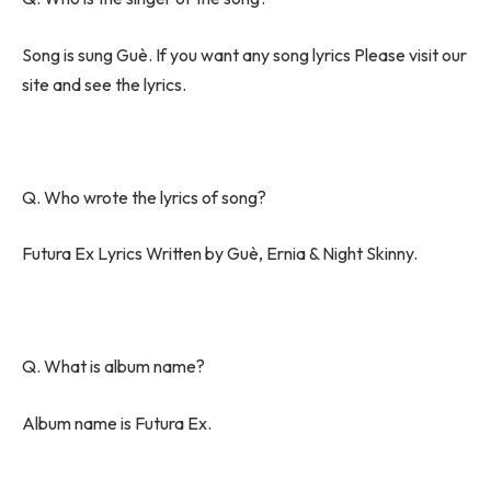
Song is sung Guè. If you want any song lyrics Please visit our
site and see the lyrics.
Q. Who wrote the lyrics of song?
Futura Ex Lyrics Written by Guè, Ernia & Night Skinny.
Q. What is album name?
Album name is Futura Ex.