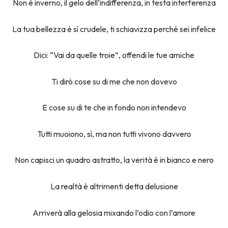
Non è inverno, il gelo dell’indifferenza, in testa interferenza
La tua bellezza è sì crudele, ti schiavizza perché sei infelice
Dici: “Vai da quelle troie”, offendi le tue amiche
Ti dirò cose su di me che non dovevo
E cose su di te che in fondo non intendevo
Tutti muoiono, sì, ma non tutti vivono davvero
Non capisci un quadro astratto, la verità è in bianco e nero
La realtà è altrimenti detta delusione
Arriverà alla gelosia mixando l’odio con l’amore