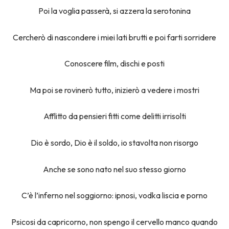
Poi la voglia passerà, si azzera la serotonina
Cercherò di nascondere i miei lati brutti e poi farti sorridere
Conoscere film, dischi e posti
Ma poi se rovinerò tutto, inizierò a vedere i mostri
Afflitto da pensieri fitti come delitti irrisolti
Dio è sordo, Dio è il soldo, io stavolta non risorgo
Anche se sono nato nel suo stesso giorno
C’è l’inferno nel soggiorno: ipnosi, vodka liscia e porno
Psicosi da capricorno, non spengo il cervello manco quando