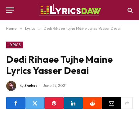
Home
»
Lyrics
»
Dedi Rihaee Tujhe Maine Lyrics Yasser Desai
LYRICS
Dedi Rihaee Tujhe Maine
Lyrics Yasser Desai
By
Shehad
June 27, 2021