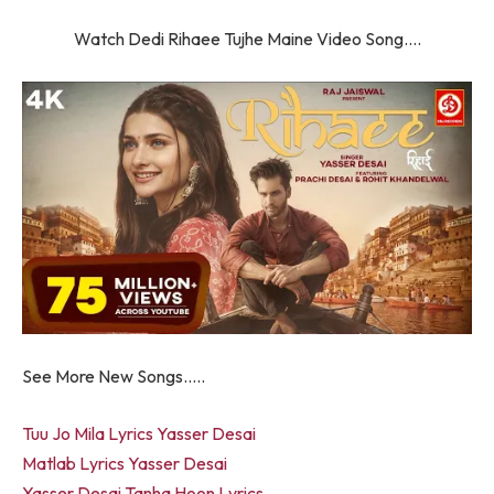
Watch Dedi Rihaee Tujhe Maine Video Song….
See More New Songs…..
Tuu Jo Mila Lyrics Yasser Desai
Matlab Lyrics Yasser Desai
Yasser Desai Tanha Hoon Lyrics