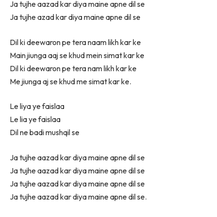
Ja tujhe aazad kar diya maine apne dil se
Ja tujhe azad kar diya maine apne dil se
Dil ki deewaron pe tera naam likh kar ke
Main jiunga aaj se khud mein simat kar ke
Dil ki deewaron pe tera nam likh kar ke
Me jiunga aj se khud me simat kar ke.
Le liya ye faislaa
Le lia ye faislaa
Dil ne badi mushqil se
Ja tujhe aazad kar diya maine apne dil se
Ja tujhe aazad kar diya maine apne dil se
Ja tujhe aazad kar diya maine apne dil se
Ja tujhe aazad kar diya maine apne dil se.