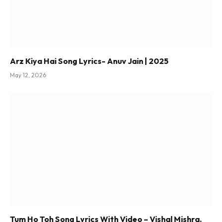
Arz Kiya Hai Song Lyrics- Anuv Jain | 2025
May 12, 2026
Tum Ho Toh Song Lyrics With Video – Vishal Mishra,