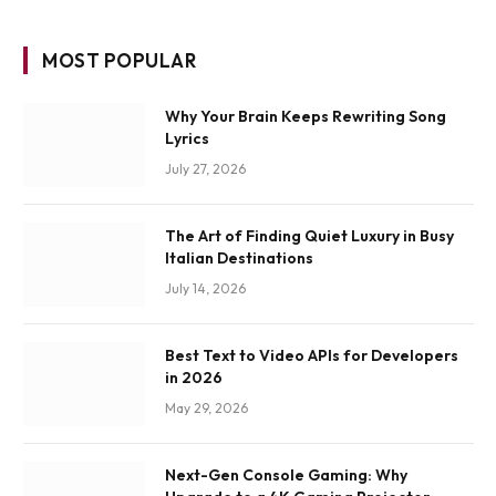
MOST POPULAR
Why Your Brain Keeps Rewriting Song
Lyrics
July 27, 2026
The Art of Finding Quiet Luxury in Busy
Italian Destinations
July 14, 2026
Best Text to Video APIs for Developers
in 2026
May 29, 2026
Next-Gen Console Gaming: Why