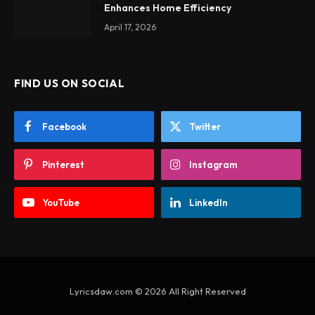
Enhances Home Efficiency
April 17, 2026
FIND US ON SOCIAL
Facebook
Twitter
Pinterest
Instagram
YouTube
LinkedIn
Lyricsdaw.com © 2026 All Right Reserved