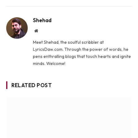
Shehad
Website
Meet Shehad, the soulful scribbler at
LyricsDaw.com. Through the power of words, he
pens enthralling blogs that touch hearts and ignite
minds. Welcome!
RELATED POST