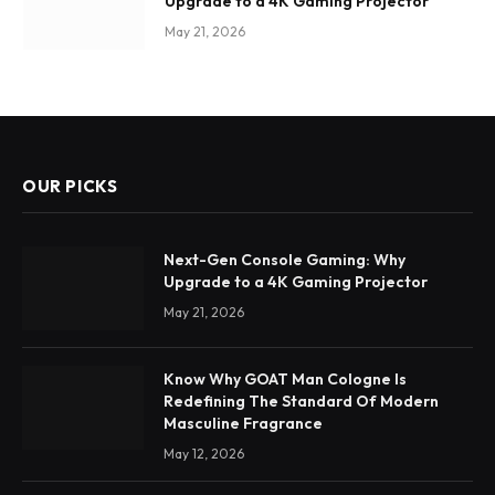
Upgrade to a 4K Gaming Projector
May 21, 2026
OUR PICKS
Next-Gen Console Gaming: Why
Upgrade to a 4K Gaming Projector
May 21, 2026
Know Why GOAT Man Cologne Is
Redefining The Standard Of Modern
Masculine Fragrance
May 12, 2026