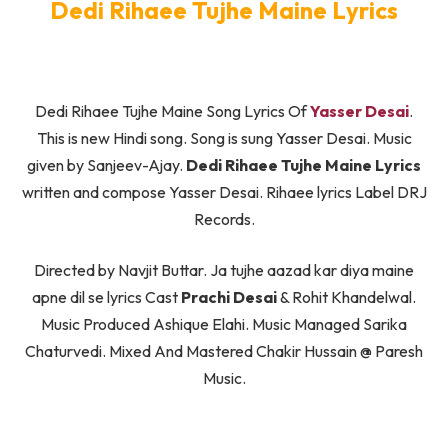
Dedi Rihaee Tujhe Maine Lyrics
Dedi Rihaee Tujhe Maine Song Lyrics Of
Yasser Desai
.
This is new Hindi song. Song is sung Yasser Desai. Music
given by Sanjeev-Ajay.
Dedi Rihaee Tujhe Maine Lyrics
written and compose Yasser Desai. Rihaee lyrics Label DRJ
Records.
Directed by Navjit Buttar. Ja tujhe aazad kar diya maine
apne dil se lyrics Cast
Prachi Desai
& Rohit Khandelwal.
Music Produced Ashique Elahi. Music Managed Sarika
Chaturvedi. Mixed And Mastered Chakir Hussain @ Paresh
Music.