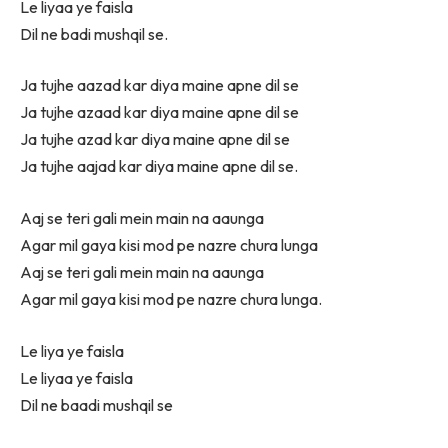
Le liyaa ye faisla
Dil ne badi mushqil se.
Ja tujhe aazad kar diya maine apne dil se
Ja tujhe azaad kar diya maine apne dil se
Ja tujhe azad kar diya maine apne dil se
Ja tujhe aajad kar diya maine apne dil se.
Aaj se teri gali mein main na aaunga
Agar mil gaya kisi mod pe nazre chura lunga
Aaj se teri gali mein main na aaunga
Agar mil gaya kisi mod pe nazre chura lunga.
Le liya ye faisla
Le liyaa ye faisla
Dil ne baadi mushqil se