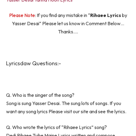
Please Note
: If you find any mistake in “
Rihaee Lyrics
by
Yasser Desai” Please let us know in Comment Below…
Thanks….
Lyricsdaw Questions:-
Q. Who is the singer of the song?
Song is sung Yasser Desai. The sung lots of songs. If you
want any song lyrics Please visit our site and see the lyrics.
Q. Who wrote the lyrics of “Rihaee Lyrics” song?
Dedi Rihaee Tujhe Maine Lyrics written and compose