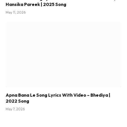
Hansika Pareek | 2025 Song
May 11, 2026
Apna Bana Le Song Lyrics With Video – Bhediya |
2022 Song
May 7, 2026