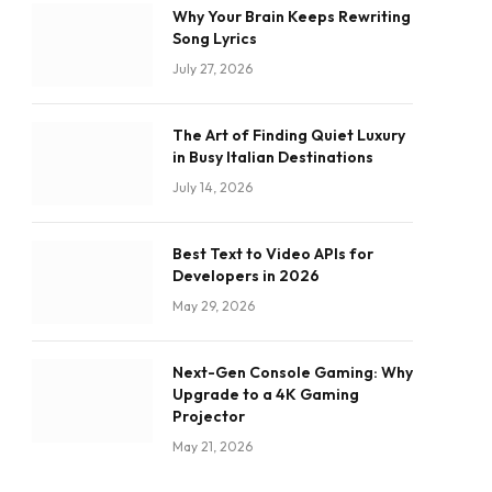
Why Your Brain Keeps Rewriting
Song Lyrics
July 27, 2026
The Art of Finding Quiet Luxury
in Busy Italian Destinations
July 14, 2026
Best Text to Video APIs for
Developers in 2026
May 29, 2026
Next-Gen Console Gaming: Why
Upgrade to a 4K Gaming
Projector
May 21, 2026