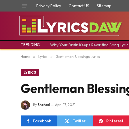
Privacy Policy
Contact US
Sitemap
TRENDING
Why Your Brain Keeps Rewriting Song Lyric
Home
»
Lyrics
»
Gentleman Blessings Lyrics
LYRICS
Gentleman Blessing
By
Shehad
April 17, 2021
Facebook
Twitter
Pinterest