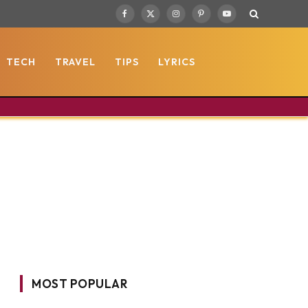
Facebook
X
Instagram
Pinterest
YouTube
(Twitter)
TECH
TRAVEL
TIPS
LYRICS
MOST POPULAR