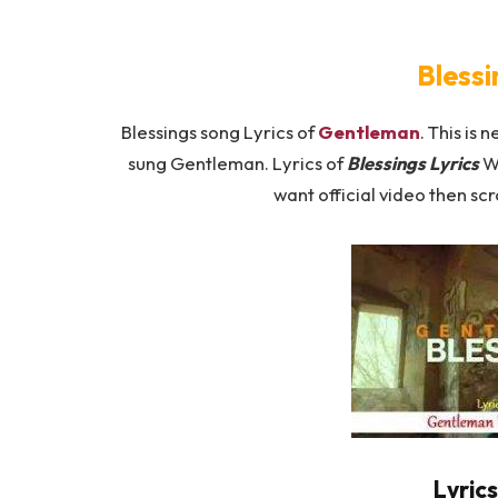
Blessi
Blessings song Lyrics of
Gentleman
. This is 
sung Gentleman. Lyrics of
Blessings Lyrics
Wr
want official video then scr
Lyrics