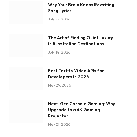
Why Your Brain Keeps Rewriting
Song Lyrics
July 27, 2026
The Art of Finding Quiet Luxury
in Busy Italian Destinations
July 14, 2026
Best Text to Video APIs for
Developers in 2026
May 29, 2026
Next-Gen Console Gaming: Why
Upgrade to a 4K Gaming
Projector
May 21, 2026