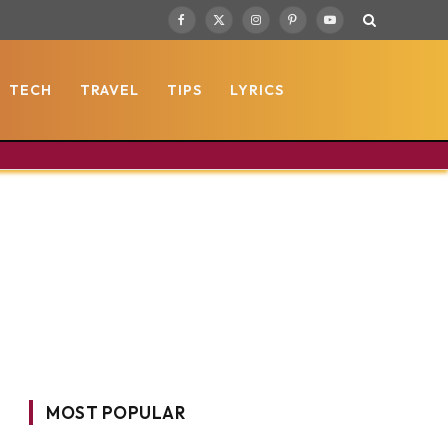
Facebook
X
Instagram
Pinterest
YouTube
(Twitter)
TECH
TRAVEL
TIPS
LYRICS
MOST POPULAR