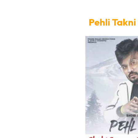
Pehli Takni 