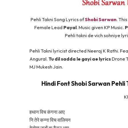
Pehli Takni Song Lyrics of
Shobi Sarwan
. Thi
Female Lead
Payal
. Music given KP Music.
P
Pehli takni de vich sohniye lyr
Pehli Takni lyricist directed Neeraj K Rathi. F
Angural.
Tu dil sadda le gayi ae lyrics
Drone T
MJ Mukesh Jain.
Hindi Font Shobi Sarwan Pehli T
KP
हथान विच कंगना आए
नि तेरे कन्ना विच वालियन
देखेया जड़ों दा टैनउ आए