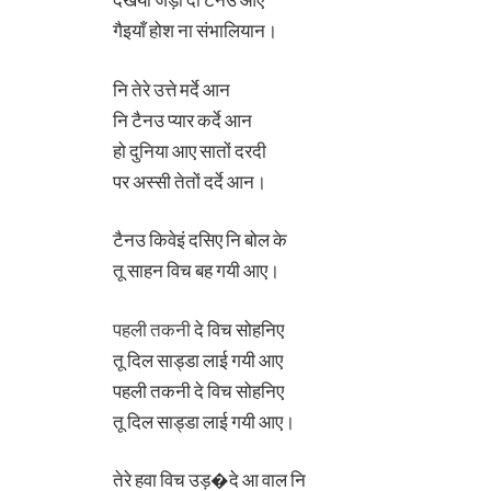
गैइयाँ होश ना संभालियान।
नि तेरे उत्ते मर्दे आन
नि टैनउ प्यार कर्दे आन
हो दुनिया आए सातों दरदी
पर अस्सी तेतों दर्दे आन।
टैनउ किवेइं दसिए नि बोल के
तू साहन विच बह गयी आए।
पहली तकनी
दे विच सोहनिए
तू दिल साड्डा लाई गयी आए
पहली तकनी दे विच सोहनिए
तू दिल साड्डा लाई गयी आए।
तेरे हवा विच उड़�दे आ वाल नि