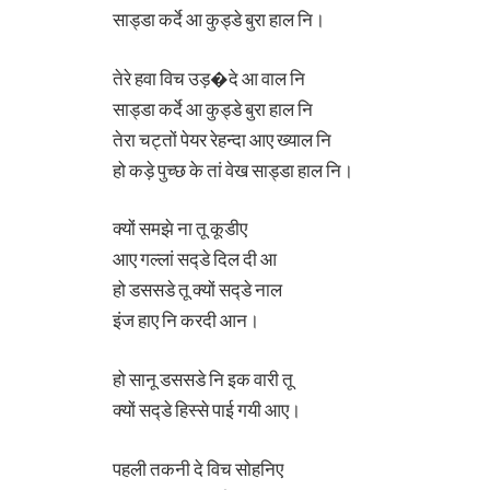
साड्डा कर्दे आ कुड्डे बुरा हाल नि।
तेरे हवा विच उड़�दे आ वाल नि
साड्डा कर्दे आ कुड्डे बुरा हाल नि
तेरा चट्तों पेयर रेहन्दा आए ख्याल नि
हो कड़े पुच्छ के तां वेख साड्डा हाल नि।
क्यों समझे ना तू कूडीए
आए गल्लां सद्डे दिल दी आ
हो डससडे तू क्यों सद्डे नाल
इंज हाए नि करदी आन।
हो सानू डससडे नि इक वारी तू
क्यों सद्डे हिस्से पाई गयी आए।
पहली तकनी दे विच सोहनिए