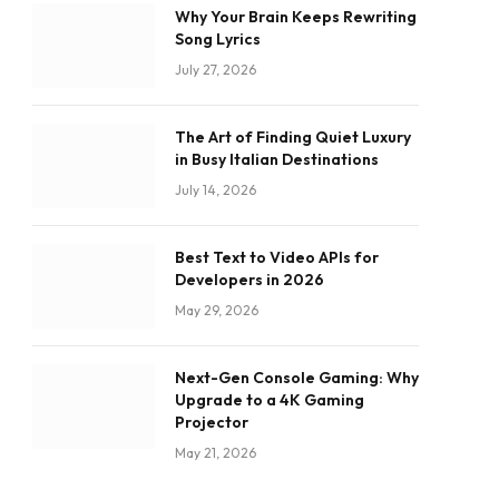
Why Your Brain Keeps Rewriting
Song Lyrics
July 27, 2026
The Art of Finding Quiet Luxury
in Busy Italian Destinations
July 14, 2026
Best Text to Video APIs for
Developers in 2026
May 29, 2026
Next-Gen Console Gaming: Why
Upgrade to a 4K Gaming
Projector
May 21, 2026