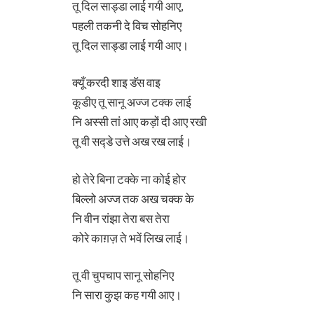
तू दिल साड्डा लाई गयी आए,
पहली तकनी दे विच सोहनिए
तू दिल साड्डा लाई गयी आए।
क्यूँ करदी शाइ डॅस वाइ
कूडीए तू सानू अज्ज टक्क लाई
नि अस्सी तां आए कड़ों दी आए रखी
तू वी सद्डे उत्ते अख रख लाई।
हो तेरे बिना टक्के ना कोई होर
बिल्लो अज्ज तक अख चक्क के
नि वीन रांझा तेरा बस तेरा
कोरे काग़ज़ ते भवें लिख लाई।
तू वी चुपचाप सानू सोहनिए
नि सारा कुझ कह गयी आए।